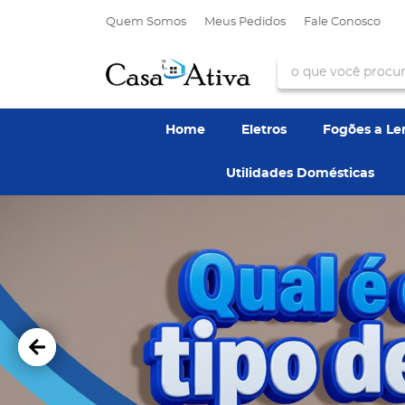
Quem Somos
Meus Pedidos
Fale Conosco
Home
Eletros
Fogões a L
Utilidades Domésticas