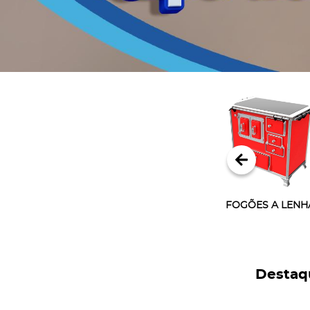
Destaq