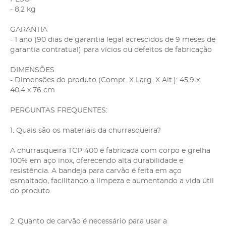
- 8,2 kg
GARANTIA
- 1 ano (90 dias de garantia legal acrescidos de 9 meses de
garantia contratual) para vícios ou defeitos de fabricação
DIMENSÕES
- Dimensões do produto (Compr. X Larg. X Alt.): 45,9 x
40,4 x 76 cm
PERGUNTAS FREQUENTES:
1. Quais são os materiais da churrasqueira?
A churrasqueira TCP 400 é fabricada com corpo e grelha
100% em aço inox, oferecendo alta durabilidade e
resistência. A bandeja para carvão é feita em aço
esmaltado, facilitando a limpeza e aumentando a vida útil
do produto.
2. Quanto de carvão é necessário para usar a