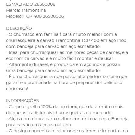
ESMALTADO 26500006
Marca: Tramontina
Modelo: TCP 400 26500006
DESCRIÇÃO
- O churrasco em família ficará muito melhor com a
churrasqueira a carvão Tramontina TCP 400 em aço inox
com bandeja para carvão em aço esmaltado.
- Ideal para churrasquear as melhores peças de carnes, ela
economiza carvão e é muito fácil montar e de usar.
- Altamente durável, é produzida em aço inox e possui
uma bandeja para carvão em aço esmaltado.
- É uma churrasqueira que possui alta performance e que
garante a praticidade na hora de preparar um delicioso
churrasco!
INFORMAÇÕES
- Corpo e grelha 100% de aço inox, que dura muito mais
do que as tradicionais churrasqueiras do mercado.
- Alças com dobra para melhor conforto na pega. Bandeja
para carvão em aço esmaltado.
- O design concentra o calor onde realmente importa - na