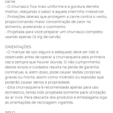
carne.
- O churrasco fica mais uniforme e a gordura derrete
melhor, realçando o sabor e aquele cheirinho irresistível.
- Proteções laterais que protegem a carne contra o vento,
proporcionando maior concentração de calor no
alimento, acelerando o cozimento.
- Projetada para você preparar um churrasco completo
usando apenas 1,5 Kg de carvão.
ORIENTAÇÕES
- O manual de uso seguro e adequado deve ser lido e
observado antes de operar a churrasqueira pela primeira
vez e sempre que houver dúvida. O não cumprimento
destes avisos e cuidados resulta na perda de garantia
contratual, e, além disso, pode causar lesões corporais
graves ou morte, assim como incêndio ou explosão que
poderão causar danos à propriedade.
- Esta churrasqueira é recomendada apenas para uso
doméstico, tendo sido projetada somente para utilização
ao ar livre. Para descarte dos produtos e embalagens siga
as orientações de reciclagem vigentes.
PESO