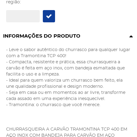
região:
INFORMAÇÕES DO PRODUTO
- Leve o sabor autêntico do churrasco para qualquer lugar
com a Tramontina TCP 400!
- Compacta, resistente e prática, essa churrasqueira a
carvão é feita em aço inox, com bandeja esmaltada que
facilita o uso e a limpeza.
- Ideal para quem valoriza um churrasco bem feito, ela
une qualidade profissional e design moderno.
- Seja em casa ou em momentos ao ar livre, transforme
cada assado em uma experiência inesquecível.
- Tramontina: o churrasco que você merece.
CHURRASQUEIRA A CARVÃO TRAMONTINA TCP 400 EM
AÇO INOX COM BANDEJA PARA CARVÃO EM AÇO