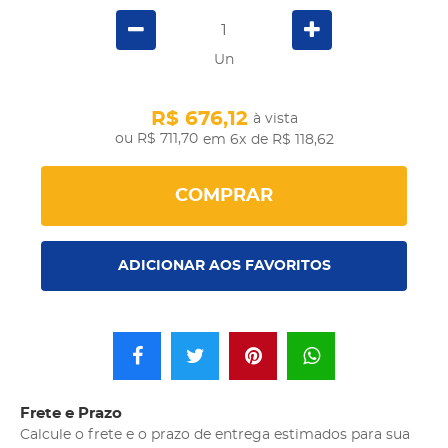
Un
R$ 676,12
à vista
R$ 711,70
em 6x
de R$ 118,62
COMPRAR
ADICIONAR AOS FAVORITOS
Frete e Prazo
Calcule o frete e o prazo de entrega estimados para sua