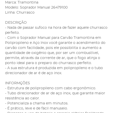
Marca: Tramontina
Modelo: Soprador Manual 26479100
Linha: Churrasco
DESCRIÇÃO
- Nada de passar sufoco na hora de fazer aquele churrasco
perfeito.
- Com o Soprador Manual para Carvão Tramontina em
Polipropileno e Aço Inox você garante o acendimento do
carvão com facilidade, pois ele possibilita o aumento a
quantidade de oxigênio que, por ser um combustível,
permite, através da corrente de ar, que o fogo atinja o
ponto ideal para o preparo do churrasco perfeito.
- A sua estrutura é produzida em polipropileno e o tubo
direcionador de ar é de aço inox.
INFORMÇÕES
- Estrutura de polipropileno com cabo ergonômico.
- Tubo direcionador de ar de aço inox, que garante maior
resistência ao calor.
- Potencializa a chama em minutos.
- É prático, leve e de fácil manuseio.