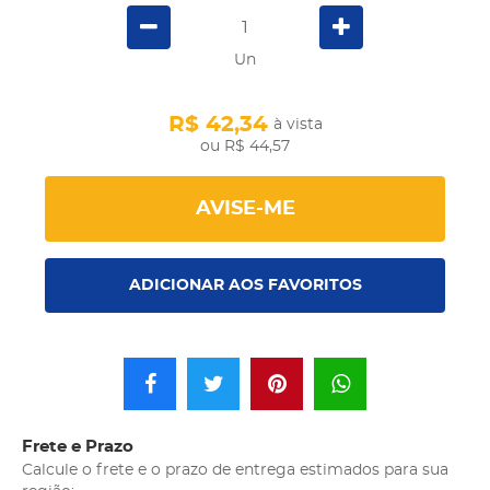
Un
R$ 42,34
à vista
R$ 44,57
AVISE-ME
ADICIONAR AOS FAVORITOS
Frete e Prazo
Calcule o frete e o prazo de entrega estimados para sua