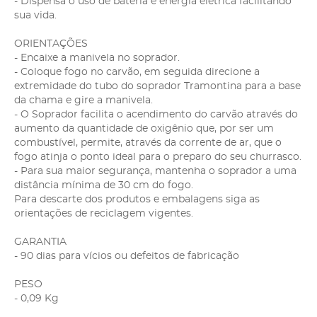
- Dispensa o uso de bateria e energia elétrica facilitando
sua vida.
ORIENTAÇÕES
- Encaixe a manivela no soprador.
- Coloque fogo no carvão, em seguida direcione a
extremidade do tubo do soprador Tramontina para a base
da chama e gire a manivela.
- O Soprador facilita o acendimento do carvão através do
aumento da quantidade de oxigênio que, por ser um
combustível, permite, através da corrente de ar, que o
fogo atinja o ponto ideal para o preparo do seu churrasco.
- Para sua maior segurança, mantenha o soprador a uma
distância mínima de 30 cm do fogo.
Para descarte dos produtos e embalagens siga as
orientações de reciclagem vigentes.
GARANTIA
- 90 dias para vícios ou defeitos de fabricação
PESO
- 0,09 Kg