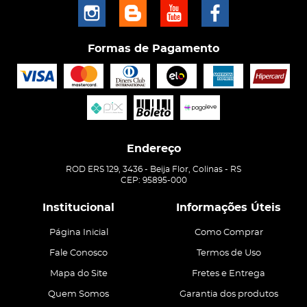
Formas de Pagamento
Endereço
ROD ERS 129, 3436
-
Beija Flor, Colinas
-
RS
CEP: 95895-000
Institucional
Informações Úteis
Página Inicial
Como Comprar
Fale Conosco
Termos de Uso
Mapa do Site
Fretes e Entrega
Quem Somos
Garantia dos produtos