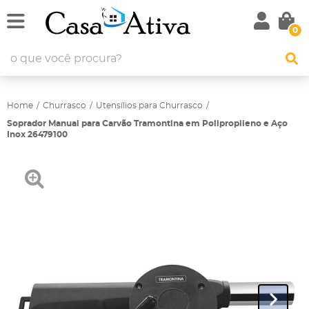
0
Home
Churrasco
Utensílios para Churrasco
Soprador Manual para Carvão Tramontina em Polipropileno e Aço
Inox 26479100