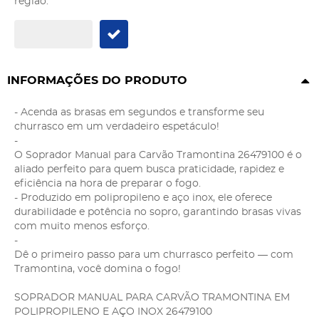
região:
INFORMAÇÕES DO PRODUTO
- Acenda as brasas em segundos e transforme seu
churrasco em um verdadeiro espetáculo!
-
O Soprador Manual para Carvão Tramontina 26479100 é o
aliado perfeito para quem busca praticidade, rapidez e
eficiência na hora de preparar o fogo.
- Produzido em polipropileno e aço inox, ele oferece
durabilidade e potência no sopro, garantindo brasas vivas
com muito menos esforço.
-
Dê o primeiro passo para um churrasco perfeito — com
Tramontina, você domina o fogo!
SOPRADOR MANUAL PARA CARVÃO TRAMONTINA EM
POLIPROPILENO E AÇO INOX 26479100