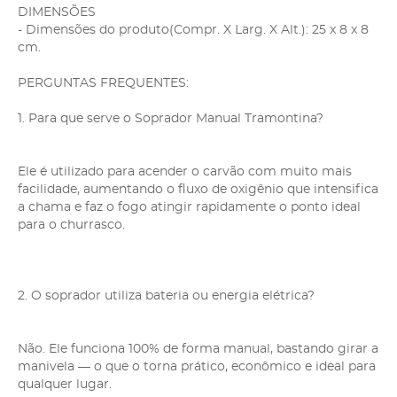
DIMENSÕES
- Dimensões do produto(Compr. X Larg. X Alt.): 25 x 8 x 8
cm.
PERGUNTAS FREQUENTES:
1. Para que serve o Soprador Manual Tramontina?
Ele é utilizado para acender o carvão com muito mais
facilidade, aumentando o fluxo de oxigênio que intensifica
a chama e faz o fogo atingir rapidamente o ponto ideal
para o churrasco.
2. O soprador utiliza bateria ou energia elétrica?
Não. Ele funciona 100% de forma manual, bastando girar a
manivela — o que o torna prático, econômico e ideal para
qualquer lugar.