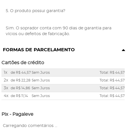
5. O produto possui garantia?
Sim. O soprador conta com 90 dias de garantia para
vícios ou defeitos de fabricação.
FORMAS DE PARCELAMENTO
Cartões de crédito
1x
de
R$ 44,57
Sem Juros
Total: R$ 44,57
2x
de
R$ 22,28
Sem Juros
Total: R$ 44,57
3x
de
R$ 14,86
Sem Juros
Total: R$ 44,57
4x
de
R$ 11,14
Sem Juros
Total: R$ 44,57
Pix - Pagaleve
Carregando comentários ...