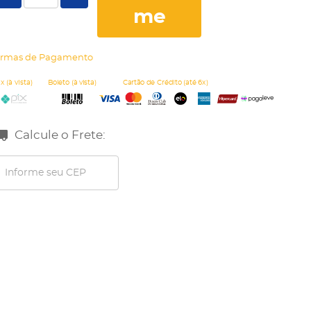
me
rmas de Pagamento
Calcule o Frete: