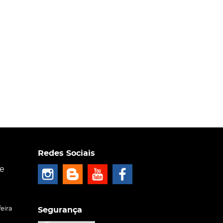
Redes Sociais
ce
eira
Segurança