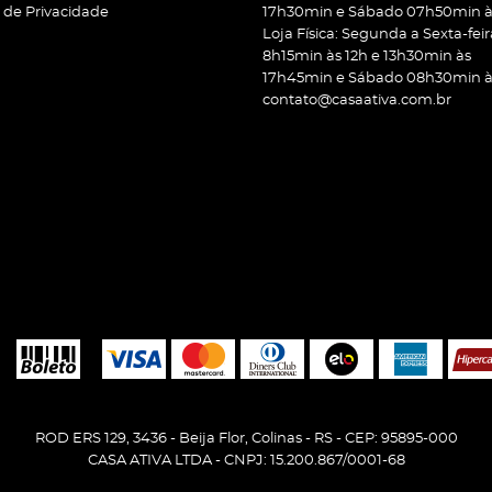
a de Privacidade
17h30min e Sábado 07h50min às
Loja Física: Segunda a Sexta-feir
8h15min às 12h e 13h30min às
17h45min e Sábado 08h30min às
contato@casaativa.com.br
ROD ERS 129, 3436
-
Beija Flor, Colinas
-
RS
-
CEP: 95895-000
CASA ATIVA LTDA - CNPJ: 15.200.867/0001-68