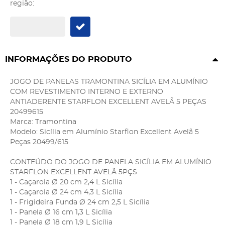
região:
INFORMAÇÕES DO PRODUTO
JOGO DE PANELAS TRAMONTINA SICÍLIA EM ALUMÍNIO
COM REVESTIMENTO INTERNO E EXTERNO
ANTIADERENTE STARFLON EXCELLENT AVELÃ 5 PEÇAS
20499615
Marca: Tramontina
Modelo: Sicília em Alumínio Starflon Excellent Avelã 5
Peças 20499/615
CONTEÚDO DO JOGO DE PANELA SICÍLIA EM ALUMÍNIO
STARFLON EXCELLENT AVELÃ 5PÇS
1 - Caçarola Ø 20 cm 2,4 L Sicília
1 - Caçarola Ø 24 cm 4,3 L Sicília
1 - Frigideira Funda Ø 24 cm 2,5 L Sicília
1 - Panela Ø 16 cm 1,3 L Sicília
1 - Panela Ø 18 cm 1,9 L Sicília