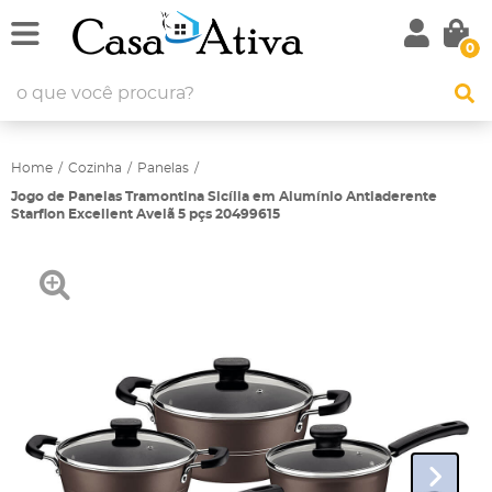
0
Home
Cozinha
Panelas
Jogo de Panelas Tramontina Sicília em Alumínio Antiaderente
Starflon Excellent Avelã 5 pçs 20499615