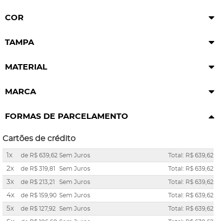
COR
TAMPA
MATERIAL
MARCA
FORMAS DE PARCELAMENTO
Cartões de crédito
1x
de
R$ 639,62
Sem Juros
Total: R$ 639,62
2x
de
R$ 319,81
Sem Juros
Total: R$ 639,62
3x
de
R$ 213,21
Sem Juros
Total: R$ 639,62
4x
de
R$ 159,90
Sem Juros
Total: R$ 639,62
5x
de
R$ 127,92
Sem Juros
Total: R$ 639,62