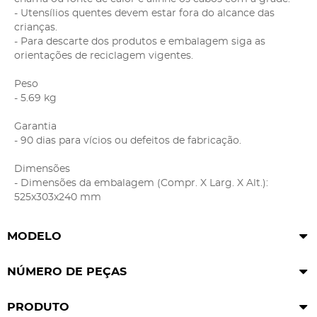
- Utensílios quentes devem estar fora do alcance das
crianças.
- Para descarte dos produtos e embalagem siga as
orientações de reciclagem vigentes.
Peso
- 5.69 kg
Garantia
- 90 dias para vícios ou defeitos de fabricação.
Dimensões
- Dimensões da embalagem (Compr. X Larg. X Alt.):
525x303x240 mm
MODELO
NÚMERO DE PEÇAS
PRODUTO