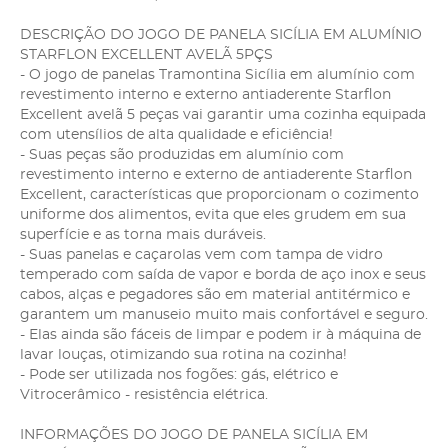
DESCRIÇÃO DO JOGO DE PANELA SICÍLIA EM ALUMÍNIO
STARFLON EXCELLENT AVELÃ 5PÇS
- O jogo de panelas Tramontina Sicília em alumínio com
revestimento interno e externo antiaderente Starflon
Excellent avelã 5 peças vai garantir uma cozinha equipada
com utensílios de alta qualidade e eficiência!
- Suas peças são produzidas em alumínio com
revestimento interno e externo de antiaderente Starflon
Excellent, características que proporcionam o cozimento
uniforme dos alimentos, evita que eles grudem em sua
superfície e as torna mais duráveis.
- Suas panelas e caçarolas vem com tampa de vidro
temperado com saída de vapor e borda de aço inox e seus
cabos, alças e pegadores são em material antitérmico e
garantem um manuseio muito mais confortável e seguro.
- Elas ainda são fáceis de limpar e podem ir à máquina de
lavar louças, otimizando sua rotina na cozinha!
- Pode ser utilizada nos fogões: gás, elétrico e
Vitrocerâmico - resistência elétrica.
INFORMAÇÕES DO JOGO DE PANELA SICÍLIA EM