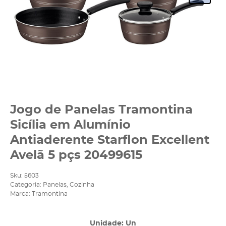
Jogo de Panelas Tramontina
Sicília em Alumínio
Antiaderente Starflon Excellent
Avelã 5 pçs 20499615
Sku:
5603
Categoria:
Panelas
,
Cozinha
Marca:
Tramontina
Unidade: Un