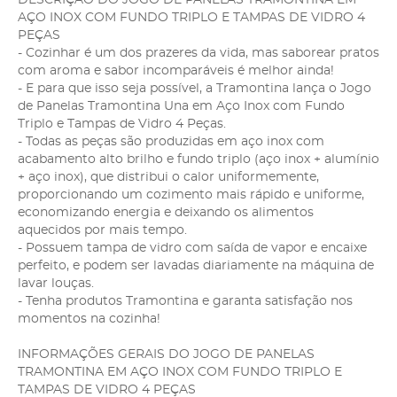
AÇO INOX COM FUNDO TRIPLO E TAMPAS DE VIDRO 4
PEÇAS
- Cozinhar é um dos prazeres da vida, mas saborear pratos
com aroma e sabor incomparáveis é melhor ainda!
- E para que isso seja possível, a Tramontina lança o Jogo
de Panelas Tramontina Una em Aço Inox com Fundo
Triplo e Tampas de Vidro 4 Peças.
- Todas as peças são produzidas em aço inox com
acabamento alto brilho e fundo triplo (aço inox + alumínio
+ aço inox), que distribui o calor uniformemente,
proporcionando um cozimento mais rápido e uniforme,
economizando energia e deixando os alimentos
aquecidos por mais tempo.
- Possuem tampa de vidro com saída de vapor e encaixe
perfeito, e podem ser lavadas diariamente na máquina de
lavar louças.
- Tenha produtos Tramontina e garanta satisfação nos
momentos na cozinha!
INFORMAÇÕES GERAIS DO JOGO DE PANELAS
TRAMONTINA EM AÇO INOX COM FUNDO TRIPLO E
TAMPAS DE VIDRO 4 PEÇAS