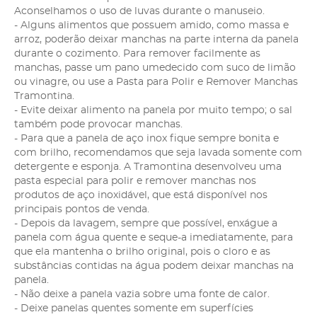
Aconselhamos o uso de luvas durante o manuseio.
- Alguns alimentos que possuem amido, como massa e
arroz, poderão deixar manchas na parte interna da panela
durante o cozimento. Para remover facilmente as
manchas, passe um pano umedecido com suco de limão
ou vinagre, ou use a Pasta para Polir e Remover Manchas
Tramontina.
- Evite deixar alimento na panela por muito tempo; o sal
também pode provocar manchas.
- Para que a panela de aço inox fique sempre bonita e
com brilho, recomendamos que seja lavada somente com
detergente e esponja. A Tramontina desenvolveu uma
pasta especial para polir e remover manchas nos
produtos de aço inoxidável, que está disponível nos
principais pontos de venda.
- Depois da lavagem, sempre que possível, enxágue a
panela com água quente e seque-a imediatamente, para
que ela mantenha o brilho original, pois o cloro e as
substâncias contidas na água podem deixar manchas na
panela.
- Não deixe a panela vazia sobre uma fonte de calor.
- Deixe panelas quentes somente em superfícies