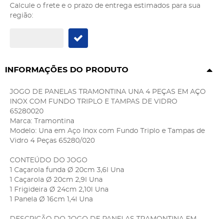
Calcule o frete e o prazo de entrega estimados para sua
região:
INFORMAÇÕES DO PRODUTO
JOGO DE PANELAS TRAMONTINA UNA 4 PEÇAS EM AÇO
INOX COM FUNDO TRIPLO E TAMPAS DE VIDRO
65280020
Marca: Tramontina
Modelo: Una em Aço Inox com Fundo Triplo e Tampas de
Vidro 4 Peças 65280/020
CONTEÚDO DO JOGO
1 Caçarola funda Ø 20cm 3,6l Una
1 Caçarola Ø 20cm 2,9l Una
1 Frigideira Ø 24cm 2,10l Una
1 Panela Ø 16cm 1,4l Una
DESCRIÇÃO DO JOGO DE PANELAS TRAMONTINA EM