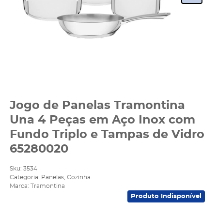
Jogo de Panelas Tramontina
Una 4 Peças em Aço Inox com
Fundo Triplo e Tampas de Vidro
65280020
Sku:
3534
Categoria:
Panelas
,
Cozinha
Marca:
Tramontina
Produto Indisponível