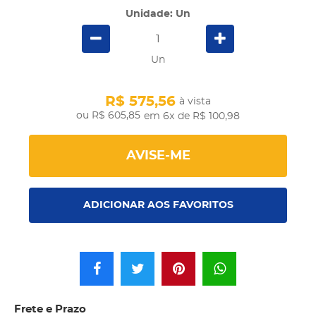
Unidade: Un
Un
R$ 575,56
à vista
R$ 605,85
em 6x
de R$ 100,98
AVISE-ME
ADICIONAR AOS FAVORITOS
Frete e Prazo