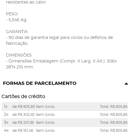
resistentes ao calor.
PESO
- 5,346 Kg
GARANTIA
- 90 dias de garantia legal para vícios ou defeitos de
fabricação.
DIMENSÕES
- Dimensões Embalagem (Compr. X Larg. X Alt.): 506x
287x 210 mm.
FORMAS DE PARCELAMENTO
Cartões de crédito
1x
de
R$ 605,85
Sem Juros
Total: R$ 605,85
2x
de
R$ 302,92
Sem Juros
Total: R$ 605,85
3x
de
R$ 201,95
Sem Juros
Total: R$ 605,85
4x
de
R$ 151,46
Sem Juros
Total: R$ 605,85