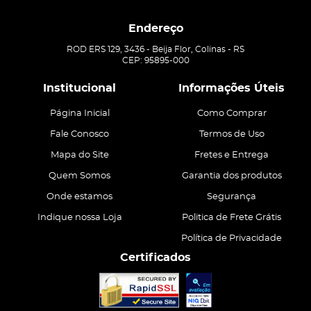
Endereço
ROD ERS 129, 3436
-
Beija Flor, Colinas
-
RS
CEP: 95895-000
Institucional
Informações Úteis
Página Inicial
Como Comprar
Fale Conosco
Termos de Uso
Mapa do Site
Fretes e Entrega
Quem Somos
Garantia dos produtos
Onde estamos
Segurança
Indique nossa Loja
Politica de Frete Grátis
Política de Privacidade
Certificados