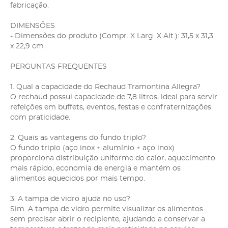
fabricação.
DIMENSÕES
- Dimensões do produto (Compr. X Larg. X Alt.): 31,5 x 31,3
x 22,9 cm
PERGUNTAS FREQUENTES
1. Qual a capacidade do Rechaud Tramontina Allegra?
O rechaud possui capacidade de 7,8 litros, ideal para servir
refeições em buffets, eventos, festas e confraternizações
com praticidade.
2. Quais as vantagens do fundo triplo?
O fundo triplo (aço inox + alumínio + aço inox)
proporciona distribuição uniforme do calor, aquecimento
mais rápido, economia de energia e mantém os
alimentos aquecidos por mais tempo.
3. A tampa de vidro ajuda no uso?
Sim. A tampa de vidro permite visualizar os alimentos
sem precisar abrir o recipiente, ajudando a conservar a