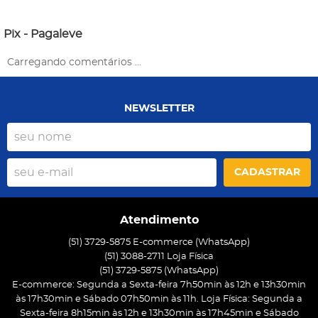
Pix - Pagaleve
Carregando comentários ...
NEWSLETTER
CADASTRAR
Atendimento
(51) 3729-5875 E-commerce (WhatsApp)
(51) 3088-2711 Loja Física
(51)
3729-5875
(WhatsApp)
E-commerce: Segunda a Sexta-feira 7h50min às 12h e 13h30min
às 17h30min e Sábado 07h50min às 11h. Loja Física: Segunda a
Sexta-feira 8h15min às 12h e 13h30min às 17h45min e Sábado