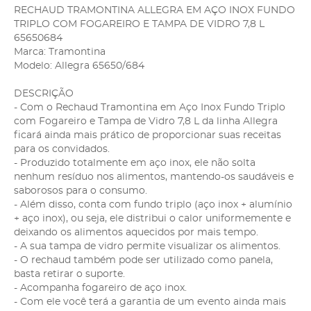
RECHAUD TRAMONTINA ALLEGRA EM AÇO INOX FUNDO
TRIPLO COM FOGAREIRO E TAMPA DE VIDRO 7,8 L
65650684
Marca: Tramontina
Modelo: Allegra 65650/684
DESCRIÇÃO
- Com o Rechaud Tramontina em Aço Inox Fundo Triplo
com Fogareiro e Tampa de Vidro 7,8 L da linha Allegra
ficará ainda mais prático de proporcionar suas receitas
para os convidados.
- Produzido totalmente em aço inox, ele não solta
nenhum resíduo nos alimentos, mantendo-os saudáveis e
saborosos para o consumo.
- Além disso, conta com fundo triplo (aço inox + alumínio
+ aço inox), ou seja, ele distribui o calor uniformemente e
deixando os alimentos aquecidos por mais tempo.
- A sua tampa de vidro permite visualizar os alimentos.
- O rechaud também pode ser utilizado como panela,
basta retirar o suporte.
- Acompanha fogareiro de aço inox.
- Com ele você terá a garantia de um evento ainda mais