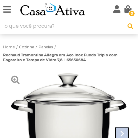
0
Home
Cozinha
Panelas
Rechaud Tramontina Allegra em Aço Inox Fundo Triplo com
Fogareiro e Tampa de Vidro 7,8 L 65650684