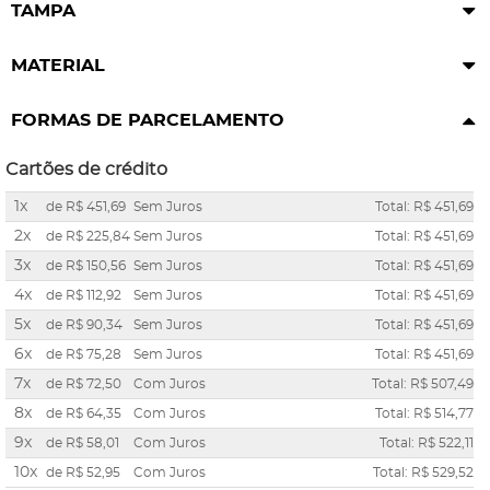
TAMPA
MATERIAL
FORMAS DE PARCELAMENTO
Cartões de crédito
1x
de
R$ 451,69
Sem Juros
Total: R$ 451,69
2x
de
R$ 225,84
Sem Juros
Total: R$ 451,69
3x
de
R$ 150,56
Sem Juros
Total: R$ 451,69
4x
de
R$ 112,92
Sem Juros
Total: R$ 451,69
5x
de
R$ 90,34
Sem Juros
Total: R$ 451,69
6x
de
R$ 75,28
Sem Juros
Total: R$ 451,69
7x
de
R$ 72,50
Com Juros
Total: R$ 507,49
8x
de
R$ 64,35
Com Juros
Total: R$ 514,77
9x
de
R$ 58,01
Com Juros
Total: R$ 522,11
10x
de
R$ 52,95
Com Juros
Total: R$ 529,52