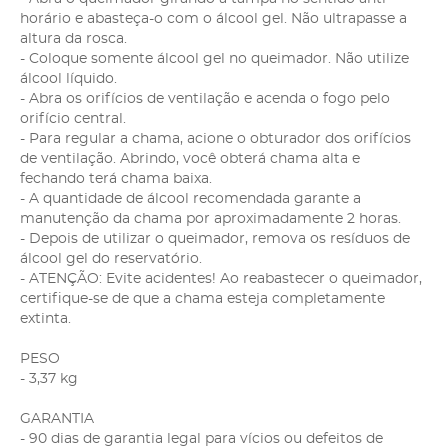
horário e abasteça-o com o álcool gel. Não ultrapasse a
altura da rosca.
- Coloque somente álcool gel no queimador. Não utilize
álcool líquido.
- Abra os orifícios de ventilação e acenda o fogo pelo
orifício central.
- Para regular a chama, acione o obturador dos orifícios
de ventilação. Abrindo, você obterá chama alta e
fechando terá chama baixa.
- A quantidade de álcool recomendada garante a
manutenção da chama por aproximadamente 2 horas.
- Depois de utilizar o queimador, remova os resíduos de
álcool gel do reservatório.
- ATENÇÃO: Evite acidentes! Ao reabastecer o queimador,
certifique-se de que a chama esteja completamente
extinta.
PESO
- 3,37 kg
GARANTIA
- 90 dias de garantia legal para vícios ou defeitos de