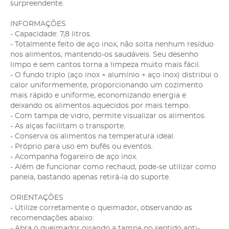
surpreendente.
INFORMAÇÕES
- Capacidade: 7,8 litros.
- Totalmente feito de aço inox, não solta nenhum resíduo
nos alimentos, mantendo-os saudáveis. Seu desenho
limpo e sem cantos torna a limpeza muito mais fácil.
- O fundo triplo (aço inox + alumínio + aço inox) distribui o
calor uniformemente, proporcionando um cozimento
mais rápido e uniforme, economizando energia e
deixando os alimentos aquecidos por mais tempo.
- Com tampa de vidro, permite visualizar os alimentos.
- As alças facilitam o transporte.
- Conserva os alimentos na temperatura ideal.
- Próprio para uso em bufês ou eventos.
- Acompanha fogareiro de aço inox.
- Além de funcionar como rechaud, pode-se utilizar como
panela, bastando apenas retirá-la do suporte.
ORIENTAÇÕES
- Utilize corretamente o queimador, observando as
recomendações abaixo:
- Abra o queimador girando a tampa no sentido anti-