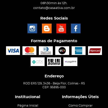
08h30min às 12h.
contato@casaativa.com.br
Redes Sociais
Formas de Pagamento
Endereço
ROD ERS 129, 3436
-
Beija Flor, Colinas
-
RS
CEP: 95895-000
Institucional
Informações Úteis
Página Inicial
Como Comprar