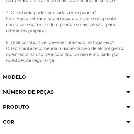
temperatura e trazendo mais praticidade no serviço.
4. O rechaud pode ser usado como panela?
Sim. Basta retirar o suporte para utilizar o recipiente
como panela, tornando o produto mais versátil para
diferentes preparos.
5. Qual combustível deve ser utilizado no fogareiro?
O fabricante recomenda o uso exclusivo de álcool gel no
queimador. O uso de álcool líquido não é indicado por
questões de segurança.
MODELO
NÚMERO DE PEÇAS
PRODUTO
COR