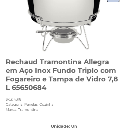
Rechaud Tramontina Allegra
em Aço Inox Fundo Triplo com
Fogareiro e Tampa de Vidro 7,8
L 65650684
Sku:
4318
Categoria:
Panelas
,
Cozinha
Marca:
Tramontina
Unidade: Un