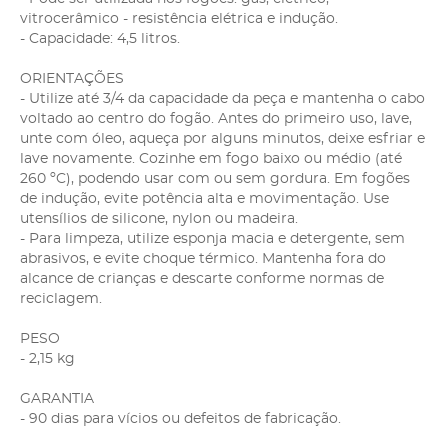
vitrocerâmico - resistência elétrica e indução.
- Capacidade: 4,5 litros.
ORIENTAÇÕES
- Utilize até 3/4 da capacidade da peça e mantenha o cabo
voltado ao centro do fogão. Antes do primeiro uso, lave,
unte com óleo, aqueça por alguns minutos, deixe esfriar e
lave novamente. Cozinhe em fogo baixo ou médio (até
260 ºC), podendo usar com ou sem gordura. Em fogões
de indução, evite potência alta e movimentação. Use
utensílios de silicone, nylon ou madeira.
- Para limpeza, utilize esponja macia e detergente, sem
abrasivos, e evite choque térmico. Mantenha fora do
alcance de crianças e descarte conforme normas de
reciclagem.
PESO
- 2,15 kg
GARANTIA
- 90 dias para vícios ou defeitos de fabricação.