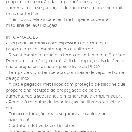
proporciona redução da propagação de calor,
aumentando a segurança e deixando seu manuseio muito
mais confortável.
- Além disso, ela ainda é fácil de limpar e pode ir à
máquina de lavar louças!
INFORMAÇÕES
- Corpo de alumínio com espessura de 3 mm que
proporciona cozimento rápido e uniforme.
- Revestimento interno e externo de antiaderente Starflon
Premium que não gruda, é fácil de limpar, mais durável e
não é prejudicial à saúde, pois é livre de PFOA.
- Tampa de vidro temperado, com saída de vapor e borda
de aço inox.
- Alças e pegador metálicos com proteção de silicone que
proporciona redução da propagação de calor,
aumentando a segurança e melhorando a empunhadura.
- Pode ir à máquina de lavar louças facilitando seu dia a
dia.
- Fundo de indução: mais segurança e rapidez no
cozimento!
- Contato indutivo 15 centímetros.
- Pode ser utilizada nos fogões: gás, elétrico,