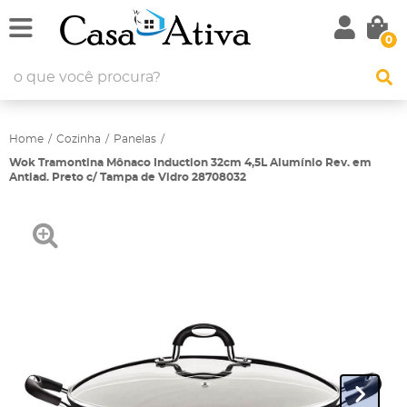
0
Home
Cozinha
Panelas
Wok Tramontina Mônaco Induction 32cm 4,5L Alumínio Rev. em
Antiad. Preto c/ Tampa de Vidro 28708032