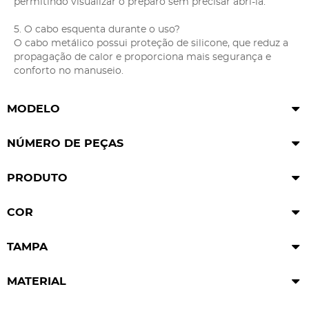
permitindo visualizar o preparo sem precisar abri-la.
5. O cabo esquenta durante o uso?
O cabo metálico possui proteção de silicone, que reduz a
propagação de calor e proporciona mais segurança e
conforto no manuseio.
MODELO
NÚMERO DE PEÇAS
PRODUTO
COR
TAMPA
MATERIAL