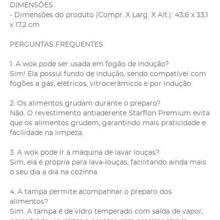
DIMENSÕES
- Dimensões do produto (Compr. X Larg. X Alt.): 43,6 x 33,1
x 17,2 cm
PERGUNTAS FREQUENTES
1. A wok pode ser usada em fogão de indução?
Sim! Ela possui fundo de indução, sendo compatível com
fogões a gás, elétricos, vitrocerâmicos e por indução.
2. Os alimentos grudam durante o preparo?
Não. O revestimento antiaderente Starflon Premium evita
que os alimentos grudem, garantindo mais praticidade e
facilidade na limpeza.
3. A wok pode ir à máquina de lavar louças?
Sim, ela é própria para lava-louças, facilitando ainda mais
o seu dia a dia na cozinha.
4. A tampa permite acompanhar o preparo dos
alimentos?
Sim. A tampa é de vidro temperado com saída de vapor,