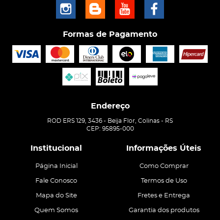
Formas de Pagamento
Endereço
ROD ERS 129, 3436
-
Beija Flor, Colinas
-
RS
CEP: 95895-000
Institucional
Informações Úteis
Página Inicial
Como Comprar
Fale Conosco
Termos de Uso
Mapa do Site
Fretes e Entrega
Quem Somos
Garantia dos produtos