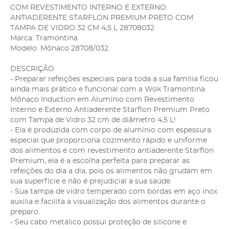
COM REVESTIMENTO INTERNO E EXTERNO
ANTIADERENTE STARFLON PREMIUM PRETO COM
TAMPA DE VIDRO 32 CM 4,5 L 28708032
Marca: Tramontina
Modelo: Mônaco 28708/032
DESCRIÇÃO
- Preparar refeições especiais para toda a sua família ficou
ainda mais prático e funcional com a Wok Tramontina
Mônaco Induction em Alumínio com Revestimento
Interno e Externo Antiaderente Starflon Premium Preto
com Tampa de Vidro 32 cm de diâmetro 4,5 L!
- Ela é produzida com corpo de alumínio com espessura
especial que proporciona cozimento rápido e uniforme
dos alimentos e com revestimento antiaderente Starflon
Premium, ela é a escolha perfeita para preparar as
refeições do dia a dia, pois os alimentos não grudam em
sua superfície e não é prejudicial a sua saúde.
- Sua tampa de vidro temperado com bordas em aço inox
auxilia e facilita a visualização dos alimentos durante o
preparo.
- Seu cabo metálico possui proteção de silicone e