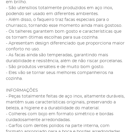
em brilho.
- São utensílios totalmente produzidos em aço inox,
podendo ser usado em diferentes ambientes.
- Além disso, o faqueiro traz facas especiais para o
churrasco, tornando esse momento ainda mais gostoso.
- Os talheres garantem bom gosto e características que
os tornam ótimas escolhas para sua cozinha.
- Apresentam design diferenciado que proporciona maior
conforto no uso.
- As facas ainda são temperadas, garantindo mais
durabilidade e resistência, além de não riscar porcelanas.
- São produtos versáteis e de muito bom gosto.
- Eles vão se tornar seus melhores companheiros na
cozinha.
INFORMAÇÕES
- Peças totalmente feitas de aço inox, altamente duráveis,
mantêm suas características originais, preservando a
beleza, a higiene e a durabilidade do material.
- Colheres com bojo em formato simétrico e bordas
cuidadosamente arredondadas.
- Garfos com dentes polidos na parte interna, com
formato apropriado para a boca e bordas arredondadas