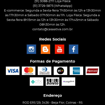
(51) 3088-2711 Loja Física
(51)
3729-5875
(WhatsApp)
E-commerce: Segunda a Sexta-feira 7h50min às 12h e 13h30min
às 17h30min e Sábado 07h50min às 11h. Loja Física: Segunda a
Sexta-feira 8h15min às 12h e 13h30min às 17h45min e Sábado
08h30min às 12h.
contato@casaativa.com.br
Redes Sociais
Formas de Pagamento
Endereço
ROD ERS 129, 3436
-
Beija Flor, Colinas
-
RS