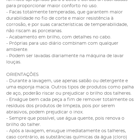
para proporcionar maior conforto no uso.
- Facas totalmente temperadas, que garantem maior
durabilidade no fio de corte e maior resistência à
corrosão, e por suas características de temperabilidade,
não riscam as porcelanas.
- Acabamento em brilho, com detalhes no cabo.
- Próprias para uso diário combinam com qualquer
ambiente.
- Podem ser lavadas diariamente na máquina de lavar
louças.
ORIENTAÇÕES
- Durante a lavagem, use apenas sabão ou detergente e
uma esponja macia. Outros tipos de produtos como palha
de aço, poderão riscar ou prejudicar o brilho dos talheres.
- Enxágue bem cada peça a fim de remover totalmente os
resíduos dos produtos de limpeza, pois por serem
abrasivos, podem prejudicar o inox.
- Sempre que possível, use água quente, pois renova o
brilho do talher.
- Após a lavagem, enxugue imediatamente os talheres,
caso contrário, as substâncias químicas da água (cloro)