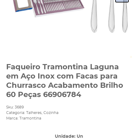
Faqueiro Tramontina Laguna
em Aço Inox com Facas para
Churrasco Acabamento Brilho
60 Peças 66906784
Sku:
3689
Categoria:
Talheres
,
Cozinha
Marca:
Tramontina
Unidade: Un