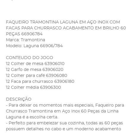
FAQUEIRO TRAMONTINA LAGUNA EM AÇO INOX COM
FACAS PARA CHURRASCO ACABAMENTO EM BRILHO 60
PEÇAS 66906784
Marca: Tramontina
Modelo: Laguna 66906/784
CONTEUDO DO JOGO
12 Colher de mesa 63906010
12 Garfo de mesa 63906020
12 Colher para café 63906080
12 Faca para churrasco 63906180
12 Colher média 63906300
DESCRIÇÃO
- Para deixar os momentos mais especiais, Faqueiro para
Churrasco Tramontina em Aço Inox 60 Peças da Linha
Laguna é a escolha certa.
- Perfeito para embelezar sua cozinha, todas as 60 peças
possuem detalhes no cabo e um moderno acabamento