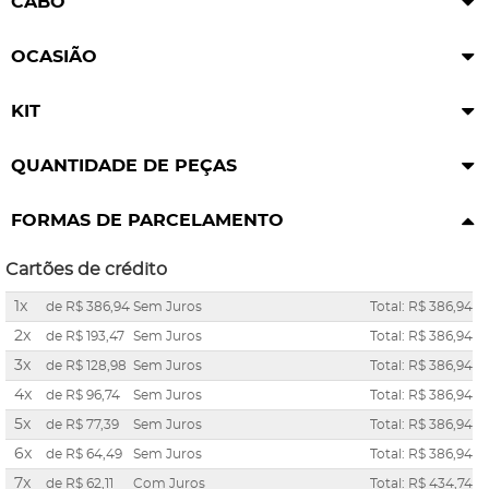
CABO
OCASIÃO
KIT
QUANTIDADE DE PEÇAS
FORMAS DE PARCELAMENTO
Cartões de crédito
1x
de
R$ 386,94
Sem Juros
Total: R$ 386,94
2x
de
R$ 193,47
Sem Juros
Total: R$ 386,94
3x
de
R$ 128,98
Sem Juros
Total: R$ 386,94
4x
de
R$ 96,74
Sem Juros
Total: R$ 386,94
5x
de
R$ 77,39
Sem Juros
Total: R$ 386,94
6x
de
R$ 64,49
Sem Juros
Total: R$ 386,94
7x
de
R$ 62,11
Com Juros
Total: R$ 434,74