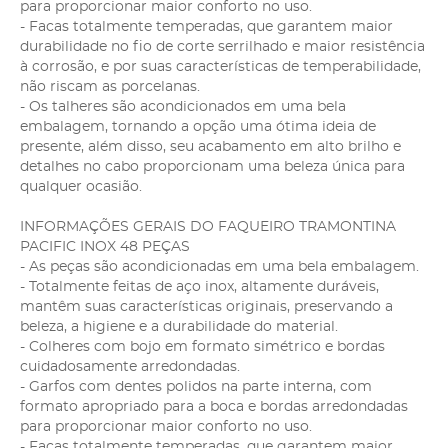
para proporcionar maior conforto no uso.
- Facas totalmente temperadas, que garantem maior
durabilidade no fio de corte serrilhado e maior resistência
à corrosão, e por suas características de temperabilidade,
não riscam as porcelanas.
- Os talheres são acondicionados em uma bela
embalagem, tornando a opção uma ótima ideia de
presente, além disso, seu acabamento em alto brilho e
detalhes no cabo proporcionam uma beleza única para
qualquer ocasião.
INFORMAÇÕES GERAIS DO FAQUEIRO TRAMONTINA
PACIFIC INOX 48 PEÇAS
- As peças são acondicionadas em uma bela embalagem.
- Totalmente feitas de aço inox, altamente duráveis,
mantêm suas características originais, preservando a
beleza, a higiene e a durabilidade do material.
- Colheres com bojo em formato simétrico e bordas
cuidadosamente arredondadas.
- Garfos com dentes polidos na parte interna, com
formato apropriado para a boca e bordas arredondadas
para proporcionar maior conforto no uso.
- Facas totalmente temperadas, que garantem maior