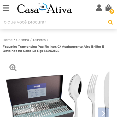
0
Home
Cozinha
Talheres
Faqueiro Tramontina Pacific Inox C/ Acabamento Alto Brilho E
Detalhes no Cabo 48 Pçs 66962144