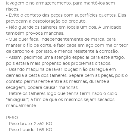
lavagem e no armazenamento, para mantê-los sem
riscos.
- Evite o contato das peças com superfícies quentes. Elas
provocam a descoloração do produto.
- Não guarde os talheres em locais úmidos. A umidade
também provoca manchas.
- Qualquer faca, independentemente de marca, para
manter o fio de corte, é fabricada em aço com maior teor
de carbono e, por isso, é menos resistente à corrosão.
- Assim, pedimos uma atenção especial para este artigo,
pois estará mais propenso aos problemas citados.
- Usando máquina de lavar louças: Não carregue em
demasia a cesta dos talheres. Separe bem as peças, pois o
contato permanente entre as mesmas, durante a
secagem, poderá causar manchas.
- Retire os talheres logo que tenha terminado o ciclo
"enxaguar", a fim de que os mesmos sejam secados
manualmente.
PESO
- Peso bruto: 2.552 KG.
- Peso líquido: 1.69 KG.