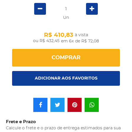
Un
R$ 410,83
à vista
R$ 432,45
em 6x
de R$ 72,08
COMPRAR
ADICIONAR AOS FAVORITOS
Frete e Prazo
Calcule o frete e o prazo de entrega estimados para sua