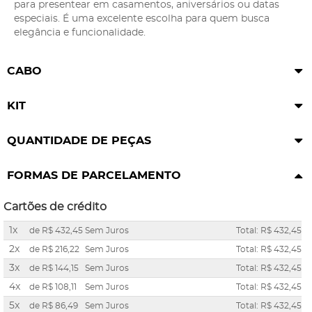
para presentear em casamentos, aniversários ou datas
especiais. É uma excelente escolha para quem busca
elegância e funcionalidade.
CABO
KIT
QUANTIDADE DE PEÇAS
FORMAS DE PARCELAMENTO
Cartões de crédito
1x
de
R$ 432,45
Sem Juros
Total: R$ 432,45
2x
de
R$ 216,22
Sem Juros
Total: R$ 432,45
3x
de
R$ 144,15
Sem Juros
Total: R$ 432,45
4x
de
R$ 108,11
Sem Juros
Total: R$ 432,45
5x
de
R$ 86,49
Sem Juros
Total: R$ 432,45