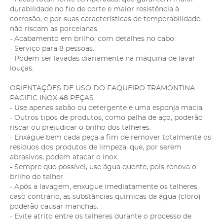
durabilidade no fio de corte e maior resistência à
corrosão, e por suas características de temperabilidade,
não riscam as porcelanas.
- Acabamento em brilho, com detalhes no cabo.
- Serviço para 8 pessoas.
- Podem ser lavadas diariamente na máquina de lavar
louças.
ORIENTAÇÕES DE USO DO FAQUEIRO TRAMONTINA
PACIFIC INOX 48 PEÇAS
- Use apenas sabão ou detergente e uma esponja macia.
- Outros tipos de produtos, como palha de aço, poderão
riscar ou prejudicar o brilho dos talheres.
- Enxágue bem cada peça a fim de remover totalmente os
resíduos dos produtos de limpeza, que, por serem
abrasivos, podem atacar o inox.
- Sempre que possível, use água quente, pois renova o
brilho do talher.
- Após a lavagem, enxugue imediatamente os talheres,
caso contrário, as substâncias químicas da água (cloro)
poderão causar manchas.
- Evite atrito entre os talheres durante o processo de