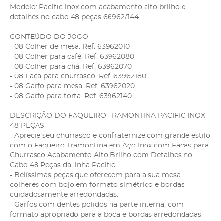
Modelo: Pacific inox com acabamento alto brilho e
detalhes no cabo 48 peças 66962/144
CONTEÚDO DO JOGO
- 08 Colher de mesa. Ref. 63962010
- 08 Colher para café. Ref. 63962080
- 08 Colher para chá. Ref. 63962070
- 08 Faca para churrasco. Ref. 63962180
- 08 Garfo para mesa. Ref. 63962020
- 08 Garfo para torta. Ref. 63962140
DESCRIÇÃO DO FAQUEIRO TRAMONTINA PACIFIC INOX
48 PEÇAS
- Aprecie seu churrasco e confraternize com grande estilo
com o Faqueiro Tramontina em Aço Inox com Facas para
Churrasco Acabamento Alto Brilho com Detalhes no
Cabo 48 Peças da linha Pacific.
- Belíssimas peças que oferecem para a sua mesa
colheres com bojo em formato simétrico e bordas
cuidadosamente arredondadas.
- Garfos com dentes polidos na parte interna, com
formato apropriado para a boca e bordas arredondadas