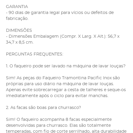
GARANTIA
- 90 dias de garantia legal para vícios ou defeitos de
fabricação.
DIMENSÕES
- Dimensões Embalagem (Compr. X Larg. X Alt.): 56,7 x
34,7 x 8,5 cm.
PERGUNTAS FREQUENTES:
1. O faqueiro pode ser lavado na máquina de lavar louças?
Sim! As peças do Faqueiro Tramontina Pacific Inox são
próprias para uso diário na máquina de lavar louças.
Apenas evite sobrecarregar a cesta de talheres e seque-os
imediatamente após o ciclo para evitar manchas.
2. As facas são boas para churrasco?
Sim! O faqueiro acompanha 8 facas especialmente
desenvolvidas para churrasco. Elas são totalmente
temperadas, com fio de corte serrilhado, alta durabilidade