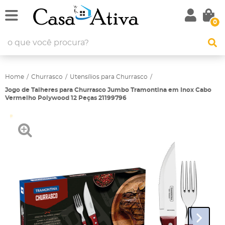
0
Home
Churrasco
Utensílios para Churrasco
Jogo de Talheres para Churrasco Jumbo Tramontina em Inox Cabo
Vermelho Polywood 12 Peças 21199796