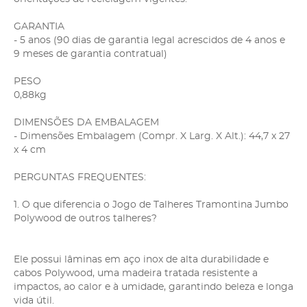
GARANTIA
- 5 anos (90 dias de garantia legal acrescidos de 4 anos e
9 meses de garantia contratual)
PESO
0,88kg
DIMENSÕES DA EMBALAGEM
- Dimensões Embalagem (Compr. X Larg. X Alt.): 44,7 x 27
x 4 cm
PERGUNTAS FREQUENTES:
1. O que diferencia o Jogo de Talheres Tramontina Jumbo
Polywood de outros talheres?
Ele possui lâminas em aço inox de alta durabilidade e
cabos Polywood, uma madeira tratada resistente a
impactos, ao calor e à umidade, garantindo beleza e longa
vida útil.