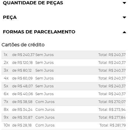
QUANTIDADE DE PEÇAS
PEÇA
FORMAS DE PARCELAMENTO
Cartões de crédito
1x
de
R$ 240,37
Sem Juros
Total: R$ 240,37
2x
de
R$ 120,18
Sem Juros
Total: R$ 240,37
3x
de
R$ 80,12
Sem Juros
Total: R$ 240,37
4x
de
R$ 60,09
Sem Juros
Total: R$ 240,37
5x
de
R$ 48,07
Sem Juros
Total: R$ 240,37
6x
de
R$ 40,06
Sem Juros
Total: R$ 240,37
7x
de
R$ 38,58
Com Juros
Total: R$ 270,07
8x
de
R$ 34,24
Com Juros
Total: R$ 273,94
9x
de
R$ 30,87
Com Juros
Total: R$ 277,84
10x
de
R$ 28,18
Com Juros
Total: R$ 281,79