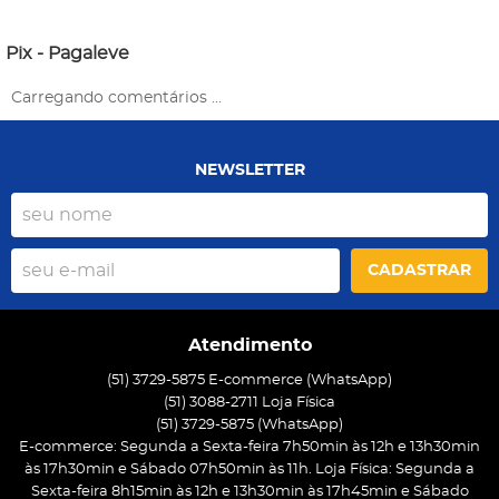
Pix - Pagaleve
Carregando comentários ...
NEWSLETTER
CADASTRAR
Atendimento
(51) 3729-5875 E-commerce (WhatsApp)
(51) 3088-2711 Loja Física
(51)
3729-5875
(WhatsApp)
E-commerce: Segunda a Sexta-feira 7h50min às 12h e 13h30min
às 17h30min e Sábado 07h50min às 11h. Loja Física: Segunda a
Sexta-feira 8h15min às 12h e 13h30min às 17h45min e Sábado