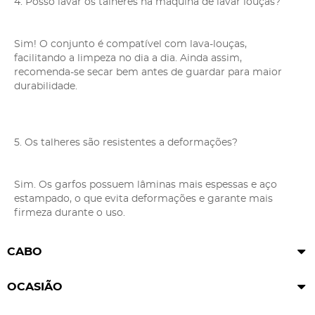
4. Posso lavar os talheres na máquina de lavar louças?
Sim! O conjunto é compatível com lava-louças,
facilitando a limpeza no dia a dia. Ainda assim,
recomenda-se secar bem antes de guardar para maior
durabilidade.
5. Os talheres são resistentes a deformações?
Sim. Os garfos possuem lâminas mais espessas e aço
estampado, o que evita deformações e garante mais
firmeza durante o uso.
CABO
OCASIÃO