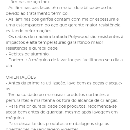
- Lâminas de aço inox.
- As lâminas das facas têm maior durabilidade do fio
devido ao tratamento térmico.
- As lâminas dos garfos contam com maior espessura e
uma estampagem do aço que garante maior resistência,
evitando deformações.
- Os cabos de madeira tratada Polywood são resistentes à
impactos e alta temperaturas garantindo maior
resistência e durabilidade.
- Rebites de alumínio.
- Podem ir à máquina de lavar louças facilitando seu dia a
dia.
ORIENTAÇÕES
- Antes da primeira utilização, lave bem as peças e seque-
as.
- Tenha cuidado ao manusear produtos cortantes e
perfurantes e mantenha-os fora do alcance de crianças.
- Para maior durabilidade dos produtos, recomenda-se
secar bem antes de guardar, mesmo após lavagem em
máquina.
- Para descarte dos produtos e embalagens siga as
orientações de reciclagem vigentes.