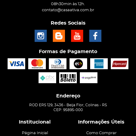
08h30min às 12h.
contato@casaativa.com.br
Redes Sociais
Formas de Pagamento
Endereço
ROD ERS 129, 3436
-
Beija Flor, Colinas
-
RS
CEP: 95895-000
Institucional
Informações Úteis
Página Inicial
Como Comprar