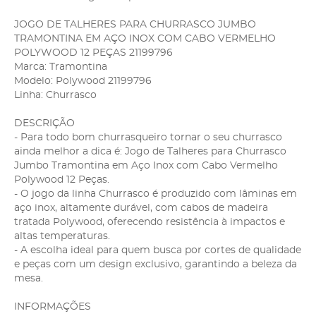
JOGO DE TALHERES PARA CHURRASCO JUMBO
TRAMONTINA EM AÇO INOX COM CABO VERMELHO
POLYWOOD 12 PEÇAS 21199796
Marca: Tramontina
Modelo: Polywood 21199796
Linha: Churrasco
DESCRIÇÃO
- Para todo bom churrasqueiro tornar o seu churrasco
ainda melhor a dica é: Jogo de Talheres para Churrasco
Jumbo Tramontina em Aço Inox com Cabo Vermelho
Polywood 12 Peças.
- O jogo da linha Churrasco é produzido com lâminas em
aço inox, altamente durável, com cabos de madeira
tratada Polywood, oferecendo resistência à impactos e
altas temperaturas.
- A escolha ideal para quem busca por cortes de qualidade
e peças com um design exclusivo, garantindo a beleza da
mesa.
INFORMAÇÕES