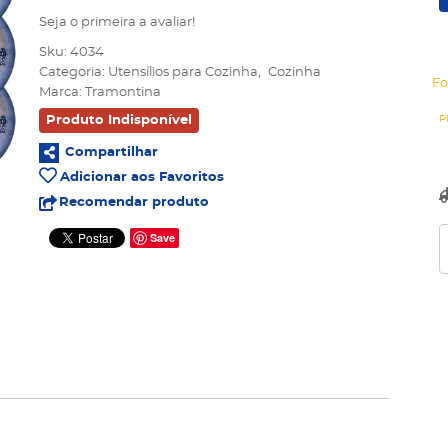
Seja o primeira a avaliar!
Sku:
4034
Categoria:
Utensílios para Cozinha
Cozinha
Fo
Marca:
Tramontina
Produto Indisponível
Compartilhar
Adicionar aos Favoritos
Recomendar produto
Save