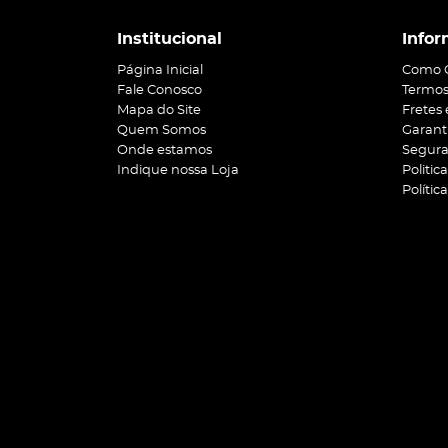
Institucional
Infor
Página Inicial
Como 
Fale Conosco
Termos
Mapa do Site
Fretes
Quem Somos
Garant
Onde estamos
Segur
Indique nossa Loja
Politic
Polític