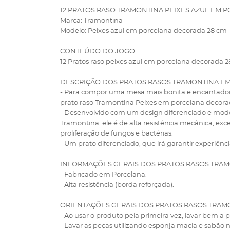
12 PRATOS RASO TRAMONTINA PEIXES AZUL EM 
Marca: Tramontina
Modelo: Peixes azul em porcelana decorada 28 cm
CONTEÚDO DO JOGO
12 Pratos raso peixes azul em porcelana decorada 
DESCRIÇÃO DOS PRATOS RASOS TRAMONTINA 
- Para compor uma mesa mais bonita e encantadora 
prato raso Tramontina Peixes em porcelana decorad
- Desenvolvido com um design diferenciado e moder
Tramontina, ele é de alta resistência mecânica, exc
proliferação de fungos e bactérias.
- Um prato diferenciado, que irá garantir experiênci
INFORMAÇÕES GERAIS DOS PRATOS RASOS TRA
- Fabricado em Porcelana.
- Alta resistência (borda reforçada).
ORIENTAÇÕES GERAIS DOS PRATOS RASOS TRA
- Ao usar o produto pela primeira vez, lavar bem a
- Lavar as peças utilizando esponja macia e sabão 