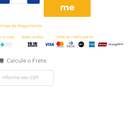
me
rmas de Pagamento
Calcule o Frete: