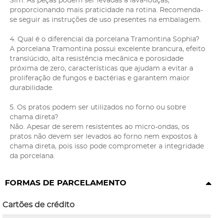
Sim. As peças podem ser levadas à lava-louças,
proporcionando mais praticidade na rotina. Recomenda-
se seguir as instruções de uso presentes na embalagem.
4. Qual é o diferencial da porcelana Tramontina Sophia?
A porcelana Tramontina possui excelente brancura, efeito
translúcido, alta resistência mecânica e porosidade
próxima de zero, características que ajudam a evitar a
proliferação de fungos e bactérias e garantem maior
durabilidade.
5. Os pratos podem ser utilizados no forno ou sobre
chama direta?
Não. Apesar de serem resistentes ao micro-ondas, os
pratos não devem ser levados ao forno nem expostos à
chama direta, pois isso pode comprometer a integridade
da porcelana.
FORMAS DE PARCELAMENTO
Cartões de crédito