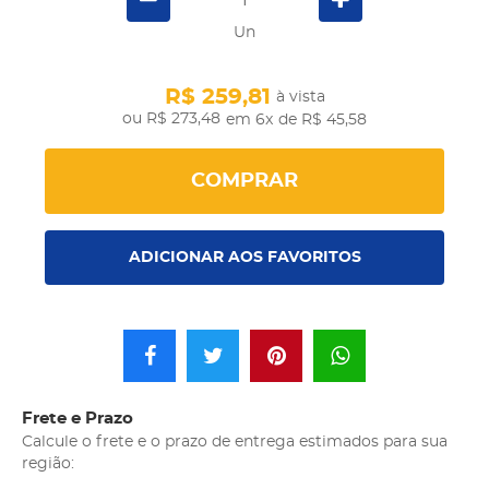
Un
R$ 259,81
à vista
R$ 273,48
em 6x
de R$ 45,58
COMPRAR
ADICIONAR AOS FAVORITOS
Frete e Prazo
Calcule o frete e o prazo de entrega estimados para sua
região: