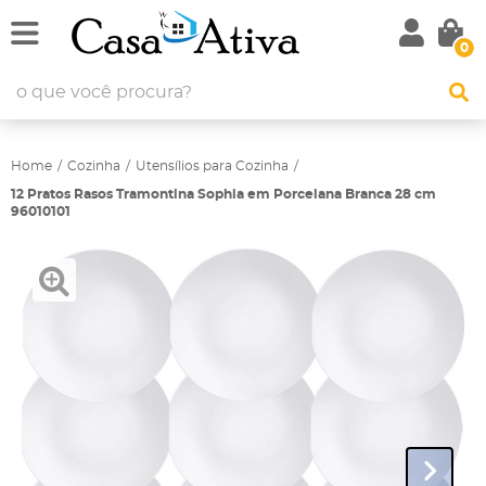
0
Home
Cozinha
Utensílios para Cozinha
12 Pratos Rasos Tramontina Sophia em Porcelana Branca 28 cm
96010101