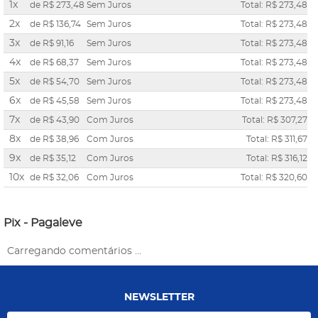
1x
de
R$ 273,48
Sem Juros
Total: R$ 273,48
2x
de
R$ 136,74
Sem Juros
Total: R$ 273,48
3x
de
R$ 91,16
Sem Juros
Total: R$ 273,48
4x
de
R$ 68,37
Sem Juros
Total: R$ 273,48
5x
de
R$ 54,70
Sem Juros
Total: R$ 273,48
6x
de
R$ 45,58
Sem Juros
Total: R$ 273,48
7x
de
R$ 43,90
Com Juros
Total: R$ 307,27
8x
de
R$ 38,96
Com Juros
Total: R$ 311,67
9x
de
R$ 35,12
Com Juros
Total: R$ 316,12
10x
de
R$ 32,06
Com Juros
Total: R$ 320,60
Pix - Pagaleve
Carregando comentários ...
NEWSLETTER