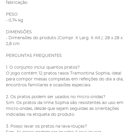
fabricação.
PESO
- 0,74 kg
DIMENSÕES
- Dimensões do produto (Compr. X Larg. X Alt.): 28 x 28 x
2,8 cm
PERGUNTAS FREQUENTES
1. O conjunto inclui quantos pratos?
O jogo contém 12 pratos rasos Tramontina Sophia, ideal
para compor mesas completas em refeições do dia a dia,
encontros familiares e ocasiões especiais.
2. Os pratos podem ser usados no micro-ondas?
Sim. Os pratos da linha Sophia são resistentes ao uso em
micro-ondas, desde que sejam seguidas as orientações
indicadas na etiqueta do produto.
3. Posso lavar os pratos na lava-louças?