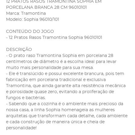
12 PRATOS RASOS TRAMONTINA SOPHIA EM
PORCELANA BRANCA 28 CM 96010101
Marca: Tramontina
Modelo: Sophia 96010/101
CONTEÚDO DO JOGO
- 12 Pratos Rasos Tramontina Sophia 96010101
DESCRIÇÃO
- O prato raso Tramontina Sophia em porcelana 28
centímetros de diâmetro é a escolha ideal para levar
muito mais personalidade para sua mesa.
- Ele é translúcido e possui excelente brancura, pois tem
fabricação em porcelana tradicional e exclusiva
Tramontina, que ainda garante alta resistência mecânica
e porosidade quase zero, evitando a proliferação de
fungos e bactérias.
- Sabendo que a cozinha é o ambiente mais precioso da
nossa casa, a linha Sophia homenageia as mulheres
arquitetas que transformam cada detalhe, cada ambiente
e cada construção de maneira única e cheia de
personalidade!