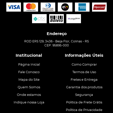
Endereço
ROD ERS 129, 3436
-
Beija Flor, Colinas
-
RS
CEP: 95895-000
Institucional
Informações Úteis
Página Inicial
Como Comprar
Fale Conosco
Termos de Uso
Mapa do Site
Fretes e Entrega
Quem Somos
Garantia dos produtos
Onde estamos
Segurança
Indique nossa Loja
Politica de Frete Grátis
Política de Privacidade