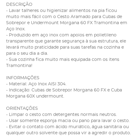
DESCRIÇÃO
- Lavar talheres ou higienizar alimentos na pia ficou
muito mais fácil com o Cesto Aramado para Cubas de
Sobrepor e Undermount Morgana 60 FX Tramontina em
Aço Inox.
- Produzido em aço inox com apoios em polietileno
transparente que garante segurança à sua estrutura, ele
levará muito praticidade para suas tarefas na cozinha e
para o seu dia a dia.
- Sua cozinha fica muito mais equipada com os itens
Tramontina!
INFORMAÇÕES
- Material: Aço Inox AISI 304.
- Indicação: Cubas de Sobrepor Morgana 60 FX e Cuba
Morgana 60X undermount.
ORIENTAÇÕES
- Limpar o cesto com detergentes normais neutros.
- Usar somente esponja macia ou pano para lavar o cesto.
- Evitar o contato com ácido muriático, água sanitária ou
qualquer outro solvente que possa vir a agredir o produto.