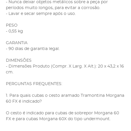
- Nunca deixar objetos metálicos sobre a peça por
períodos muito longos, para evitar a corrosão.
- Lavar e secar sempre após o uso.
PESO
- 0,55 kg
GARANTIA
- 90 dias de garantia legal.
DIMENSÕES
- Dimensões Produto (Compr. X Larg. X Alt.): 20 x 43,2 x 16
cm.
PERGUNTAS FREQUENTES:
1. Para quais cubas o cesto aramado Tramontina Morgana
60 FX é indicado?
O cesto é indicado para cubas de sobrepor Morgana 60
FX e para cubas Morgana 60X do tipo undermount.