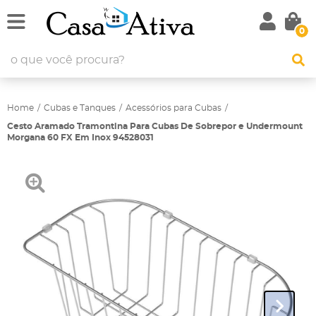
0
Home
Cubas e Tanques
Acessórios para Cubas
Cesto Aramado Tramontina Para Cubas De Sobrepor e Undermount
Morgana 60 FX Em Inox 94528031