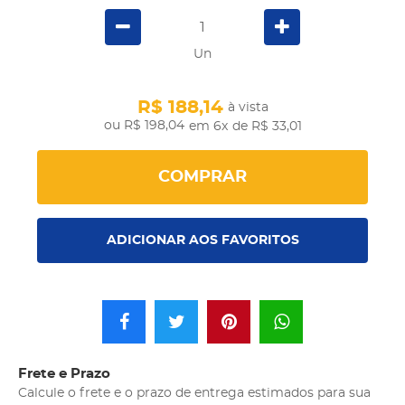
Un
R$ 188,14
à vista
R$ 198,04
em 6x
de R$ 33,01
COMPRAR
ADICIONAR AOS FAVORITOS
Frete e Prazo
Calcule o frete e o prazo de entrega estimados para sua