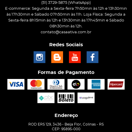
(51)
3729-5875
(WhatsApp)
E-commerce: Segunda a Sexta-feira 7h50min às 12h e 13h30min
às 17h30min e Sábado 07h50min às 11h. Loja Física: Segunda a
Sexta-feira 8h15min às 12h e 13h30min às 17h45min e Sábado
08h30min às 12h.
contato@casaativa.com.br
Redes Sociais
Formas de Pagamento
Endereço
ROD ERS 129, 3436
-
Beija Flor, Colinas
-
RS
CEP: 95895-000