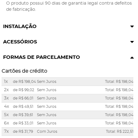
O produto possui 90 dias de garantia legal contra defeitos
de fabricação.
INSTALAÇÃO
ACESSÓRIOS
FORMAS DE PARCELAMENTO
Cartões de crédito
1x
de
R$ 198,04
Sem Juros
Total: R$ 198,04
2x
de
R$ 99,02
Sem Juros
Total: R$ 198,04
3x
de
R$ 66,01
Sem Juros
Total: R$ 198,04
4x
de
R$ 49,51
Sem Juros
Total: R$ 198,04
5x
de
R$ 39,61
Sem Juros
Total: R$ 198,04
6x
de
R$ 33,01
Sem Juros
Total: R$ 198,04
7x
de
R$ 31,79
Com Juros
Total: R$ 222,51