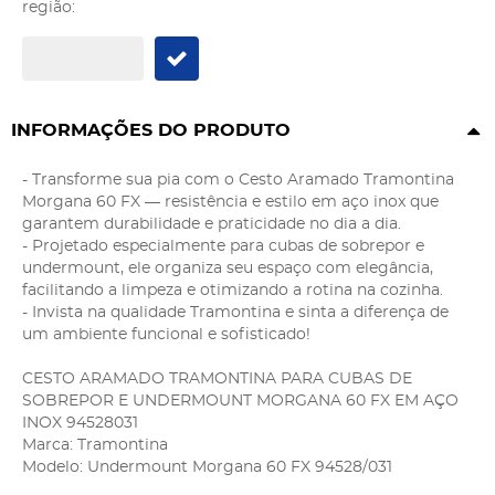
região:
INFORMAÇÕES DO PRODUTO
- Transforme sua pia com o Cesto Aramado Tramontina
Morgana 60 FX — resistência e estilo em aço inox que
garantem durabilidade e praticidade no dia a dia.
- Projetado especialmente para cubas de sobrepor e
undermount, ele organiza seu espaço com elegância,
facilitando a limpeza e otimizando a rotina na cozinha.
- Invista na qualidade Tramontina e sinta a diferença de
um ambiente funcional e sofisticado!
CESTO ARAMADO TRAMONTINA PARA CUBAS DE
SOBREPOR E UNDERMOUNT MORGANA 60 FX EM AÇO
INOX 94528031
Marca: Tramontina
Modelo: Undermount Morgana 60 FX 94528/031