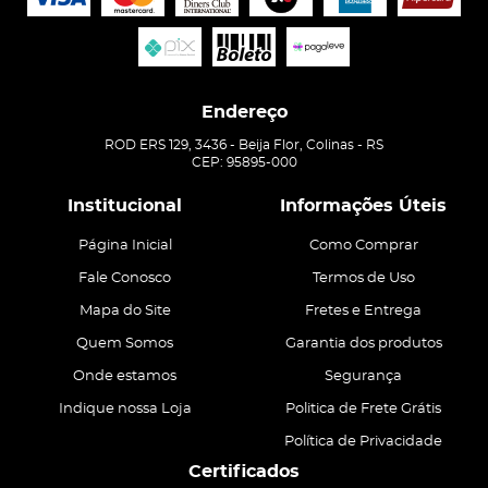
Endereço
ROD ERS 129, 3436
-
Beija Flor, Colinas
-
RS
CEP: 95895-000
Institucional
Informações Úteis
Página Inicial
Como Comprar
Fale Conosco
Termos de Uso
Mapa do Site
Fretes e Entrega
Quem Somos
Garantia dos produtos
Onde estamos
Segurança
Indique nossa Loja
Politica de Frete Grátis
Política de Privacidade
Certificados