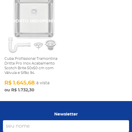
Cuba Profissional Tramontina
Dritta Pro Inox Acabamento
Scotch Brite 50x50 cm com
Válvula e Sifão 94
R$ 1.645,68
à vista
R$ 1.732,30
Newsletter