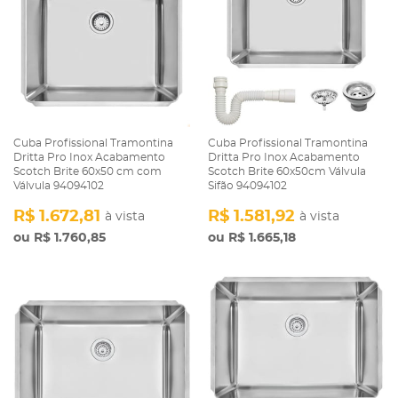
Cuba Profissional Tramontina
Cuba Profissional Tramontina
Dritta Pro Inox Acabamento
Dritta Pro Inox Acabamento
Scotch Brite 60x50 cm com
Scotch Brite 60x50cm Válvula
Válvula 94094102
Sifão 94094102
R$ 1.672,81
R$ 1.581,92
à vista
à vista
R$ 1.760,85
R$ 1.665,18