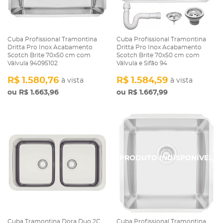
Cuba Profissional Tramontina
Cuba Profissional Tramontina
Dritta Pro Inox Acabamento
Dritta Pro Inox Acabamento
Scotch Brite 70x50 cm com
Scotch Brite 70x50 cm com
Válvula 94095102
Válvula e Sifão 94
R$ 1.580,76
R$ 1.584,59
à vista
à vista
R$ 1.663,96
R$ 1.667,99
Cuba Tramontina Dora Duo 2C
Cuba Profissional Tramontina