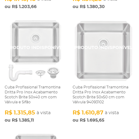
R$ 1.203,66
R$ 1.380,30
Cuba Profissional Tramontina
Cuba Profissional Tramontina
Dritta Pro Inox Acabamento
Dritta Pro Inox Acabamento
Scotch Brite 50x40 cm com
Scotch Brite 50x50 cm com
Válvula e Sifão
Válvula 94093102
R$ 1.315,85
R$ 1.610,87
à vista
à vista
R$ 1.385,11
R$ 1.695,65