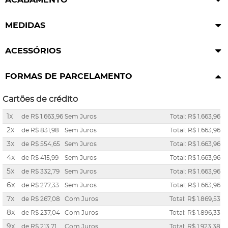
MEDIDAS
ACESSÓRIOS
FORMAS DE PARCELAMENTO
Cartões de crédito
1x
de
R$ 1.663,96
Sem Juros
Total: R$ 1.663,96
2x
de
R$ 831,98
Sem Juros
Total: R$ 1.663,96
3x
de
R$ 554,65
Sem Juros
Total: R$ 1.663,96
4x
de
R$ 415,99
Sem Juros
Total: R$ 1.663,96
5x
de
R$ 332,79
Sem Juros
Total: R$ 1.663,96
6x
de
R$ 277,33
Sem Juros
Total: R$ 1.663,96
7x
de
R$ 267,08
Com Juros
Total: R$ 1.869,53
8x
de
R$ 237,04
Com Juros
Total: R$ 1.896,33
9x
de
R$ 213,71
Com Juros
Total: R$ 1.923,38