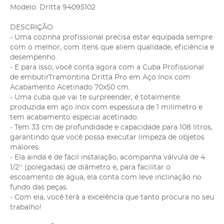
Modelo: Dritta 94095102
DESCRIÇÃO
- Uma cozinha profissional precisa estar equipada sempre
com o melhor, com itens que aliem qualidade, eficiência e
desempenho.
- E para isso, você conta agora com a Cuba Profissional
de embutirTramontina Dritta Pro em Aço Inox com
Acabamento Acetinado 70x50 cm.
- Uma cuba que vai te surpreender, é totalmente
produzida em aço inox com espessura de 1 milímetro e
tem acabamento especial acetinado.
- Tem 33 cm de profundidade e capacidade para 108 litros,
garantindo que você possa executar limpeza de objetos
maiores.
- Ela ainda é de fácil instalação, acompanha válvula de 4
1/2'' (polegadas) de diâmetro e, para facilitar o
escoamento de água, ela conta com leve inclinação no
fundo das peças.
- Com ela, você terá a excelência que tanto procura no seu
trabalho!