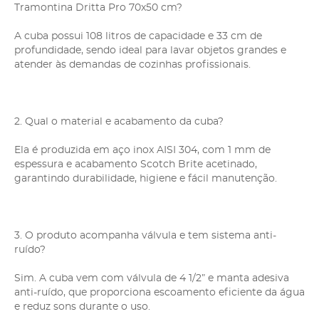
Tramontina Dritta Pro 70x50 cm?
A cuba possui 108 litros de capacidade e 33 cm de
profundidade, sendo ideal para lavar objetos grandes e
atender às demandas de cozinhas profissionais.
2. Qual o material e acabamento da cuba?
Ela é produzida em aço inox AISI 304, com 1 mm de
espessura e acabamento Scotch Brite acetinado,
garantindo durabilidade, higiene e fácil manutenção.
3. O produto acompanha válvula e tem sistema anti-
ruído?
Sim. A cuba vem com válvula de 4 1/2” e manta adesiva
anti-ruído, que proporciona escoamento eficiente da água
e reduz sons durante o uso.