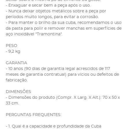
- Enxaguar e secar bem a peça após o uso.
- Nunca deixar objetos metálicos sobre a peça por
períodos muito longos, para evitar a corrosão.
- Para manter o brilho da sua cuba, recomendamos o uso
da pasta para polir e remover manchas em superfícies de
aço inoxidável "Tramontina".
PESO
- 9,2 kg
GARANTIA
- 10 anos (90 dias de garantia legal acrescidos de 117
meses de garantia contratual) para vícios ou defeitos de
fabricação.
DIMENSÕES
- Dimensões do produto (Compr. X Larg. X Alt.): 70 x 50 x
33 cm.
PERGUNTAS FREQUENTES:
- 1. Qual é a capacidade e profundidade da Cuba