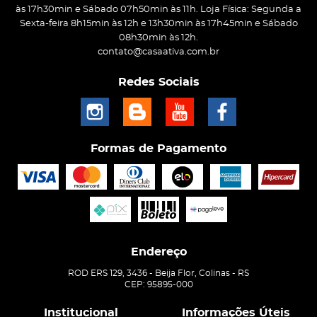
às 17h30min e Sábado 07h50min às 11h. Loja Física: Segunda a
Sexta-feira 8h15min às 12h e 13h30min às 17h45min e Sábado
08h30min às 12h.
contato@casaativa.com.br
Redes Sociais
Formas de Pagamento
Endereço
ROD ERS 129, 3436
-
Beija Flor, Colinas
-
RS
CEP: 95895-000
Institucional
Informações Úteis