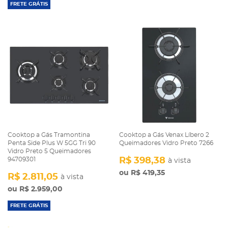
FRETE GRÁTIS
Cooktop a Gás Tramontina
Cooktop a Gás Venax Líbero 2
Penta Side Plus W 5GG Tri 90
Queimadores Vidro Preto 7266
Vidro Preto 5 Queimadores
94709301
R$ 398,38
à vista
R$ 419,35
R$ 2.811,05
à vista
R$ 2.959,00
FRETE GRÁTIS