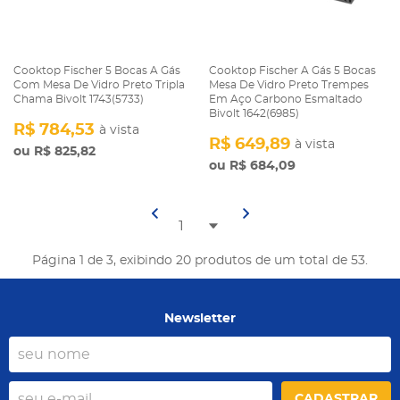
Cooktop Fischer 5 Bocas A Gás
Cooktop Fischer A Gás 5 Bocas
Com Mesa De Vidro Preto Tripla
Mesa De Vidro Preto Trempes
Chama Bivolt 1743(5733)
Em Aço Carbono Esmaltado
Bivolt 1642(6985)
R$ 784,53
à vista
R$ 649,89
à vista
R$ 825,82
R$ 684,09
Página 1 de 3, exibindo 20 produtos de um total de 53.
Newsletter
CADASTRAR