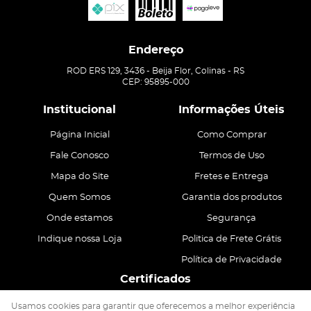
Endereço
ROD ERS 129, 3436
-
Beija Flor, Colinas
-
RS
CEP: 95895-000
Institucional
Informações Úteis
Página Inicial
Como Comprar
Fale Conosco
Termos de Uso
Mapa do Site
Fretes e Entrega
Quem Somos
Garantia dos produtos
Onde estamos
Segurança
Indique nossa Loja
Politica de Frete Grátis
Política de Privacidade
Certificados
Usamos cookies para garantir que oferecemos a melhor experiência