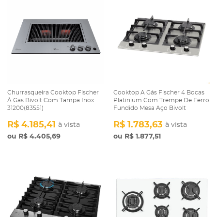
Churrasqueira Cooktop Fischer
Cooktop A Gás Fischer 4 Bocas
À Gas Bivolt Com Tampa Inox
Platinium Com Trempe De Ferro
31200(83551)
Fundido Mesa Aço Bivolt
R$ 4.185,41
R$ 1.783,63
à vista
à vista
R$ 4.405,69
R$ 1.877,51