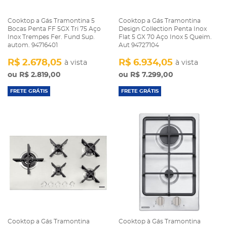
Cooktop a Gás Tramontina 5
Cooktop a Gás Tramontina
Bocas Penta FF 5GX Tri 75 Aço
Design Collection Penta Inox
Inox Trempes Fer. Fund Sup.
Flat 5 GX 70 Aço Inox 5 Queim.
autom. 94716401
Aut 94727104
R$ 2.678,05
R$ 6.934,05
à vista
à vista
R$ 2.819,00
R$ 7.299,00
FRETE GRÁTIS
FRETE GRÁTIS
Cooktop a Gás Tramontina
Cooktop à Gás Tramontina