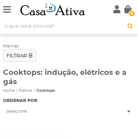
0
Marcas
FILTRAR ☰
Cooktops: indução, elétricos e a
gás
Home
Eletros
Cooktops
ORDENAR POR
Selecione