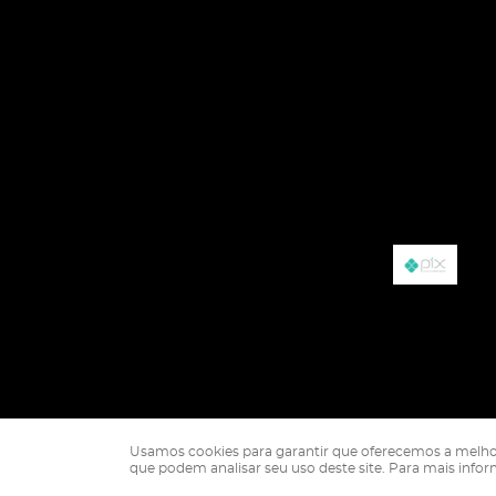
Usamos cookies para garantir que oferecemos a melhor ex
que podem analisar seu uso deste site. Para mais info