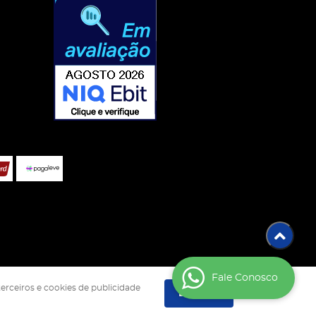
Fale Conosco
terceiros e cookies de publicidade
Entendi