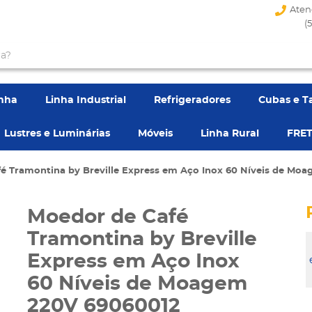
Aten
(
enha
Linha Industrial
Refrigeradores
Cubas e T
Lustres e Luminárias
Móveis
Linha Rural
FRET
é Tramontina by Breville Express em Aço Inox 60 Níveis de Mo
Moedor de Café
Tramontina by Breville
Express em Aço Inox
60 Níveis de Moagem
220V 69060012