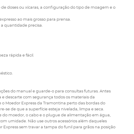
 de doses ou xícaras, a configuração do tipo de moagem e o
expresso ao mais grosso para prensa.
 a quantidade precisa.
za rápida e fácil.
éstico.
ruções do manual e guarde-o para consultas futuras. Antes
a e descarte com segurança todos os materiais da
 o Moedor Express da Tramontina perto das bordas do
e-se de que a superfície esteja nivelada, limpa e seca.
ase do moedor, o cabo e o plugue de alimentação em água,
om umidade. Não use outros acessórios além daqueles
 Express sem travar a tampa do funil para grãos na posição