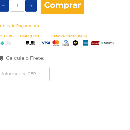
Comprar
rmas de Pagamento
Calcule o Frete: