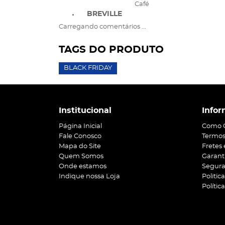
Café
BREVILLE
Carregando comentários ...
TAGS DO PRODUTO
BLACK FRIDAY
Institucional
Infor
Página Inicial
Como 
Fale Conosco
Termos
Mapa do Site
Fretes
Quem Somos
Garant
Onde estamos
Segur
Indique nossa Loja
Politic
Polític