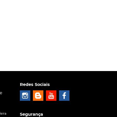
Redes Sociais
ce
eira
Segurança