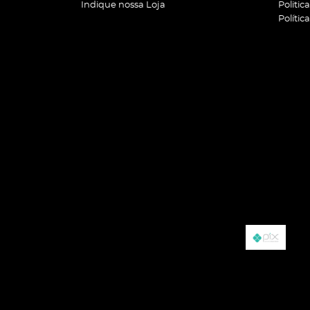
Indique nossa Loja
Politic
Polític