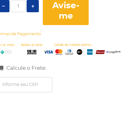
Avise-
me
rmas de Pagamento
Calcule o Frete: