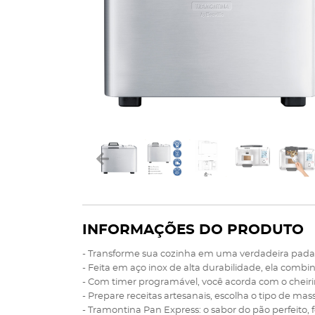
INFORMAÇÕES DO PRODUTO
- Transforme sua cozinha em uma verdadeira padari
- Feita em aço inox de alta durabilidade, ela comb
- Com timer programável, você acorda com o cheirinh
- Prepare receitas artesanais, escolha o tipo de 
- Tramontina Pan Express: o sabor do pão perfeito, f