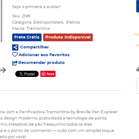
Seja o primeira a avaliar!
Sku:
2196
Categoria:
Eletroportáteis
Eletros
Marca:
Tramontina
Fo
Frete Grátis
Produto Indisponível
Compartilhar
Adicionar aos Favoritos
Recomendar produto
Save
a com a Panificadora Tramontina by Breville Pan Express!
ina design moderno, praticidade e tecnologia de ponta.
o irresistível de pão fresquinho todos os dias.
massa e o ponto de cozimento — tudo com um simples toque.
eito por você!