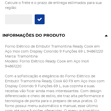
Calcule o frete e o prazo de entrega estimados para sua
região:
INFORMAÇÕES DO PRODUTO
Forno Elétrico de Embutir Tramontina Ready Cook em
Aço Inox com Display Colorido 9 Funções 69 L 94861220
Marca: Tramontina
Modelo: Forno Elétrico Ready Cook em Aço InoX
94861220
Com a sofisticação e elegância do Forno Elétrico de
Embutir Tramontina Ready Cook 60 F9 em Aço Inox com
Display Colorido 9 Funções 69 L, sua cozinha e suas
receitas vão ficar ainda mais interessantes. Com design
diferenciado e cheio de estilo, ele traz alta performance e
tecnologia de ponta para o preparo de seus pratos. O
forno possui menu automático e manual, esse último
com até nove funções oferecidas. O menu automático