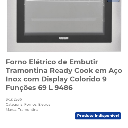
Forno Elétrico de Embutir
Tramontina Ready Cook em Aço
Inox com Display Colorido 9
Funções 69 L 9486
Sku:
2536
Categoria:
Fornos
,
Eletros
Marca:
Tramontina
Produto Indisponível