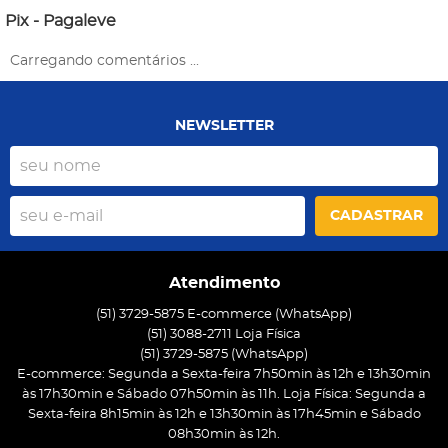
Pix - Pagaleve
Carregando comentários ...
NEWSLETTER
CADASTRAR
Atendimento
(51) 3729-5875 E-commerce (WhatsApp)
(51) 3088-2711 Loja Física
(51)
3729-5875
(WhatsApp)
E-commerce: Segunda a Sexta-feira 7h50min às 12h e 13h30min
às 17h30min e Sábado 07h50min às 11h. Loja Física: Segunda a
Sexta-feira 8h15min às 12h e 13h30min às 17h45min e Sábado
08h30min às 12h.