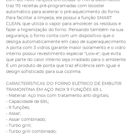
traz 115 receitas pré-programadas com booster
automático para acelerar o pré-aquecimento do forno.
Para facilitar a limpeza, ele possui a função SMART
CLEAN, que utiliza o vapor para amolecer os resíduos e
fazer a higienização do forno. Pensando também na sua
segurança, o forno conta com um dispositivo que o
desliga automaticamente em caso de superaquecimento.
A porta com 3 vidros garante maior isolamento e o vidro
interno possui revestimento especial "Low-e", que evita
que parte do calor interno seja irradiado para o ambiente.
É um produto de ponta que traz eficiência sem igual e
design sofisticado para sua cozinha.
CARACTERÍSTICAS DO FORNO ELÉTRICO DE EMBUTIR
TRAMONTINA EM AÇO INOX 9 FUNÇÕES 69 L
- Material: Aço Inox com tratamento anti-digitais;
- Capacidade de 69L;
- 9 funções;
- Assar;
- Assar combinado;
- Turbo grill;
- Turbo grill combinado;