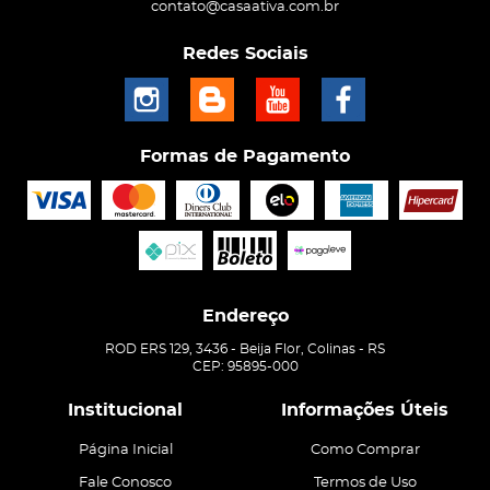
contato@casaativa.com.br
Redes Sociais
Formas de Pagamento
Endereço
ROD ERS 129, 3436
-
Beija Flor, Colinas
-
RS
CEP: 95895-000
Institucional
Informações Úteis
Página Inicial
Como Comprar
Fale Conosco
Termos de Uso