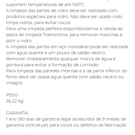
suportem temperaturas de até 100ºC.
A limpeza das partes de vidro deve ser realizada com
produtos especiais para vidro. Não deve ser usado rodo
limpa vidros, para evitar riscos.
Para uma limpeza perfeita disponibilizamos a venda da
pasta de limpeza Tramontina, para remover manchas e
polir o vidro.
A limpeza das partes em aço inoxidável pode ser realizada
com água quente e um pouco de sabão neutro.
Remover imediatamente qualquer marca de água e
gordura para evitar a formação de corrosão.
Para limpeza das paredes internas e a da parte inferior do
forno deve ser usada água quente com sabão neutro ou
vinagre.
PESO
36,22 kg
GARANTIA
1 ano (90 dias de garantia legal acrescidos de 9 meses de
garantia contratual) para vícios ou defeitos de fabricação