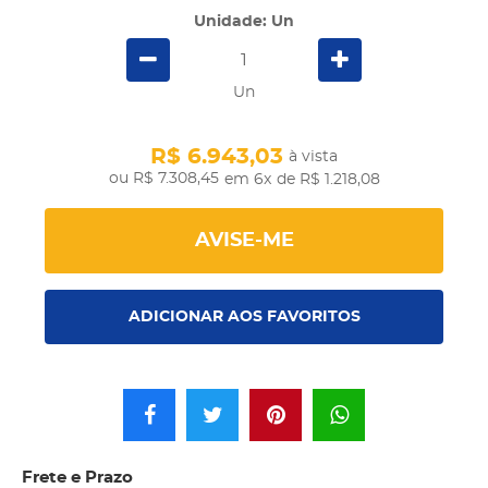
Unidade: Un
Un
R$ 6.943,03
à vista
R$ 7.308,45
em 6x
de R$ 1.218,08
AVISE-ME
ADICIONAR AOS FAVORITOS
Frete e Prazo