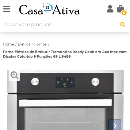
0
Home
Eletros
Fornos
Forno Elétrico de Embutir Tramontina Ready Cook em Aço Inox com
Display Colorido 9 Funções 69 L 9486