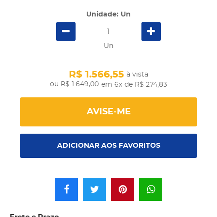
Unidade: Un
Un
R$ 1.566,55
à vista
R$ 1.649,00
em 6x
de R$ 274,83
AVISE-ME
ADICIONAR AOS FAVORITOS