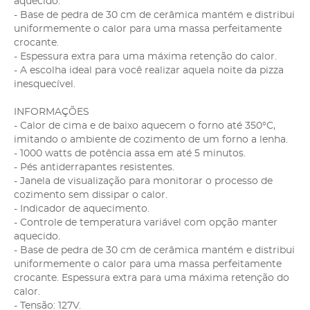
aquecido.
- Base de pedra de 30 cm de cerâmica mantém e distribui
uniformemente o calor para uma massa perfeitamente
crocante.
- Espessura extra para uma máxima retenção do calor.
- A escolha ideal para você realizar aquela noite da pizza
inesquecível.
INFORMAÇÕES
- Calor de cima e de baixo aquecem o forno até 350°C,
imitando o ambiente de cozimento de um forno a lenha.
- 1000 watts de potência assa em até 5 minutos.
- Pés antiderrapantes resistentes.
- Janela de visualização para monitorar o processo de
cozimento sem dissipar o calor.
- Indicador de aquecimento.
- Controle de temperatura variável com opção manter
aquecido.
- Base de pedra de 30 cm de cerâmica mantém e distribui
uniformemente o calor para uma massa perfeitamente
crocante. Espessura extra para uma máxima retenção do
calor.
- Tensão: 127V.