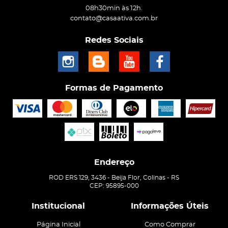
08h30min às 12h.
contato@casaativa.com.br
Redes Sociais
Formas de Pagamento
Endereço
ROD ERS 129, 3436
-
Beija Flor, Colinas
-
RS
CEP: 95895-000
Institucional
Informações Úteis
Página Inicial
Como Comprar