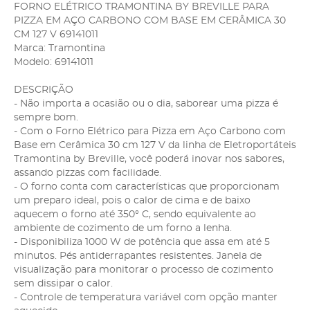
FORNO ELÉTRICO TRAMONTINA BY BREVILLE PARA
PIZZA EM AÇO CARBONO COM BASE EM CERÂMICA 30
CM 127 V 69141011
Marca: Tramontina
Modelo: 69141011
DESCRIÇÃO
- Não importa a ocasião ou o dia, saborear uma pizza é
sempre bom.
- Com o Forno Elétrico para Pizza em Aço Carbono com
Base em Cerâmica 30 cm 127 V da linha de Eletroportáteis
Tramontina by Breville, você poderá inovar nos sabores,
assando pizzas com facilidade.
- O forno conta com características que proporcionam
um preparo ideal, pois o calor de cima e de baixo
aquecem o forno até 350° C, sendo equivalente ao
ambiente de cozimento de um forno a lenha.
- Disponibiliza 1000 W de potência que assa em até 5
minutos. Pés antiderrapantes resistentes. Janela de
visualização para monitorar o processo de cozimento
sem dissipar o calor.
- Controle de temperatura variável com opção manter