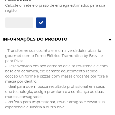
Frete e Prazo
Calcule o frete e o prazo de entrega estimados para sua
região:
INFORMAÇÕES DO PRODUTO
- Transforme sua cozinha em uma verdadeira pizzaria
gourmet com o Forno Elétrico Tramontina by Breville
para Pizza.
- Desenvolvido em aço carbono de alta resistência e com
base em cerâmica, ele garante aquecimento rápido,
cocção uniforme e pizzas com massa crocante por fora e
macia por dentro.
- Ideal para quem busca resultado profissional em casa,
une tecnologia, design premium e a confiança de duas
marcas consagradas.
- Perfeito para impressionar, reunir amigos e elevar sua
experiência culinária a outro nível.