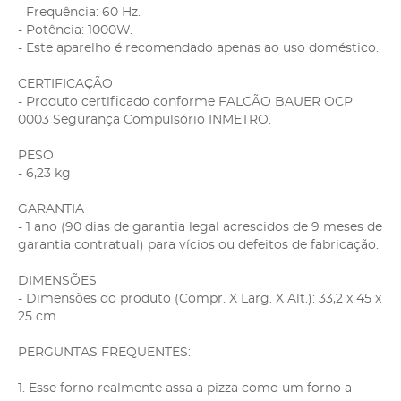
- Frequência: 60 Hz.
- Potência: 1000W.
- Este aparelho é recomendado apenas ao uso doméstico.
CERTIFICAÇÃO
- Produto certificado conforme FALCÃO BAUER OCP
0003 Segurança Compulsório INMETRO.
PESO
- 6,23 kg
GARANTIA
- 1 ano (90 dias de garantia legal acrescidos de 9 meses de
garantia contratual) para vícios ou defeitos de fabricação.
DIMENSÕES
- Dimensões do produto (Compr. X Larg. X Alt.): 33,2 x 45 x
25 cm.
PERGUNTAS FREQUENTES:
1. Esse forno realmente assa a pizza como um forno a