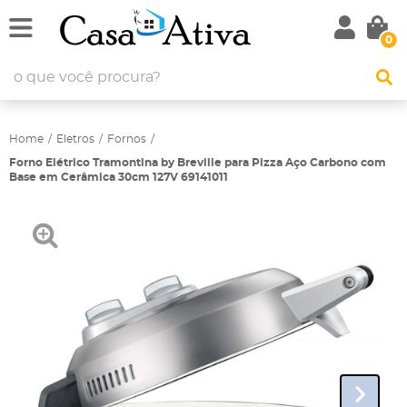
0
Home
Eletros
Fornos
Forno Elétrico Tramontina by Breville para Pizza Aço Carbono com
Base em Cerâmica 30cm 127V 69141011