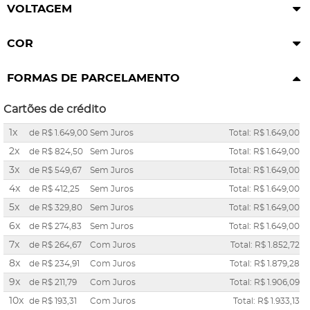
VOLTAGEM
COR
FORMAS DE PARCELAMENTO
Cartões de crédito
1x
de
R$ 1.649,00
Sem Juros
Total: R$ 1.649,00
2x
de
R$ 824,50
Sem Juros
Total: R$ 1.649,00
3x
de
R$ 549,67
Sem Juros
Total: R$ 1.649,00
4x
de
R$ 412,25
Sem Juros
Total: R$ 1.649,00
5x
de
R$ 329,80
Sem Juros
Total: R$ 1.649,00
6x
de
R$ 274,83
Sem Juros
Total: R$ 1.649,00
7x
de
R$ 264,67
Com Juros
Total: R$ 1.852,72
8x
de
R$ 234,91
Com Juros
Total: R$ 1.879,28
9x
de
R$ 211,79
Com Juros
Total: R$ 1.906,09
10x
de
R$ 193,31
Com Juros
Total: R$ 1.933,13