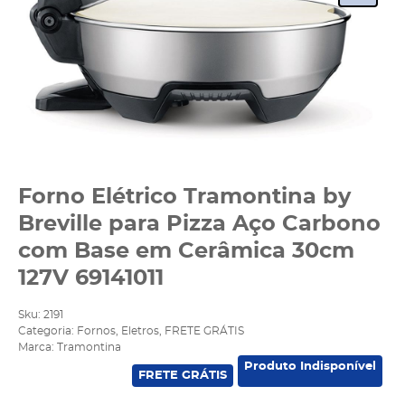
Forno Elétrico Tramontina by
Breville para Pizza Aço Carbono
com Base em Cerâmica 30cm
127V 69141011
Sku:
2191
Categoria:
Fornos
,
Eletros
,
FRETE GRÁTIS
Marca:
Tramontina
Produto Indisponível
FRETE GRÁTIS