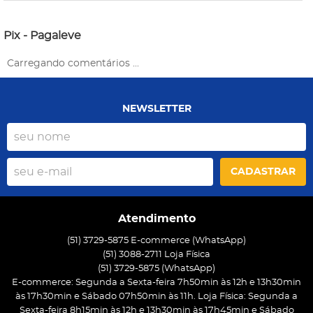
Pix - Pagaleve
Carregando comentários ...
NEWSLETTER
CADASTRAR
Atendimento
(51) 3729-5875 E-commerce (WhatsApp)
(51) 3088-2711 Loja Física
(51)
3729-5875
(WhatsApp)
E-commerce: Segunda a Sexta-feira 7h50min às 12h e 13h30min
às 17h30min e Sábado 07h50min às 11h. Loja Física: Segunda a
Sexta-feira 8h15min às 12h e 13h30min às 17h45min e Sábado