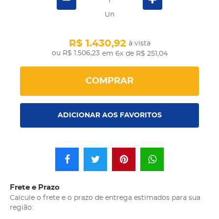
Un
R$ 1.430,92
à vista
R$ 1.506,23
em 6x
de R$ 251,04
COMPRAR
ADICIONAR AOS FAVORITOS
Frete e Prazo
Calcule o frete e o prazo de entrega estimados para sua
região: