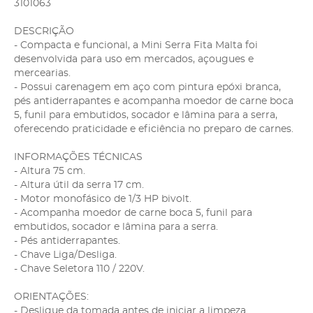
3101063
DESCRIÇÃO
- Compacta e funcional, a Mini Serra Fita Malta foi
desenvolvida para uso em mercados, açougues e
mercearias.
- Possui carenagem em aço com pintura epóxi branca,
pés antiderrapantes e acompanha moedor de carne boca
5, funil para embutidos, socador e lâmina para a serra,
oferecendo praticidade e eficiência no preparo de carnes.
INFORMAÇÕES TÉCNICAS
- Altura 75 cm.
- Altura útil da serra 17 cm.
- Motor monofásico de 1/3 HP bivolt.
- Acompanha moedor de carne boca 5, funil para
embutidos, socador e lâmina para a serra.
- Pés antiderrapantes.
- Chave Liga/Desliga.
- Chave Seletora 110 / 220V.
ORIENTAÇÕES:
- Desligue da tomada antes de iniciar a limpeza.