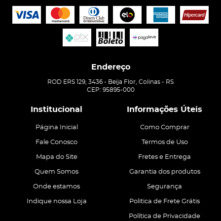
Endereço
ROD ERS 129, 3436
-
Beija Flor, Colinas
-
RS
CEP: 95895-000
Institucional
Informações Úteis
Página Inicial
Como Comprar
Fale Conosco
Termos de Uso
Mapa do Site
Fretes e Entrega
Quem Somos
Garantia dos produtos
Onde estamos
Segurança
Indique nossa Loja
Politica de Frete Grátis
Política de Privacidade