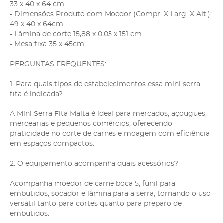
33 x 40 x 64 cm.
- Dimensões Produto com Moedor (Compr. X Larg. X Alt.):
49 x 40 x 64cm.
- Lâmina de corte 15,88 x 0,05 x 151 cm.
- Mesa fixa 35 x 45cm.
PERGUNTAS FREQUENTES:
1. Para quais tipos de estabelecimentos essa mini serra
fita é indicada?
A Mini Serra Fita Malta é ideal para mercados, açougues,
mercearias e pequenos comércios, oferecendo
praticidade no corte de carnes e moagem com eficiência
em espaços compactos.
2. O equipamento acompanha quais acessórios?
Acompanha moedor de carne boca 5, funil para
embutidos, socador e lâmina para a serra, tornando o uso
versátil tanto para cortes quanto para preparo de
embutidos.