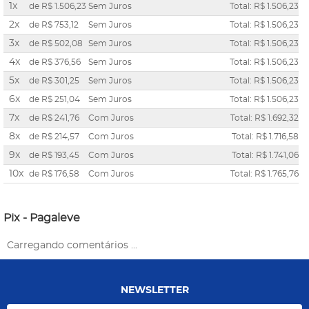
1x
de
R$ 1.506,23
Sem Juros
Total: R$ 1.506,23
2x
de
R$ 753,12
Sem Juros
Total: R$ 1.506,23
3x
de
R$ 502,08
Sem Juros
Total: R$ 1.506,23
4x
de
R$ 376,56
Sem Juros
Total: R$ 1.506,23
5x
de
R$ 301,25
Sem Juros
Total: R$ 1.506,23
6x
de
R$ 251,04
Sem Juros
Total: R$ 1.506,23
7x
de
R$ 241,76
Com Juros
Total: R$ 1.692,32
8x
de
R$ 214,57
Com Juros
Total: R$ 1.716,58
9x
de
R$ 193,45
Com Juros
Total: R$ 1.741,06
10x
de
R$ 176,58
Com Juros
Total: R$ 1.765,76
Pix - Pagaleve
Carregando comentários ...
NEWSLETTER