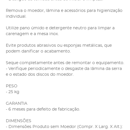
Remova o moedor, lâmina e acessórios para higienização
individual.
Utilize pano úmido e detergente neutro para limpar a
carenagem e a mesa inox.
Evite produtos abrasivos ou esponjas metálicas, que
podem danificar o acabamento.
Seque completamente antes de remontar o equipamento.
- Verifique periodicamente o desgaste da lâmina da serra
e o estado dos discos do moedor.
PESO
- 25 kg
GARANTIA
- 6 meses para defeito de fabricação.
DIMENSÕES
- Dimensões Produto sem Moedor (Compr. X Larg. X Alt.):