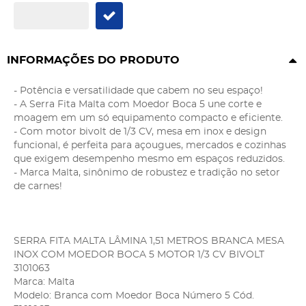
INFORMAÇÕES DO PRODUTO
- Potência e versatilidade que cabem no seu espaço!
- A Serra Fita Malta com Moedor Boca 5 une corte e
moagem em um só equipamento compacto e eficiente.
- Com motor bivolt de 1/3 CV, mesa em inox e design
funcional, é perfeita para açougues, mercados e cozinhas
que exigem desempenho mesmo em espaços reduzidos.
- Marca Malta, sinônimo de robustez e tradição no setor
de carnes!
SERRA FITA MALTA LÂMINA 1,51 METROS BRANCA MESA
INOX COM MOEDOR BOCA 5 MOTOR 1/3 CV BIVOLT
3101063
Marca: Malta
Modelo: Branca com Moedor Boca Número 5 Cód.