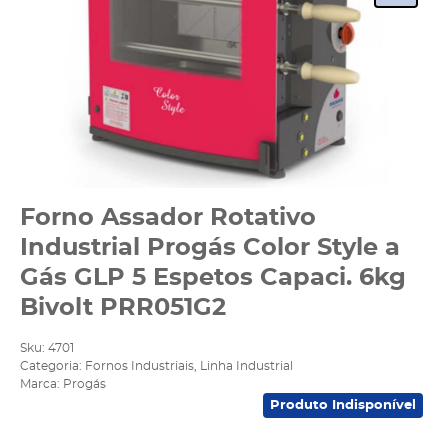
Forno Assador Rotativo
Industrial Progás Color Style a
Gás GLP 5 Espetos Capaci. 6kg
Bivolt PRR051G2
Sku:
4701
Categoria:
Fornos Industriais
,
Linha Industrial
Marca:
Progás
Produto Indisponível