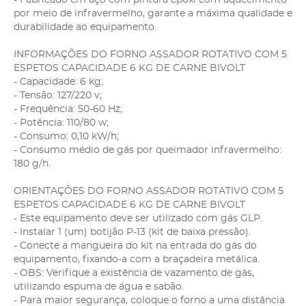
por meio de infravermelho, garante a máxima qualidade e
durabilidade ao equipamento.
INFORMAÇÕES DO FORNO ASSADOR ROTATIVO COM 5
ESPETOS CAPACIDADE 6 KG DE CARNE BIVOLT
- Capacidade: 6 kg;
- Tensão: 127/220 v;
- Frequência: 50-60 Hz;
- Potência: 110/80 w;
- Consumo: 0,10 kW/h;
- Consumo médio de gás por queimador infravermelho:
180 g/h.
ORIENTAÇÕES DO FORNO ASSADOR ROTATIVO COM 5
ESPETOS CAPACIDADE 6 KG DE CARNE BIVOLT
- Este equipamento deve ser utilizado com gás GLP.
- Instalar 1 (um) botijão P-13 (kit de baixa pressão).
- Conecte a mangueira do kit na entrada do gás do
equipamento, fixando-a com a braçadeira metálica.
- OBS: Verifique a existência de vazamento de gás,
utilizando espuma de água e sabão.
- Para maior segurança, coloque o forno a uma distância