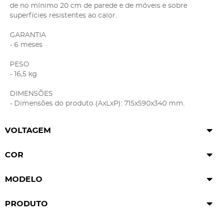
de no mínimo 20 cm de parede e de móveis e sobre
superfícies resistentes ao calor.
GARANTIA
- 6 meses
PESO
- 16,5 kg
DIMENSÕES
- Dimensões do produto (AxLxP): 715x590x340 mm.
VOLTAGEM
COR
MODELO
PRODUTO