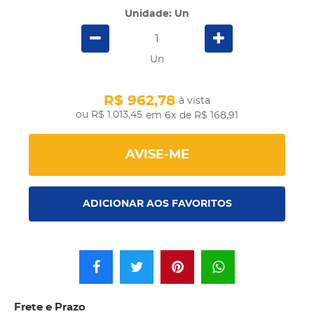
Unidade: Un
Un
R$ 962,78
à vista
R$ 1.013,45
em 6x
de R$ 168,91
AVISE-ME
ADICIONAR AOS FAVORITOS
Frete e Prazo