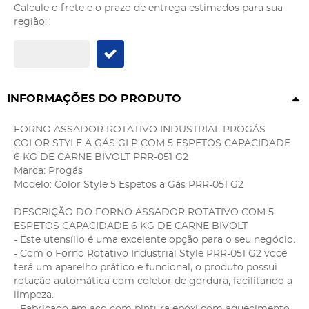
Calcule o frete e o prazo de entrega estimados para sua
região:
INFORMAÇÕES DO PRODUTO
FORNO ASSADOR ROTATIVO INDUSTRIAL PROGÁS
COLOR STYLE A GÁS GLP COM 5 ESPETOS CAPACIDADE
6 KG DE CARNE BIVOLT PRR-051 G2
Marca: Progás
Modelo: Color Style 5 Espetos a Gás PRR-051 G2
DESCRIÇÃO DO FORNO ASSADOR ROTATIVO COM 5
ESPETOS CAPACIDADE 6 KG DE CARNE BIVOLT
- Este utensílio é uma excelente opção para o seu negócio.
- Com o Forno Rotativo Industrial Style PRR-051 G2 você
terá um aparelho prático e funcional, o produto possui
rotação automática com coletor de gordura, facilitando a
limpeza.
- Fabricado em aço com pintura epóxi com aquecimento