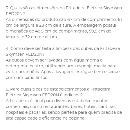
3. Quais são as dimensões da Fritadeira Elétrica Skymsen
FED20N?
As dimensões do produto são 67 cm de comprimento, 61
cm de largura e 28 cm de altura. A embalagem possui
dimensões de 48,5 cm de comprimento, 59,5 cm de
largura e 32 cm de altura.
4. Como deve ser feita a limpeza das cubas da Fritadeira
Skymsen FED20N?
As cubas devem ser lavadas com água morna e
detergente neutro, utilizando uma esponja macia para
evitar arranhões. Após a lavagem, enxágue bem e seque
com um pano limpo.
5. Para quais tipos de estabelecimentos a Fritadeira
Elétrica Skymsen FED20N é indicada?
A fritadeira é ideal para diversos estabelecimentos
comerciais, como restaurantes, bares, hotéis, cantinas,
hospitais e padarias, sendo perfeita para quem precisa de
alta capacidade e eficiência na cozinha.