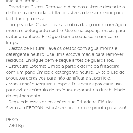
iniciar a limpeza.
- Esvazie as Cubas: Remova o óleo das cubas e descarte-o
de forma adequada. Utilize o sistema de escorredor para
facilitar o processo.
- Limpeza das Cubas: Lave as cubas de aço inox com água
morna e detergente neutro. Use uma esponja macia para
evitar arranhões. Enxágue bem e seque com um pano
limpo.
- Cestos de Fritura: Lave os cestos com água morna e
detergente neutro. Use uma escova macia para remover
resíduos. Enxágue bem e seque antes de guardá-los.
- Estrutura Externa: Limpe a parte externa da fritadeira
com um pano úmido e detergente neutro. Evite o uso de
produtos abrasivos para não danificar a superfície.
- Manutenção Regular: Limpe a fritadeira após cada uso
para evitar acúmulo de resíduos e garantir a durabilidade
do equipamento.
- Seguindo essas orientações, sua Fritadeira Elétrica
Skymsen FED20N estará sempre limpa e pronta para uso!
PESO
- 7,80 Kg