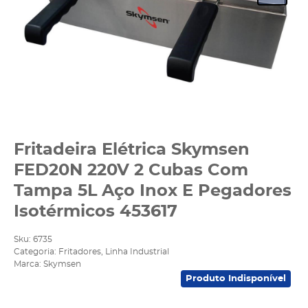
Fritadeira Elétrica Skymsen
FED20N 220V 2 Cubas Com
Tampa 5L Aço Inox E Pegadores
Isotérmicos 453617
Sku:
6735
Categoria:
Fritadores
,
Linha Industrial
Marca:
Skymsen
Produto Indisponível