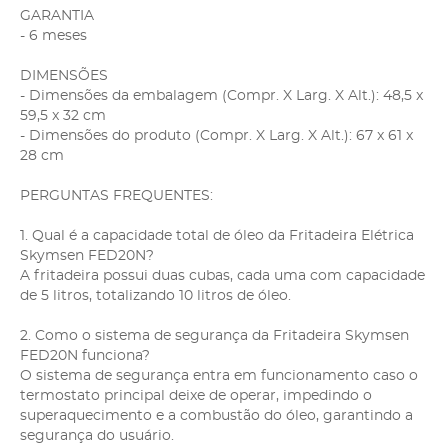
GARANTIA
- 6 meses
DIMENSÕES
- Dimensões da embalagem (Compr. X Larg. X Alt.): 48,5 x
59,5 x 32 cm
- Dimensões do produto (Compr. X Larg. X Alt.): 67 x 61 x
28 cm
PERGUNTAS FREQUENTES:
1. Qual é a capacidade total de óleo da Fritadeira Elétrica
Skymsen FED20N?
A fritadeira possui duas cubas, cada uma com capacidade
de 5 litros, totalizando 10 litros de óleo.
2. Como o sistema de segurança da Fritadeira Skymsen
FED20N funciona?
O sistema de segurança entra em funcionamento caso o
termostato principal deixe de operar, impedindo o
superaquecimento e a combustão do óleo, garantindo a
segurança do usuário.