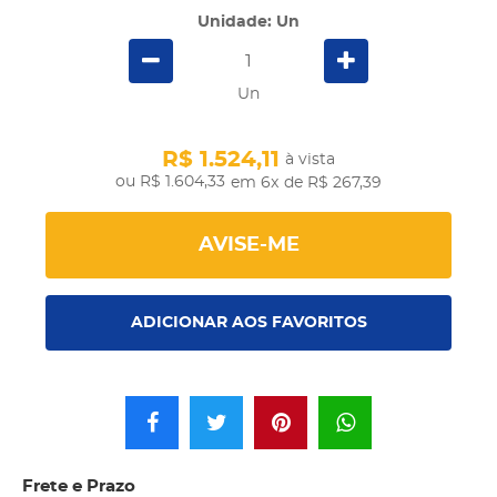
Unidade: Un
Un
R$ 1.524,11
à vista
R$ 1.604,33
em 6x
de R$ 267,39
AVISE-ME
ADICIONAR AOS FAVORITOS
Frete e Prazo