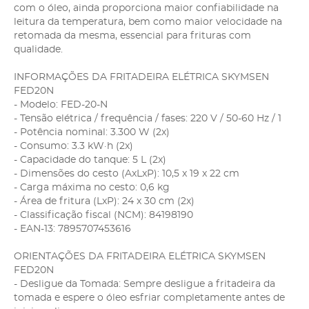
com o óleo, ainda proporciona maior confiabilidade na
leitura da temperatura, bem como maior velocidade na
retomada da mesma, essencial para frituras com
qualidade.
INFORMAÇÕES DA FRITADEIRA ELÉTRICA SKYMSEN
FED20N
- Modelo: FED-20-N
- Tensão elétrica / frequência / fases: 220 V / 50-60 Hz / 1
- Potência nominal: 3.300 W (2x)
- Consumo: 3.3 kW·h (2x)
- Capacidade do tanque: 5 L (2x)
- Dimensões do cesto (AxLxP): 10,5 x 19 x 22 cm
- Carga máxima no cesto: 0,6 kg
- Área de fritura (LxP): 24 x 30 cm (2x)
- Classificação fiscal (NCM): 84198190
- EAN-13: 7895707453616
ORIENTAÇÕES DA FRITADEIRA ELÉTRICA SKYMSEN
FED20N
- Desligue da Tomada: Sempre desligue a fritadeira da
tomada e espere o óleo esfriar completamente antes de