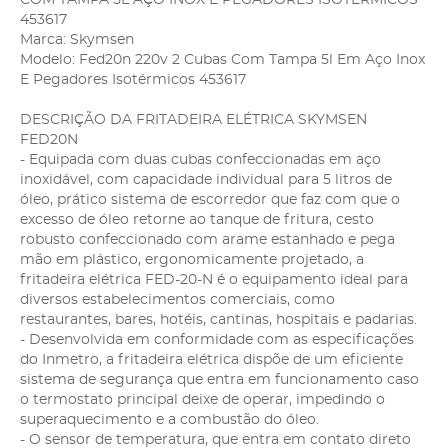
453617
Marca: Skymsen
Modelo: Fed20n 220v 2 Cubas Com Tampa 5l Em Aço Inox
E Pegadores Isotérmicos 453617
DESCRIÇÃO DA FRITADEIRA ELÉTRICA SKYMSEN
FED20N
- Equipada com duas cubas confeccionadas em aço
inoxidável, com capacidade individual para 5 litros de
óleo, prático sistema de escorredor que faz com que o
excesso de óleo retorne ao tanque de fritura, cesto
robusto confeccionado com arame estanhado e pega
mão em plástico, ergonomicamente projetado, a
fritadeira elétrica FED-20-N é o equipamento ideal para
diversos estabelecimentos comerciais, como
restaurantes, bares, hotéis, cantinas, hospitais e padarias.
- Desenvolvida em conformidade com as especificações
do Inmetro, a fritadeira elétrica dispõe de um eficiente
sistema de segurança que entra em funcionamento caso
o termostato principal deixe de operar, impedindo o
superaquecimento e a combustão do óleo.
- O sensor de temperatura, que entra em contato direto