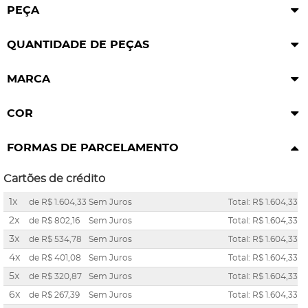
PEÇA
QUANTIDADE DE PEÇAS
MARCA
COR
FORMAS DE PARCELAMENTO
Cartões de crédito
1x
de
R$ 1.604,33
Sem Juros
Total: R$ 1.604,33
2x
de
R$ 802,16
Sem Juros
Total: R$ 1.604,33
3x
de
R$ 534,78
Sem Juros
Total: R$ 1.604,33
4x
de
R$ 401,08
Sem Juros
Total: R$ 1.604,33
5x
de
R$ 320,87
Sem Juros
Total: R$ 1.604,33
6x
de
R$ 267,39
Sem Juros
Total: R$ 1.604,33