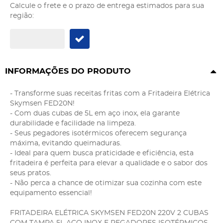
Calcule o frete e o prazo de entrega estimados para sua
região:
INFORMAÇÕES DO PRODUTO
- Transforme suas receitas fritas com a Fritadeira Elétrica
Skymsen FED20N!
- Com duas cubas de 5L em aço inox, ela garante
durabilidade e facilidade na limpeza.
- Seus pegadores isotérmicos oferecem segurança
máxima, evitando queimaduras.
- Ideal para quem busca praticidade e eficiência, esta
fritadeira é perfeita para elevar a qualidade e o sabor dos
seus pratos.
- Não perca a chance de otimizar sua cozinha com este
equipamento essencial!
FRITADEIRA ELÉTRICA SKYMSEN FED20N 220V 2 CUBAS
COM TAMPA 5L AÇO INOX E PEGADORES ISOTÉRMICOS