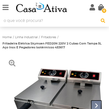
0
Home
Linha Industrial
Fritadores
Fritadeira Elétrica Skymsen FED20N 220V 2 Cubas Com Tampa 5L
Aço Inox E Pegadores Isotérmicos 453617