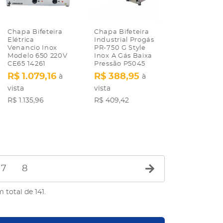
Chapa Bifeteira
Chapa Bifeteira
Elétrica
Industrial Progás
Venancio Inox
PR-750 G Style
Modelo 650 220V
Inox A Gás Baixa
CE65 14261
Pressão P5045
R$ 1.079,16
R$ 388,95
à
à
vista
vista
R$ 1.135,96
R$ 409,42
7
8
 total de 141.