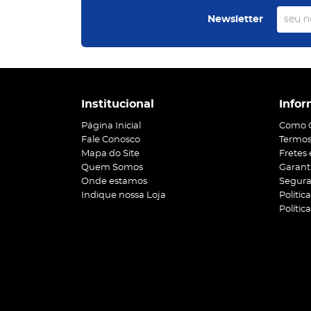
Newsletter
Institucional
Infor
Página Inicial
Como 
Fale Conosco
Termos
Mapa do Site
Fretes
Quem Somos
Garant
Onde estamos
Segur
Indique nossa Loja
Politic
Polític