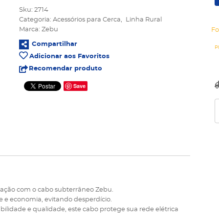
Sku:
2714
Categoria:
Acessórios para Cerca
Linha Rural
Marca:
Zebu
Fo
Compartilhar
Adicionar aos Favoritos
Recomendar produto
Save
talação com o cabo subterrâneo Zebu.
e e economia, evitando desperdício.
ilidade e qualidade, este cabo protege sua rede elétrica