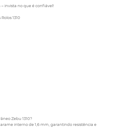
 invista no que é confiável!
Rolos 1310
râneo Zebu 1310?
rame interno de 1,6 mm, garantindo resistência e