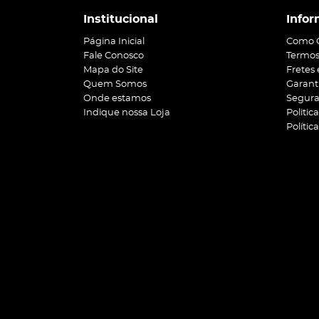
Institucional
Infor
Página Inicial
Como 
Fale Conosco
Termos
Mapa do Site
Fretes
Quem Somos
Garant
Onde estamos
Segur
Indique nossa Loja
Politic
Polític