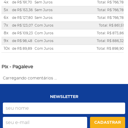
4x
de
R$ 191,70
Sem Juros
Total: R$ 766,78
5x
de
R$ 153,36
Sem Juros
Total: R$ 766,78
6x
de
R$ 127,80
Sem Juros
Total: R$ 766,78
7x
de
R$ 123,07
Com Juros
Total: R$ 861,51
8x
de
R$ 109,23
Com Juros
Total: R$ 873,86
9x
de
R$ 98,48
Com Juros
Total: R$ 886,32
10x
de
R$ 89,89
Com Juros
Total: R$ 898,90
Pix - Pagaleve
Carregando comentários ...
NEWSLETTER
CADASTRAR