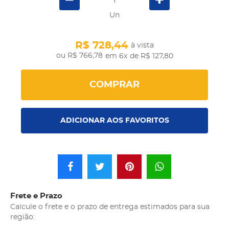
Un
R$ 728,44
à vista
R$ 766,78
em 6x
de R$ 127,80
COMPRAR
ADICIONAR AOS FAVORITOS
Frete e Prazo
Calcule o frete e o prazo de entrega estimados para sua
região: