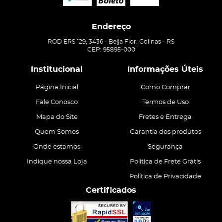
Endereço
ROD ERS 129, 3436
-
Beija Flor, Colinas
-
RS
CEP: 95895-000
Institucional
Informações Úteis
Página Inicial
Como Comprar
Fale Conosco
Termos de Uso
Mapa do Site
Fretes e Entrega
Quem Somos
Garantia dos produtos
Onde estamos
Segurança
Indique nossa Loja
Politica de Frete Grátis
Política de Privacidade
Certificados