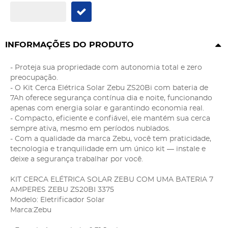
INFORMAÇÕES DO PRODUTO
- Proteja sua propriedade com autonomia total e zero
preocupação.
- O Kit Cerca Elétrica Solar Zebu ZS20Bi com bateria de
7Ah oferece segurança contínua dia e noite, funcionando
apenas com energia solar e garantindo economia real.
- Compacto, eficiente e confiável, ele mantém sua cerca
sempre ativa, mesmo em períodos nublados.
- Com a qualidade da marca Zebu, você tem praticidade,
tecnologia e tranquilidade em um único kit — instale e
deixe a segurança trabalhar por você.
KIT CERCA ELÉTRICA SOLAR ZEBU COM UMA BATERIA 7
AMPERES ZEBU ZS20BI 3375
Modelo: Eletrificador Solar
Marca:Zebu