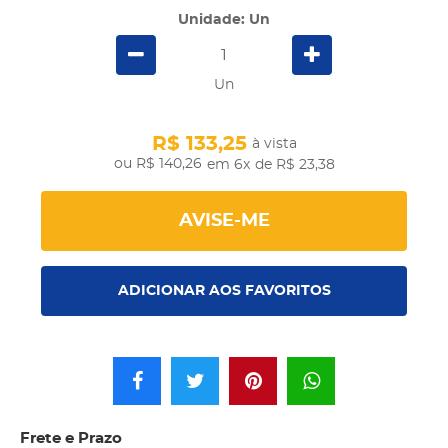
Unidade: Un
Un
R$ 133,25
à vista
R$ 140,26
em 6x
de R$ 23,38
AVISE-ME
ADICIONAR AOS FAVORITOS
Frete e Prazo