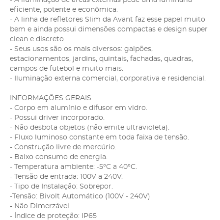
eficiente, potente e econômica.
- A linha de refletores Slim da Avant faz esse papel muito
bem e ainda possui dimensões compactas e design super
clean e discreto.
- Seus usos são os mais diversos: galpões,
estacionamentos, jardins, quintais, fachadas, quadras,
campos de futebol e muito mais.
- Iluminação externa comercial, corporativa e residencial.
INFORMAÇÕES GERAIS
- Corpo em alumínio e difusor em vidro.
- Possui driver incorporado.
- Não desbota objetos (não emite ultravioleta).
- Fluxo luminoso constante em toda faixa de tensão.
- Construção livre de mercúrio.
- Baixo consumo de energia.
- Temperatura ambiente: -5°C a 40°C.
- Tensão de entrada: 100V a 240V.
- Tipo de Instalação: Sobrepor.
-Tensão: Bivolt Automático (100V - 240V)
- Não Dimerzável
- Índice de proteção: IP65