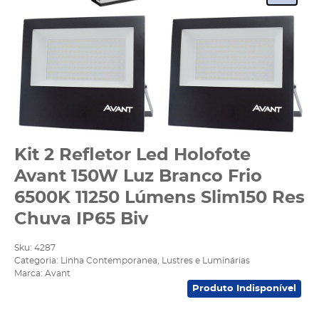
Kit 2 Refletor Led Holofote
Avant 150W Luz Branco Frio
6500K 11250 Lúmens Slim150 Res
Chuva IP65 Biv
Sku:
4287
Categoria:
Linha Contemporanea
,
Lustres e Luminárias
Marca:
Avant
Produto Indisponível