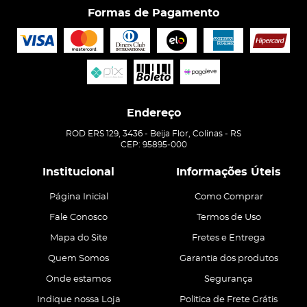
Formas de Pagamento
Endereço
ROD ERS 129, 3436
-
Beija Flor, Colinas
-
RS
CEP: 95895-000
Institucional
Informações Úteis
Página Inicial
Como Comprar
Fale Conosco
Termos de Uso
Mapa do Site
Fretes e Entrega
Quem Somos
Garantia dos produtos
Onde estamos
Segurança
Indique nossa Loja
Politica de Frete Grátis