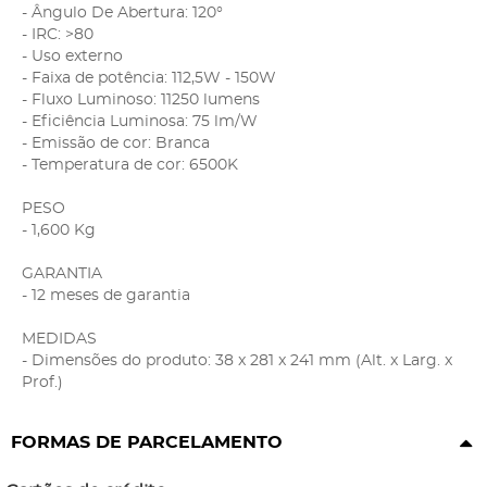
- Ângulo De Abertura: 120°
- IRC: >80
- Uso externo
- Faixa de potência: 112,5W - 150W
- Fluxo Luminoso: 11250 lumens
- Eficiência Luminosa: 75 lm/W
- Emissão de cor: Branca
- Temperatura de cor: 6500K
PESO
- 1,600 Kg
GARANTIA
- 12 meses de garantia
MEDIDAS
- Dimensões do produto: 38 x 281 x 241 mm (Alt. x Larg. x
Prof.)
FORMAS DE PARCELAMENTO