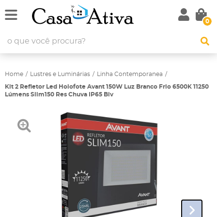
0
Home
Lustres e Luminárias
Linha Contemporanea
Kit 2 Refletor Led Holofote Avant 150W Luz Branco Frio 6500K 11250
Lúmens Slim150 Res Chuva IP65 Biv