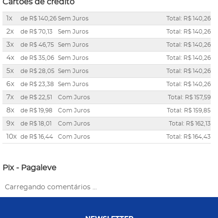
Cartões de crédito
1x
de
R$ 140,26
Sem Juros
Total: R$ 140,26
2x
de
R$ 70,13
Sem Juros
Total: R$ 140,26
3x
de
R$ 46,75
Sem Juros
Total: R$ 140,26
4x
de
R$ 35,06
Sem Juros
Total: R$ 140,26
5x
de
R$ 28,05
Sem Juros
Total: R$ 140,26
6x
de
R$ 23,38
Sem Juros
Total: R$ 140,26
7x
de
R$ 22,51
Com Juros
Total: R$ 157,59
8x
de
R$ 19,98
Com Juros
Total: R$ 159,85
9x
de
R$ 18,01
Com Juros
Total: R$ 162,13
10x
de
R$ 16,44
Com Juros
Total: R$ 164,43
Pix - Pagaleve
Carregando comentários ...