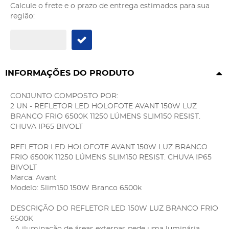
Calcule o frete e o prazo de entrega estimados para sua
região:
INFORMAÇÕES DO PRODUTO
CONJUNTO COMPOSTO POR:
2 UN - REFLETOR LED HOLOFOTE AVANT 150W LUZ
BRANCO FRIO 6500K 11250 LÚMENS SLIM150 RESIST.
CHUVA IP65 BIVOLT
REFLETOR LED HOLOFOTE AVANT 150W LUZ BRANCO
FRIO 6500K 11250 LÚMENS SLIM150 RESIST. CHUVA IP65
BIVOLT
Marca: Avant
Modelo: Slim150 150W Branco 6500k
DESCRIÇÃO DO REFLETOR LED 150W LUZ BRANCO FRIO
6500K
- A iluminação de áreas externas pede uma luminária