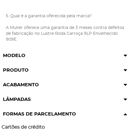
5. Qual é a garantia oferecida pela marca?
A Muller oferece uma garantia de 3 meses contra defeitos
de fabricação no Lustre Roda Carroça 9LP Envelhecido
909E.
MODELO
PRODUTO
ACABAMENTO
LÂMPADAS
FORMAS DE PARCELAMENTO
Cartões de crédito