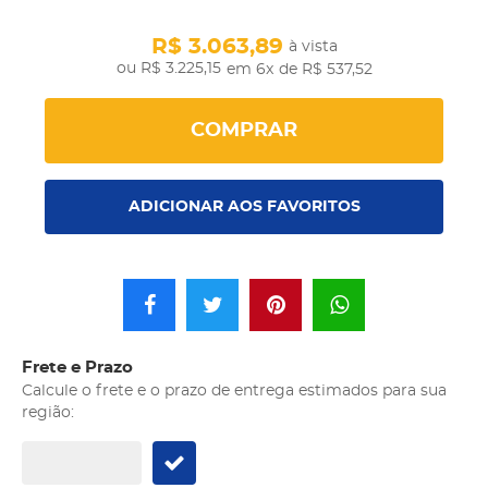
R$ 3.063,89
à vista
R$ 3.225,15
em 6x
de R$ 537,52
COMPRAR
ADICIONAR AOS FAVORITOS
Frete e Prazo
Calcule o frete e o prazo de entrega estimados para sua
região: