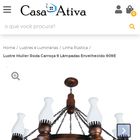
0
Home
Lustres e Luminárias
Linha Rústica
Lustre Muller Roda Carroça 9 Lâmpadas Envelhecido 909E