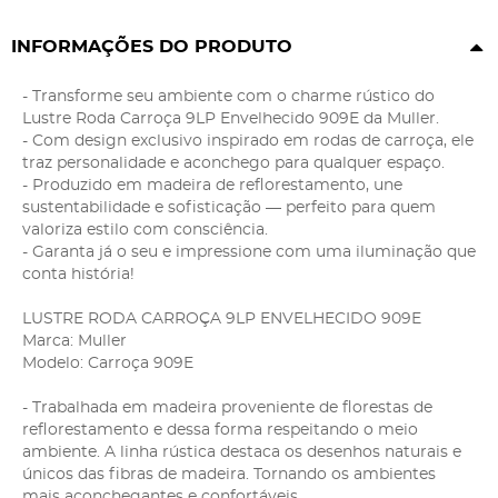
INFORMAÇÕES DO PRODUTO
- Transforme seu ambiente com o charme rústico do
Lustre Roda Carroça 9LP Envelhecido 909E da Muller.
- Com design exclusivo inspirado em rodas de carroça, ele
traz personalidade e aconchego para qualquer espaço.
- Produzido em madeira de reflorestamento, une
sustentabilidade e sofisticação — perfeito para quem
valoriza estilo com consciência.
- Garanta já o seu e impressione com uma iluminação que
conta história!
LUSTRE RODA CARROÇA 9LP ENVELHECIDO 909E
Marca: Muller
Modelo: Carroça 909E
- Trabalhada em madeira proveniente de florestas de
reflorestamento e dessa forma respeitando o meio
ambiente. A linha rústica destaca os desenhos naturais e
únicos das fibras de madeira. Tornando os ambientes
mais aconchegantes e confortáveis.