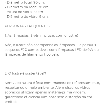
- Diâmetro total: 90 cm.
- Diâmetro da roda: 70 cm.
- Altura do vidro: 19 cm.
- Diâmetro do vidro: 9 cm.
PERGUNTAS FREQUENTES:
1. As lâmpadas já vêm inclusas com o lustre?
Não, o lustre não acompanha as lâmpadas. Ele possui 9
soquetes E27, compatíveis com lâmpadas LED de 9W ou
lâmpadas de filamento tipo vela.
2. O lustre é sustentável?
Sim! A estrutura é feita com madeira de reflorestamento,
respeitando o meio ambiente. Além disso, os vidros
soprados utilizam apenas matéria-prima virgem,
garantindo eficiência luminosa sem distorção da cor
emitida.