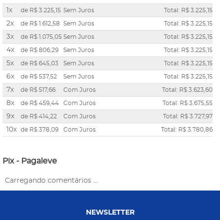
1x
de
R$ 3.225,15
Sem Juros
Total: R$ 3.225,15
2x
de
R$ 1.612,58
Sem Juros
Total: R$ 3.225,15
3x
de
R$ 1.075,05
Sem Juros
Total: R$ 3.225,15
4x
de
R$ 806,29
Sem Juros
Total: R$ 3.225,15
5x
de
R$ 645,03
Sem Juros
Total: R$ 3.225,15
6x
de
R$ 537,52
Sem Juros
Total: R$ 3.225,15
7x
de
R$ 517,66
Com Juros
Total: R$ 3.623,60
8x
de
R$ 459,44
Com Juros
Total: R$ 3.675,55
9x
de
R$ 414,22
Com Juros
Total: R$ 3.727,97
10x
de
R$ 378,09
Com Juros
Total: R$ 3.780,86
Pix - Pagaleve
Carregando comentários ...
NEWSLETTER