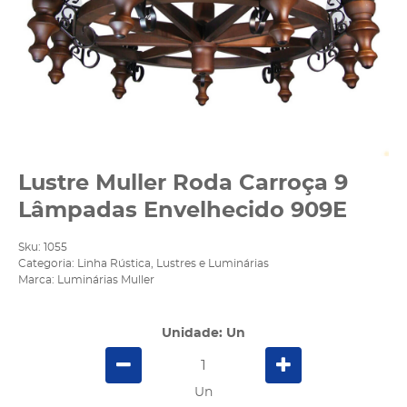
Lustre Muller Roda Carroça 9
Lâmpadas Envelhecido 909E
Sku:
1055
Categoria:
Linha Rústica
,
Lustres e Luminárias
Marca:
Luminárias Muller
Unidade: Un
Un