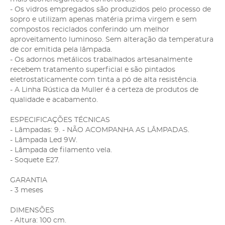
- Os vidros empregados são produzidos pelo processo de
sopro e utilizam apenas matéria prima virgem e sem
compostos reciclados conferindo um melhor
aproveitamento luminoso. Sem alteração da temperatura
de cor emitida pela lâmpada.
- Os adornos metálicos trabalhados artesanalmente
recebem tratamento superficial e são pintados
eletrostaticamente com tinta a pó de alta resistência.
- A Linha Rústica da Muller é a certeza de produtos de
qualidade e acabamento.
ESPECIFICAÇÕES TÉCNICAS
- Lâmpadas: 9. - NÃO ACOMPANHA AS LÂMPADAS.
- Lâmpada Led 9W.
- Lâmpada de filamento vela.
- Soquete E27.
GARANTIA
- 3 meses
DIMENSÕES
- Altura: 100 cm.