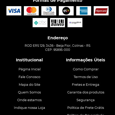
Formas de Pagamento
Endereço
ROD ERS 129, 3436
-
Beija Flor, Colinas
-
RS
CEP: 95895-000
Institucional
Informações Úteis
Página Inicial
Como Comprar
Fale Conosco
Termos de Uso
Mapa do Site
Fretes e Entrega
Quem Somos
Garantia dos produtos
Onde estamos
Segurança
Indique nossa Loja
Politica de Frete Grátis