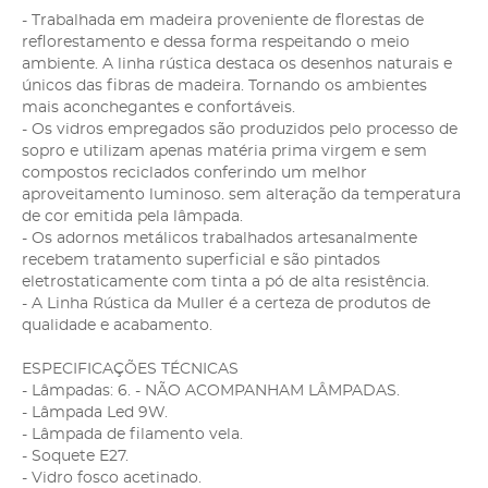
- Trabalhada em madeira proveniente de florestas de
reflorestamento e dessa forma respeitando o meio
ambiente. A linha rústica destaca os desenhos naturais e
únicos das fibras de madeira. Tornando os ambientes
mais aconchegantes e confortáveis.
- Os vidros empregados são produzidos pelo processo de
sopro e utilizam apenas matéria prima virgem e sem
compostos reciclados conferindo um melhor
aproveitamento luminoso. sem alteração da temperatura
de cor emitida pela lâmpada.
- Os adornos metálicos trabalhados artesanalmente
recebem tratamento superficial e são pintados
eletrostaticamente com tinta a pó de alta resistência.
- A Linha Rústica da Muller é a certeza de produtos de
qualidade e acabamento.
ESPECIFICAÇÕES TÉCNICAS
- Lâmpadas: 6. - NÃO ACOMPANHAM LÂMPADAS.
- Lâmpada Led 9W.
- Lâmpada de filamento vela.
- Soquete E27.
- Vidro fosco acetinado.