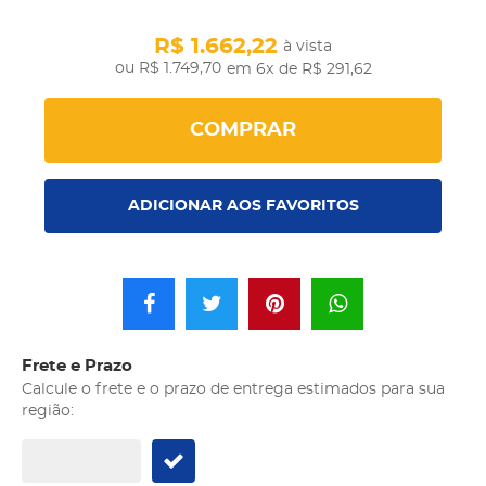
R$ 1.662,22
à vista
R$ 1.749,70
em 6x
de R$ 291,62
COMPRAR
ADICIONAR AOS FAVORITOS
Frete e Prazo
Calcule o frete e o prazo de entrega estimados para sua
região: