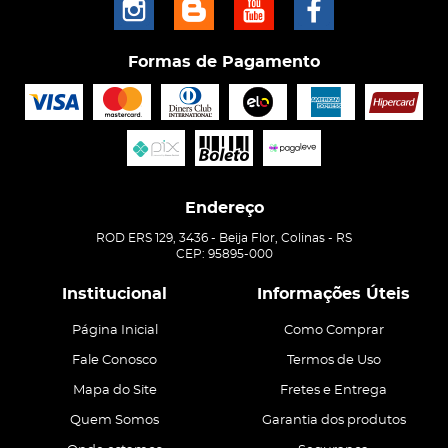
Formas de Pagamento
Endereço
ROD ERS 129, 3436
-
Beija Flor, Colinas
-
RS
CEP: 95895-000
Institucional
Informações Úteis
Página Inicial
Como Comprar
Fale Conosco
Termos de Uso
Mapa do Site
Fretes e Entrega
Quem Somos
Garantia dos produtos