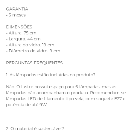
GARANTIA
- 3 meses
DIMENSÕES
- Altura: 75 cm.
- Largura: 44 cm.
- Altura do vidro: 19 cm.
- Diâmetro do vidro: 9 cm.
PERGUNTAS FREQUENTES:
1. As lâmpadas estão incluídas no produto?
Não. O lustre possui espaço para 6 lâmpadas, mas as
lâmpadas não acompanham o produto. Recomendam-se
lâmpadas LED de filamento tipo vela, com soquete E27 e
potência de até 9W.
2. O material é sustentável?