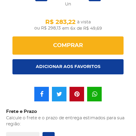
Un
R$ 283,22
à vista
R$ 298,13
em 6x
de R$ 49,69
COMPRAR
ADICIONAR AOS FAVORITOS
Frete e Prazo
Calcule o frete e o prazo de entrega estimados para sua
região: