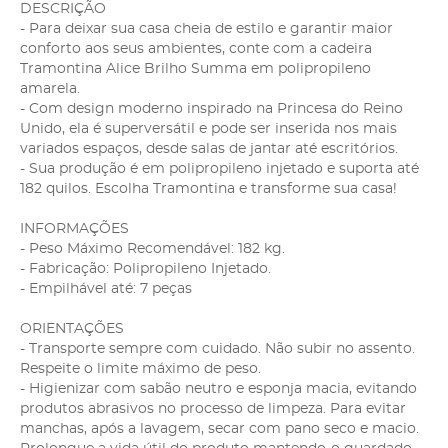
DESCRIÇÃO
- Para deixar sua casa cheia de estilo e garantir maior
conforto aos seus ambientes, conte com a cadeira
Tramontina Alice Brilho Summa em polipropileno
amarela.
- Com design moderno inspirado na Princesa do Reino
Unido, ela é superversátil e pode ser inserida nos mais
variados espaços, desde salas de jantar até escritórios.
- Sua produção é em polipropileno injetado e suporta até
182 quilos. Escolha Tramontina e transforme sua casa!
INFORMAÇÕES
- Peso Máximo Recomendável: 182 kg.
- Fabricação: Polipropileno Injetado.
- Empilhável até: 7 peças
ORIENTAÇÕES
- Transporte sempre com cuidado. Não subir no assento.
Respeite o limite máximo de peso.
- Higienizar com sabão neutro e esponja macia, evitando
produtos abrasivos no processo de limpeza. Para evitar
manchas, após a lavagem, secar com pano seco e macio.