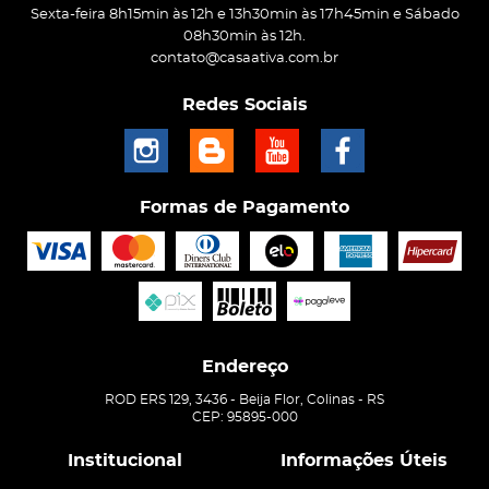
Sexta-feira 8h15min às 12h e 13h30min às 17h45min e Sábado
08h30min às 12h.
contato@casaativa.com.br
Redes Sociais
Formas de Pagamento
Endereço
ROD ERS 129, 3436
-
Beija Flor, Colinas
-
RS
CEP: 95895-000
Institucional
Informações Úteis