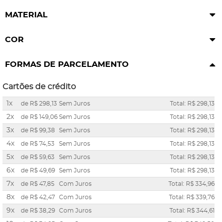
MATERIAL
COR
FORMAS DE PARCELAMENTO
Cartões de crédito
1x
de
R$ 298,13
Sem Juros
Total: R$ 298,13
2x
de
R$ 149,06
Sem Juros
Total: R$ 298,13
3x
de
R$ 99,38
Sem Juros
Total: R$ 298,13
4x
de
R$ 74,53
Sem Juros
Total: R$ 298,13
5x
de
R$ 59,63
Sem Juros
Total: R$ 298,13
6x
de
R$ 49,69
Sem Juros
Total: R$ 298,13
7x
de
R$ 47,85
Com Juros
Total: R$ 334,96
8x
de
R$ 42,47
Com Juros
Total: R$ 339,76
9x
de
R$ 38,29
Com Juros
Total: R$ 344,61