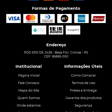
Formas de Pagamento
Endereço
ROD ERS 129, 3436
-
Beija Flor, Colinas
-
RS
CEP: 95895-000
Institucional
Informações Úteis
Página Inicial
Como Comprar
Fale Conosco
Termos de Uso
Mapa do Site
Fretes e Entrega
Quem Somos
Garantia dos produtos
Onde estamos
Segurança