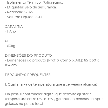
- Isolamento Térmico: Poliuretano.
- Etiquetas: Selo de Segurança.
- Potência: 370W.
- Volume Líquido: 330L.
GARANTIA
- 1 Ano
PESO
- 63kg
DIMENSÕES DO PRODUTO
- Dimensões do produto (Prof. X Comp. X Alt.): 65 x 60 x
184 cm
PERGUNTAS FREQUENTES:
1. Qual a faixa de temperatura que a cervejeira alcança?
Ela possui controlador digital que permite ajustar a
temperatura entre 0°C e -6°C, garantindo bebidas sempre
geladas no ponto ideal.