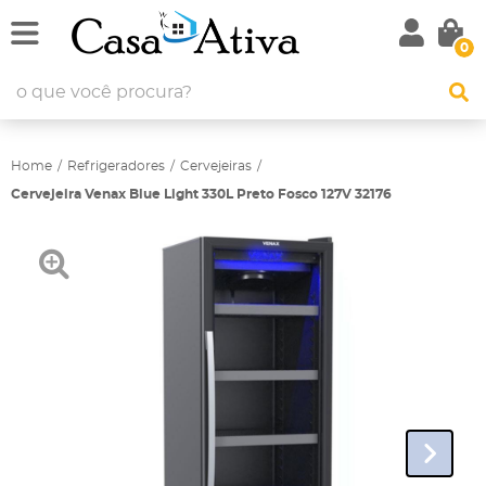
0
Home
Refrigeradores
Cervejeiras
Cervejeira Venax Blue Light 330L Preto Fosco 127V 32176