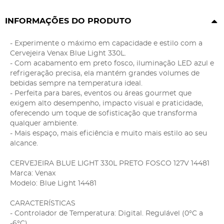
INFORMAÇÕES DO PRODUTO
- Experimente o máximo em capacidade e estilo com a
Cervejeira Venax Blue Light 330L.
- Com acabamento em preto fosco, iluminação LED azul e
refrigeração precisa, ela mantém grandes volumes de
bebidas sempre na temperatura ideal.
- Perfeita para bares, eventos ou áreas gourmet que
exigem alto desempenho, impacto visual e praticidade,
oferecendo um toque de sofisticação que transforma
qualquer ambiente.
- Mais espaço, mais eficiência e muito mais estilo ao seu
alcance.
CERVEJEIRA BLUE LIGHT 330L PRETO FOSCO 127V 14481
Marca: Venax
Modelo: Blue Light 14481
CARACTERÍSTICAS
- Controlador de Temperatura: Digital. Regulável (0°C a
-6°C).