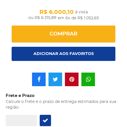
R$ 6.000,10
à vista
R$ 6.315,89
em 6x
de R$ 1.052,65
COMPRAR
ADICIONAR AOS FAVORITOS
Frete e Prazo
Calcule o frete e o prazo de entrega estimados para sua
região: