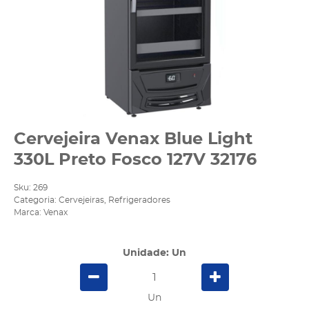
Cervejeira Venax Blue Light
330L Preto Fosco 127V 32176
Sku:
269
Categoria:
Cervejeiras
,
Refrigeradores
Marca:
Venax
Unidade: Un
Un