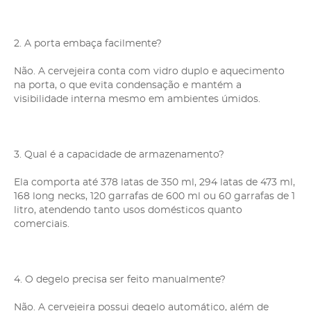
2. A porta embaça facilmente?
Não. A cervejeira conta com vidro duplo e aquecimento
na porta, o que evita condensação e mantém a
visibilidade interna mesmo em ambientes úmidos.
3. Qual é a capacidade de armazenamento?
Ela comporta até 378 latas de 350 ml, 294 latas de 473 ml,
168 long necks, 120 garrafas de 600 ml ou 60 garrafas de 1
litro, atendendo tanto usos domésticos quanto
comerciais.
4. O degelo precisa ser feito manualmente?
Não. A cervejeira possui degelo automático, além de