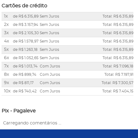
Cartões de crédito
1x
de
R$ 6.315,89
Sem Juros
Total: R$ 6.315,89
2x
de
R$ 3.157,94
Sem Juros
Total: R$ 6.315,89
3x
de
R$ 2.105,30
Sem Juros
Total: R$ 6.315,89
4x
de
R$ 1.578,97
Sem Juros
Total: R$ 6.315,89
5x
de
R$ 1.263,18
Sem Juros
Total: R$ 6.315,89
6x
de
R$ 1.052,65
Sem Juros
Total: R$ 6.315,89
7x
de
R$ 1.013,74
Com Juros
Total: R$ 7.096,18
8x
de
R$ 899,74
Com Juros
Total: R$ 7.197,91
9x
de
R$ 811,17
Com Juros
Total: R$ 7.300,57
10x
de
R$ 740,42
Com Juros
Total: R$ 7.404,15
Pix - Pagaleve
Carregando comentários ...