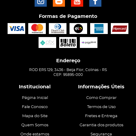
Formas de Pagamento
Endereço
ROD ERS 129, 3436
-
Beija Flor, Colinas
-
RS
CEP: 95895-000
Institucional
Informações Úteis
Página Inicial
Como Comprar
Fale Conosco
Termos de Uso
Mapa do Site
Fretes e Entrega
Quem Somos
Garantia dos produtos
Onde estamos
Segurança