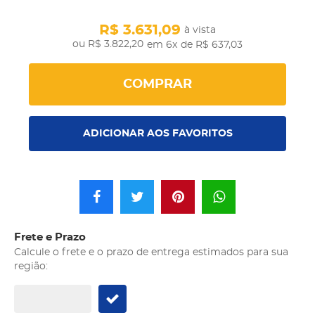
R$ 3.631,09
à vista
R$ 3.822,20
em 6x
de R$ 637,03
COMPRAR
ADICIONAR AOS FAVORITOS
Frete e Prazo
Calcule o frete e o prazo de entrega estimados para sua
região: