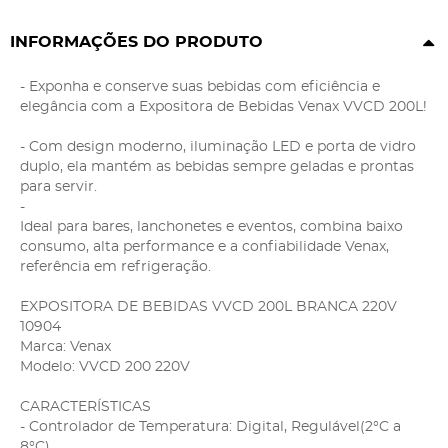
INFORMAÇÕES DO PRODUTO
- Exponha e conserve suas bebidas com eficiência e
elegância com a Expositora de Bebidas Venax VVCD 200L!
- Com design moderno, iluminação LED e porta de vidro
duplo, ela mantém as bebidas sempre geladas e prontas
para servir.
-
Ideal para bares, lanchonetes e eventos, combina baixo
consumo, alta performance e a confiabilidade Venax,
referência em refrigeração.
EXPOSITORA DE BEBIDAS VVCD 200L BRANCA 220V
10904
Marca: Venax
Modelo: VVCD 200 220V
CARACTERÍSTICAS
- Controlador de Temperatura: Digital, Regulável(2°C a
8°C).