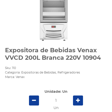
Expositora de Bebidas Venax
VVCD 200L Branca 220V 10904
Sku:
110
Categoria:
Expositoras de Bebidas
,
Refrigeradores
Marca:
Venax
Unidade: Un
Un