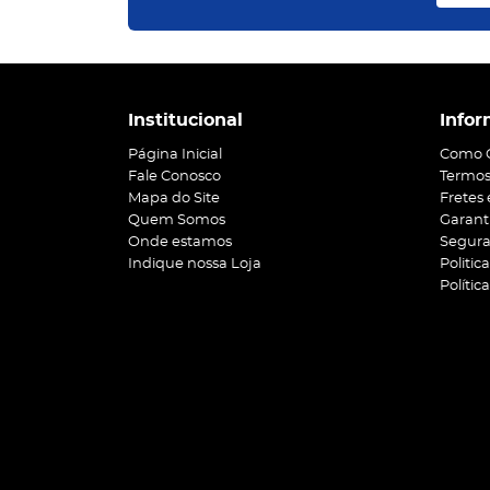
Institucional
Infor
Página Inicial
Como 
Fale Conosco
Termos
Mapa do Site
Fretes
Quem Somos
Garant
Onde estamos
Segur
Indique nossa Loja
Politic
Polític