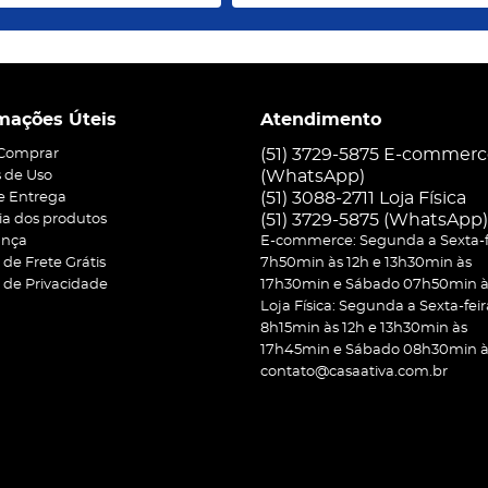
mações Úteis
Atendimento
(51) 3729-5875 E-commer
Comprar
(WhatsApp)
 de Uso
(51) 3088-2711 Loja Física
 e Entrega
(51)
3729-5875
(WhatsApp)
ia dos produtos
ança
E-commerce: Segunda a Sexta-f
a de Frete Grátis
7h50min às 12h e 13h30min às
a de Privacidade
17h30min e Sábado 07h50min às
Loja Física: Segunda a Sexta-feir
8h15min às 12h e 13h30min às
17h45min e Sábado 08h30min às
contato@casaativa.com.br