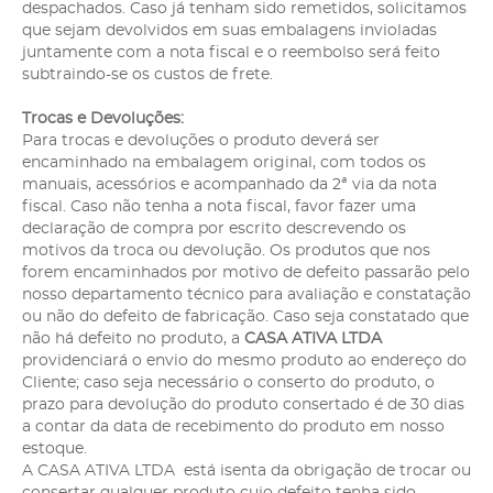
despachados. Caso já tenham sido remetidos, solicitamos
que sejam devolvidos em suas embalagens invioladas
juntamente com a nota fiscal e o reembolso será feito
subtraindo-se os custos de frete.
Trocas e Devoluções:
Para trocas e devoluções o produto deverá ser
encaminhado na embalagem original, com todos os
manuais, acessórios e acompanhado da 2ª via da nota
fiscal. Caso não tenha a nota fiscal, favor fazer uma
declaração de compra por escrito descrevendo os
motivos da troca ou devolução. Os produtos que nos
forem encaminhados por motivo de defeito passarão pelo
nosso departamento técnico para avaliação e constatação
ou não do defeito de fabricação. Caso seja constatado que
não há defeito no produto, a
CASA ATIVA LTDA
providenciará o envio do mesmo produto ao endereço do
Cliente; caso seja necessário o conserto do produto, o
prazo para devolução do produto consertado é de 30 dias
a contar da data de recebimento do produto em nosso
estoque.
A CASA ATIVA LTDA está isenta da obrigação de trocar ou