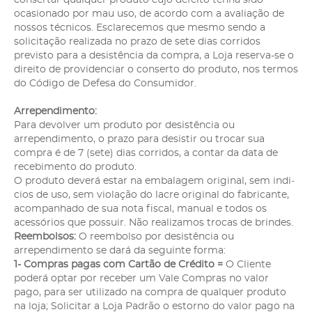
consertar qualquer produto cujo defeito tenha sido
ocasionado por mau uso, de acordo com a avaliação de
nossos técnicos. Esclarecemos que mesmo sendo a
solicitação realizada no prazo de sete dias corridos
previsto para a desistência da compra, a Loja reserva-se o
direito de providenciar o conserto do produto, nos termos
do Código de Defesa do Consumidor.
Arrependimento:
Para devolver um produto por desistência ou
arrependimento, o prazo para desistir ou trocar sua
compra é de 7 (sete) dias corridos, a contar da data de
recebimento do produto.
O produto deverá estar na embalagem original, sem indi­
cios de uso, sem violação do lacre original do fabricante,
acompanhado de sua nota fiscal, manual e todos os
acessórios que possuir. Não realizamos trocas de brindes.
Reembolsos:
O reembolso por desistência ou
arrependimento se dará da seguinte forma:
1- Compras pagas com Cartão de Crédito =
O Cliente
poderá optar por receber um Vale Compras no valor
pago, para ser utilizado na compra de qualquer produto
na loja; Solicitar a Loja Padrão o estorno do valor pago na