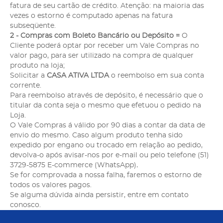
fatura de seu cartão de crédito. Atenção: na maioria das
vezes o estorno é computado apenas na fatura
subseqüente.
2 - Compras com Boleto Bancário ou Depósito =
O
Cliente poderá optar por receber um Vale Compras no
valor pago, para ser utilizado na compra de qualquer
produto na loja;
Solicitar a
CASA ATIVA LTDA
o reembolso em sua conta
corrente.
Para reembolso através de depósito, é necessário que o
titular da conta seja o mesmo que efetuou o pedido na
Loja.
O Vale Compras á válido por 90 dias a contar da data de
envio do mesmo. Caso algum produto tenha sido
expedido por engano ou trocado em relação ao pedido,
devolva-o após avisar-nos por e-mail ou pelo telefone (51)
3729-5875 E-commerce (WhatsApp)
.
Se for comprovada a nossa falha, faremos o estorno de
todos os valores pagos.
Se alguma dúvida ainda persistir, entre em contato
conosco.