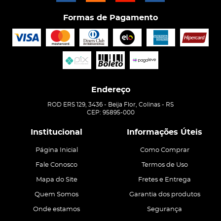
Formas de Pagamento
Endereço
ROD ERS 129, 3436
-
Beija Flor, Colinas
-
RS
CEP: 95895-000
Institucional
Informações Úteis
Página Inicial
Como Comprar
Fale Conosco
Termos de Uso
Mapa do Site
Fretes e Entrega
Quem Somos
Garantia dos produtos
Onde estamos
Segurança