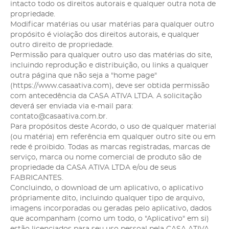
intacto todo os direitos autorais e qualquer outra nota de
propriedade.
Modificar matérias ou usar matérias para qualquer outro
propósito é violação dos direitos autorais, e qualquer
outro direito de propriedade.
Permissão para qualquer outro uso das matérias do site,
incluindo reprodução e distribuição, ou links a qualquer
outra página que não seja a "home page"
(https://www.casaativa.com), deve ser obtida permissão
com antecedência da CASA ATIVA LTDA. A solicitação
deverá ser enviada via e-mail para:
contato@casaativa.com.br.
Para propósitos deste Acordo, o uso de qualquer material
(ou matéria) em referência em qualquer outro site ou em
rede é proibido. Todas as marcas registradas, marcas de
serviço, marca ou nome comercial de produto são de
propriedade da CASA ATIVA LTDA e/ou de seus
FABRICANTES.
Concluindo, o download de um aplicativo, o aplicativo
própriamente dito, incluindo qualquer tipo de arquivo,
imagens incorporadas ou geradas pelo aplicativo, dados
que acompanham (como um todo, o "Aplicativo" em si)