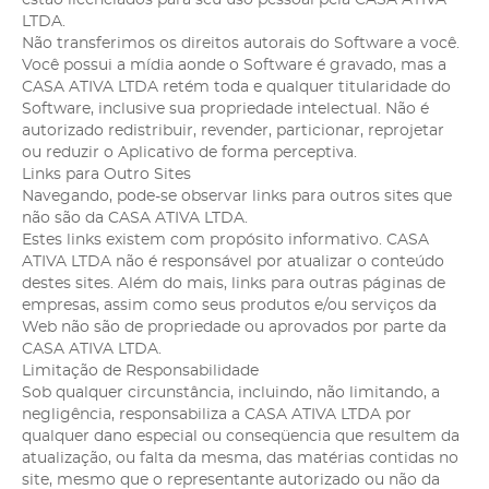
estão licenciados para seu uso pessoal pela CASA ATIVA
LTDA.
Não transferimos os direitos autorais do Software a você.
Você possui a mídia aonde o Software é gravado, mas a
CASA ATIVA LTDA retém toda e qualquer titularidade do
Software, inclusive sua propriedade intelectual. Não é
autorizado redistribuir, revender, particionar, reprojetar
ou reduzir o Aplicativo de forma perceptiva.
Links para Outro Sites
Navegando, pode-se observar links para outros sites que
não são da CASA ATIVA LTDA.
Estes links existem com propósito informativo. CASA
ATIVA LTDA não é responsável por atualizar o conteúdo
destes sites. Além do mais, links para outras páginas de
empresas, assim como seus produtos e/ou serviços da
Web não são de propriedade ou aprovados por parte da
CASA ATIVA LTDA.
Limitação de Responsabilidade
Sob qualquer circunstância, incluindo, não limitando, a
negligência, responsabiliza a CASA ATIVA LTDA por
qualquer dano especial ou conseqüencia que resultem da
atualização, ou falta da mesma, das matérias contidas no
site, mesmo que o representante autorizado ou não da