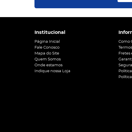
Institucional
Infor
Página Inicial
Como 
Fale Conosco
Termos
Mapa do Site
Fretes
Quem Somos
Garant
Onde estamos
Segur
Indique nossa Loja
Politic
Polític