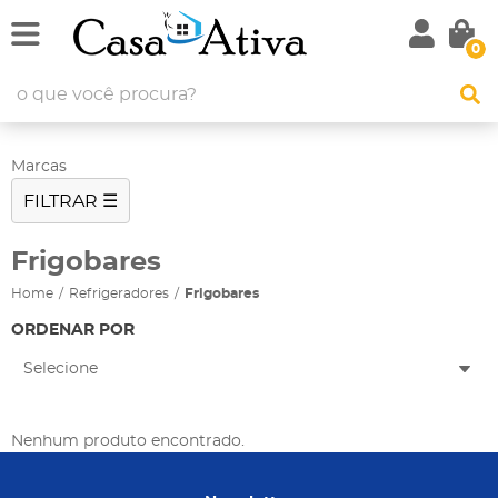
0
Marcas
FILTRAR ☰
Frigobares
Home
Refrigeradores
Frigobares
ORDENAR POR
Selecione
Nenhum produto encontrado.