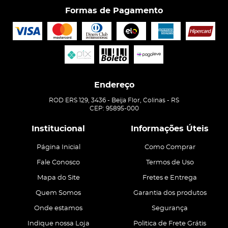
Formas de Pagamento
Endereço
ROD ERS 129, 3436
-
Beija Flor, Colinas
-
RS
CEP: 95895-000
Institucional
Informações Úteis
Página Inicial
Como Comprar
Fale Conosco
Termos de Uso
Mapa do Site
Fretes e Entrega
Quem Somos
Garantia dos produtos
Onde estamos
Segurança
Indique nossa Loja
Politica de Frete Grátis