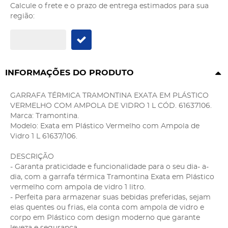
Calcule o frete e o prazo de entrega estimados para sua
região:
INFORMAÇÕES DO PRODUTO
GARRAFA TÉRMICA TRAMONTINA EXATA EM PLÁSTICO
VERMELHO COM AMPOLA DE VIDRO 1 L CÓD. 61637106.
Marca: Tramontina.
Modelo: Exata em Plástico Vermelho com Ampola de
Vidro 1 L 61637/106.
DESCRIÇÃO
- Garanta praticidade e funcionalidade para o seu dia- a-
dia, com a garrafa térmica Tramontina Exata em Plástico
vermelho com ampola de vidro 1 litro.
- Perfeita para armazenar suas bebidas preferidas, sejam
elas quentes ou frias, ela conta com ampola de vidro e
corpo em Plástico com design moderno que garante
leveza e segurança.