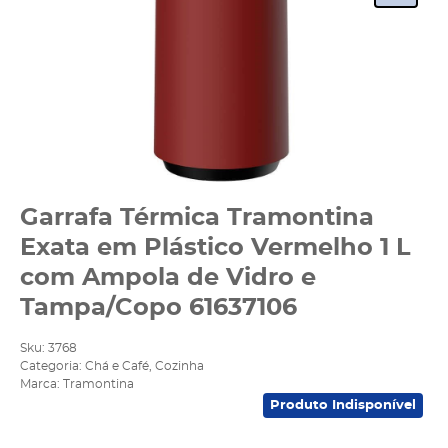
Garrafa Térmica Tramontina
Exata em Plástico Vermelho 1 L
com Ampola de Vidro e
Tampa/Copo 61637106
Sku:
3768
Categoria:
Chá e Café
,
Cozinha
Marca:
Tramontina
Produto Indisponível