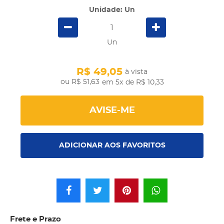
Unidade: Un
Un
R$ 49,05
à vista
R$ 51,63
em 5x
de R$ 10,33
AVISE-ME
ADICIONAR AOS FAVORITOS
Frete e Prazo