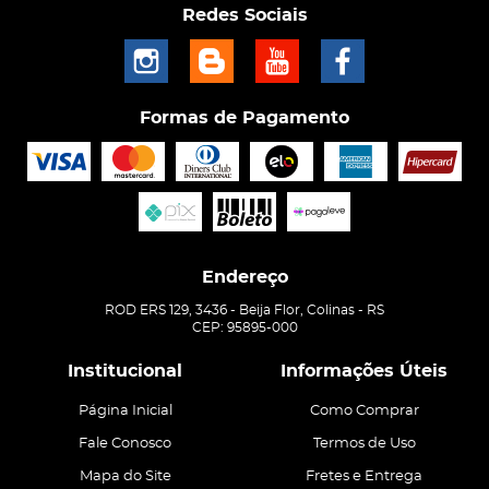
Redes Sociais
Formas de Pagamento
Endereço
ROD ERS 129, 3436
-
Beija Flor, Colinas
-
RS
CEP: 95895-000
Institucional
Informações Úteis
Página Inicial
Como Comprar
Fale Conosco
Termos de Uso
Mapa do Site
Fretes e Entrega