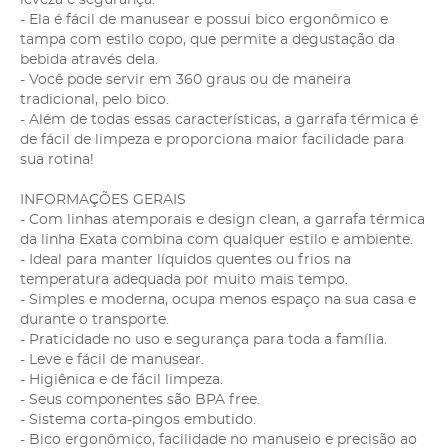
- Ela é fácil de manusear e possui bico ergonômico e
tampa com estilo copo, que permite a degustação da
bebida através dela.
- Você pode servir em 360 graus ou de maneira
tradicional, pelo bico.
- Além de todas essas características, a garrafa térmica é
de fácil de limpeza e proporciona maior facilidade para
sua rotina!
INFORMAÇÕES GERAIS
- Com linhas atemporais e design clean, a garrafa térmica
da linha Exata combina com qualquer estilo e ambiente.
- Ideal para manter líquidos quentes ou frios na
temperatura adequada por muito mais tempo.
- Simples e moderna, ocupa menos espaço na sua casa e
durante o transporte.
- Praticidade no uso e segurança para toda a família.
- Leve e fácil de manusear.
- Higiênica e de fácil limpeza.
- Seus componentes são BPA free.
- Sistema corta-pingos embutido.
- Bico ergonômico, facilidade no manuseio e precisão ao