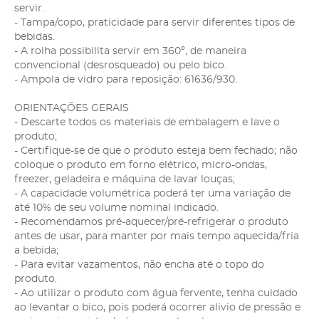
servir.
- Tampa/copo, praticidade para servir diferentes tipos de
bebidas.
- A rolha possibilita servir em 360º, de maneira
convencional (desrosqueado) ou pelo bico.
- Ampola de vidro para reposição: 61636/930.
ORIENTAÇÕES GERAIS
- Descarte todos os materiais de embalagem e lave o
produto;
- Certifique-se de que o produto esteja bem fechado; não
coloque o produto em forno elétrico, micro-ondas,
freezer, geladeira e máquina de lavar louças;
- A capacidade volumétrica poderá ter uma variação de
até 10% de seu volume nominal indicado.
- Recomendamos pré-aquecer/pré-refrigerar o produto
antes de usar, para manter por mais tempo aquecida/fria
a bebida;
- Para evitar vazamentos, não encha até o topo do
produto.
- Ao utilizar o produto com água fervente, tenha cuidado
ao levantar o bico, pois poderá ocorrer alivio de pressão e