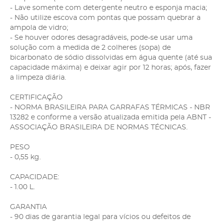
- Lave somente com detergente neutro e esponja macia;
- Não utilize escova com pontas que possam quebrar a
ampola de vidro;
- Se houver odores desagradáveis, pode-se usar uma
solução com a medida de 2 colheres (sopa) de
bicarbonato de sódio dissolvidas em água quente (até sua
capacidade máxima) e deixar agir por 12 horas; após, fazer
a limpeza diária.
CERTIFICAÇÃO
- NORMA BRASILEIRA PARA GARRAFAS TÉRMICAS - NBR
13282 e conforme a versão atualizada emitida pela ABNT -
ASSOCIAÇÃO BRASILEIRA DE NORMAS TÉCNICAS.
PESO
- 0,55 kg.
CAPACIDADE:
- 1.00 L.
GARANTIA
- 90 dias de garantia legal para vícios ou defeitos de