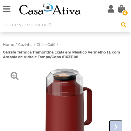
0
Home
Cozinha
Chá e Café
Garrafa Térmica Tramontina Exata em Plástico Vermelho 1 L com
Ampola de Vidro e Tampa/Copo 61637106