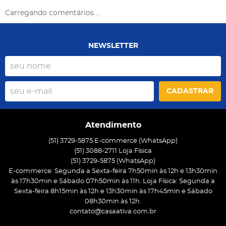
Carregando comentários ...
NEWSLETTER
CADASTRAR
Atendimento
(51) 3729-5875 E-commerce (WhatsApp)
(51) 3088-2711 Loja Física
(51)
3729-5875
(WhatsApp)
E-commerce: Segunda a Sexta-feira 7h50min às 12h e 13h30min
às 17h30min e Sábado 07h50min às 11h. Loja Física: Segunda a
Sexta-feira 8h15min às 12h e 13h30min às 17h45min e Sábado
08h30min às 12h.
contato@casaativa.com.br