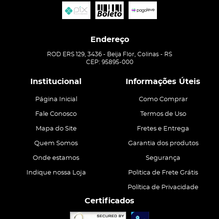
Endereço
ROD ERS 129, 3436
-
Beija Flor, Colinas
-
RS
CEP: 95895-000
Institucional
Informações Úteis
Página Inicial
Como Comprar
Fale Conosco
Termos de Uso
Mapa do Site
Fretes e Entrega
Quem Somos
Garantia dos produtos
Onde estamos
Segurança
Indique nossa Loja
Politica de Frete Grátis
Política de Privacidade
Certificados