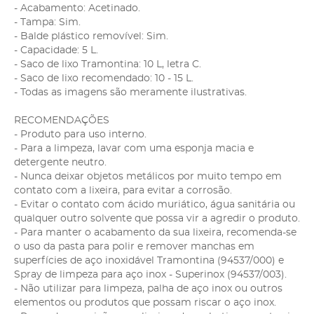
- Acabamento: Acetinado.
- Tampa: Sim.
- Balde plástico removível: Sim.
- Capacidade: 5 L.
- Saco de lixo Tramontina: 10 L, letra C.
- Saco de lixo recomendado: 10 - 15 L.
- Todas as imagens são meramente ilustrativas.
RECOMENDAÇÕES
- Produto para uso interno.
- Para a limpeza, lavar com uma esponja macia e
detergente neutro.
- Nunca deixar objetos metálicos por muito tempo em
contato com a lixeira, para evitar a corrosão.
- Evitar o contato com ácido muriático, água sanitária ou
qualquer outro solvente que possa vir a agredir o produto.
- Para manter o acabamento da sua lixeira, recomenda-se
o uso da pasta para polir e remover manchas em
superfícies de aço inoxidável Tramontina (94537/000) e
Spray de limpeza para aço inox - Superinox (94537/003).
- Não utilizar para limpeza, palha de aço inox ou outros
elementos ou produtos que possam riscar o aço inox.