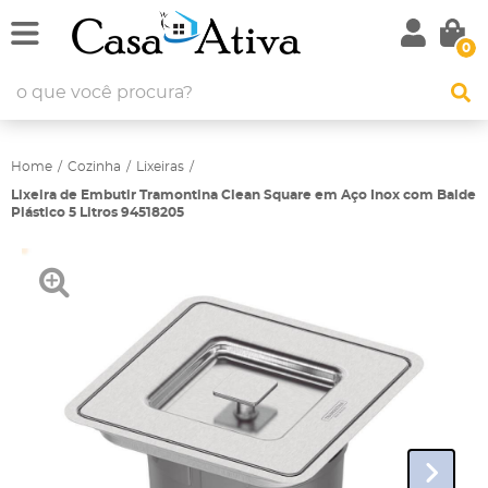
0
Home
Cozinha
Lixeiras
Lixeira de Embutir Tramontina Clean Square em Aço Inox com Balde
Plástico 5 Litros 94518205