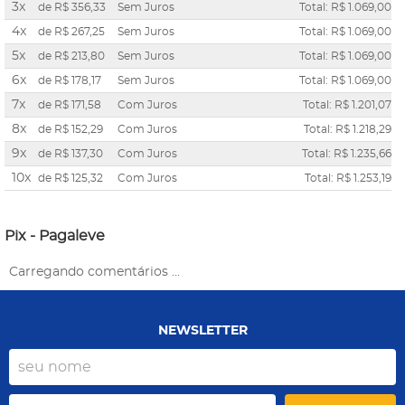
3x
de
R$ 356,33
Sem Juros
Total: R$ 1.069,00
4x
de
R$ 267,25
Sem Juros
Total: R$ 1.069,00
5x
de
R$ 213,80
Sem Juros
Total: R$ 1.069,00
6x
de
R$ 178,17
Sem Juros
Total: R$ 1.069,00
7x
de
R$ 171,58
Com Juros
Total: R$ 1.201,07
8x
de
R$ 152,29
Com Juros
Total: R$ 1.218,29
9x
de
R$ 137,30
Com Juros
Total: R$ 1.235,66
10x
de
R$ 125,32
Com Juros
Total: R$ 1.253,19
Pix - Pagaleve
Carregando comentários ...
NEWSLETTER