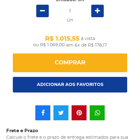
Unidade: Un
Un
R$ 1.015,55
à vista
R$ 1.069,00
em 6x
de R$ 178,17
COMPRAR
ADICIONAR AOS FAVORITOS
Frete e Prazo
Calcule o frete e o prazo de entrega estimados para sua