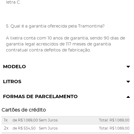
letra C.
5. Qual é a garantia oferecida pela Tramontina?
A lixeira conta com 10 anos de garantia, sendo 90 dias de
garantia legal acrescidos de 117 meses de garantia
contratual contra defeitos de fabricação.
MODELO
LITROS
FORMAS DE PARCELAMENTO
Cartões de crédito
1x
de
R$ 1.069,00
Sem Juros
Total: R$ 1.069,00
2x
de
R$ 534,50
Sem Juros
Total: R$ 1.069,00