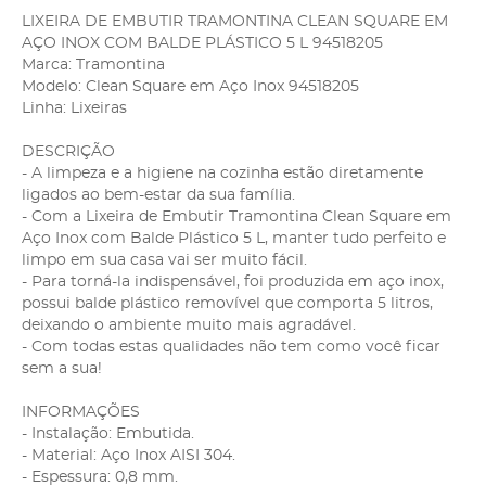
LIXEIRA DE EMBUTIR TRAMONTINA CLEAN SQUARE EM
AÇO INOX COM BALDE PLÁSTICO 5 L 94518205
Marca: Tramontina
Modelo: Clean Square em Aço Inox 94518205
Linha: Lixeiras
DESCRIÇÃO
- A limpeza e a higiene na cozinha estão diretamente
ligados ao bem-estar da sua família.
- Com a Lixeira de Embutir Tramontina Clean Square em
Aço Inox com Balde Plástico 5 L, manter tudo perfeito e
limpo em sua casa vai ser muito fácil.
- Para torná-la indispensável, foi produzida em aço inox,
possui balde plástico removível que comporta 5 litros,
deixando o ambiente muito mais agradável.
- Com todas estas qualidades não tem como você ficar
sem a sua!
INFORMAÇÕES
- Instalação: Embutida.
- Material: Aço Inox AISI 304.
- Espessura: 0,8 mm.