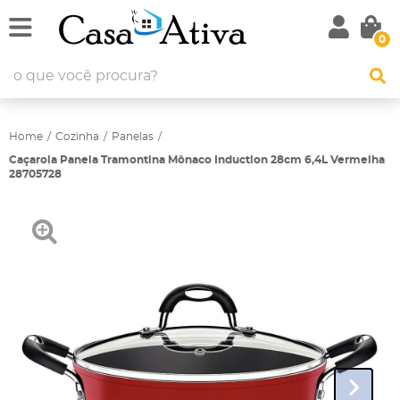
0
Home
Cozinha
Panelas
Caçarola Panela Tramontina Mônaco Induction 28cm 6,4L Vermelha
28705728