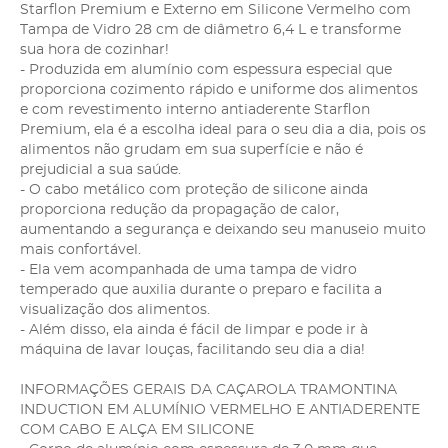
Starflon Premium e Externo em Silicone Vermelho com
Tampa de Vidro 28 cm de diâmetro 6,4 L e transforme
sua hora de cozinhar!
- Produzida em alumínio com espessura especial que
proporciona cozimento rápido e uniforme dos alimentos
e com revestimento interno antiaderente Starflon
Premium, ela é a escolha ideal para o seu dia a dia, pois os
alimentos não grudam em sua superfície e não é
prejudicial a sua saúde.
- O cabo metálico com proteção de silicone ainda
proporciona redução da propagação de calor,
aumentando a segurança e deixando seu manuseio muito
mais confortável.
- Ela vem acompanhada de uma tampa de vidro
temperado que auxilia durante o preparo e facilita a
visualização dos alimentos.
- Além disso, ela ainda é fácil de limpar e pode ir à
máquina de lavar louças, facilitando seu dia a dia!
INFORMAÇÕES GERAIS DA CAÇAROLA TRAMONTINA
INDUCTION EM ALUMÍNIO VERMELHO E ANTIADERENTE
COM CABO E ALÇA EM SILICONE