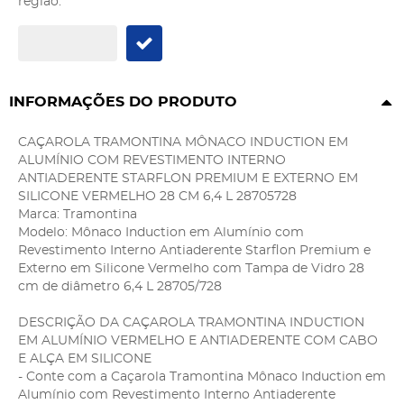
região:
INFORMAÇÕES DO PRODUTO
CAÇAROLA TRAMONTINA MÔNACO INDUCTION EM
ALUMÍNIO COM REVESTIMENTO INTERNO
ANTIADERENTE STARFLON PREMIUM E EXTERNO EM
SILICONE VERMELHO 28 CM 6,4 L 28705728
Marca: Tramontina
Modelo: Mônaco Induction em Alumínio com
Revestimento Interno Antiaderente Starflon Premium e
Externo em Silicone Vermelho com Tampa de Vidro 28
cm de diâmetro 6,4 L 28705/728
DESCRIÇÃO DA CAÇAROLA TRAMONTINA INDUCTION
EM ALUMÍNIO VERMELHO E ANTIADERENTE COM CABO
E ALÇA EM SILICONE
- Conte com a Caçarola Tramontina Mônaco Induction em
Alumínio com Revestimento Interno Antiaderente