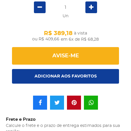
Un
R$ 389,18
à vista
R$ 409,66
em 6x
de R$ 68,28
AVISE-ME
ADICIONAR AOS FAVORITOS
Frete e Prazo
Calcule o frete e o prazo de entrega estimados para sua