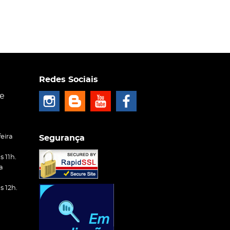
Redes Sociais
ce
eira
Segurança
 11h.
a
 12h.