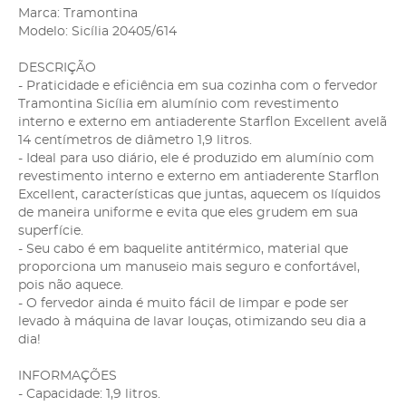
Marca: Tramontina
Modelo: Sicília 20405/614
DESCRIÇÃO
- Praticidade e eficiência em sua cozinha com o fervedor
Tramontina Sicília em alumínio com revestimento
interno e externo em antiaderente Starflon Excellent avelã
14 centímetros de diâmetro 1,9 litros.
- Ideal para uso diário, ele é produzido em alumínio com
revestimento interno e externo em antiaderente Starflon
Excellent, características que juntas, aquecem os líquidos
de maneira uniforme e evita que eles grudem em sua
superfície.
- Seu cabo é em baquelite antitérmico, material que
proporciona um manuseio mais seguro e confortável,
pois não aquece.
- O fervedor ainda é muito fácil de limpar e pode ser
levado à máquina de lavar louças, otimizando seu dia a
dia!
INFORMAÇÕES
- Capacidade: 1,9 litros.