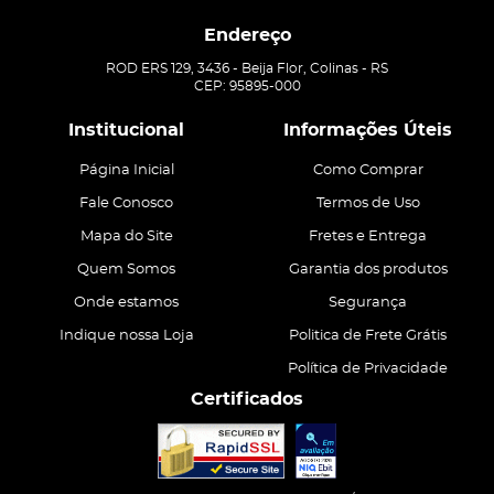
Endereço
ROD ERS 129, 3436
-
Beija Flor, Colinas
-
RS
CEP: 95895-000
Institucional
Informações Úteis
Página Inicial
Como Comprar
Fale Conosco
Termos de Uso
Mapa do Site
Fretes e Entrega
Quem Somos
Garantia dos produtos
Onde estamos
Segurança
Indique nossa Loja
Politica de Frete Grátis
Política de Privacidade
Certificados