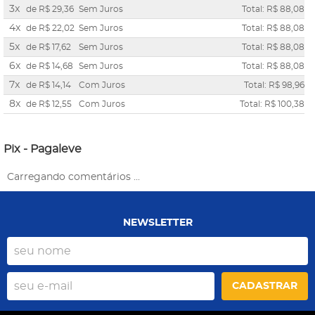
3x
de
R$ 29,36
Sem Juros
Total: R$ 88,08
4x
de
R$ 22,02
Sem Juros
Total: R$ 88,08
5x
de
R$ 17,62
Sem Juros
Total: R$ 88,08
6x
de
R$ 14,68
Sem Juros
Total: R$ 88,08
7x
de
R$ 14,14
Com Juros
Total: R$ 98,96
8x
de
R$ 12,55
Com Juros
Total: R$ 100,38
Pix - Pagaleve
Carregando comentários ...
NEWSLETTER
CADASTRAR