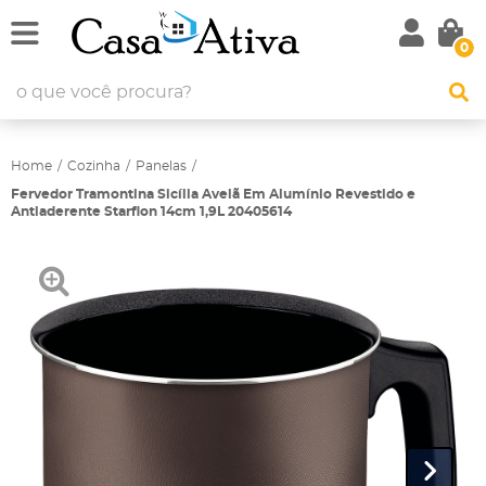
0
Home
Cozinha
Panelas
Fervedor Tramontina Sicília Avelã Em Alumínio Revestido e
Antiaderente Starflon 14cm 1,9L 20405614