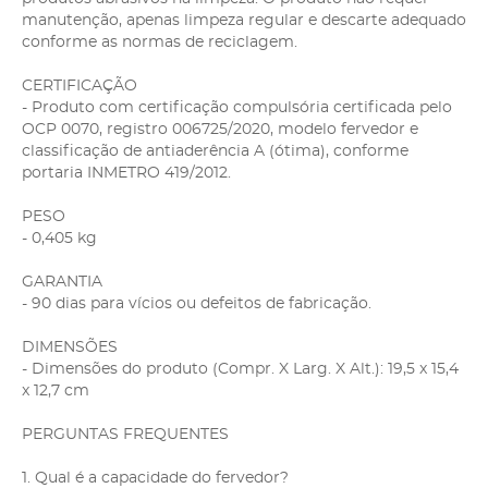
manutenção, apenas limpeza regular e descarte adequado
conforme as normas de reciclagem.
CERTIFICAÇÃO
- Produto com certificação compulsória certificada pelo
OCP 0070, registro 006725/2020, modelo fervedor e
classificação de antiaderência A (ótima), conforme
portaria INMETRO 419/2012.
PESO
- 0,405 kg
GARANTIA
- 90 dias para vícios ou defeitos de fabricação.
DIMENSÕES
- Dimensões do produto (Compr. X Larg. X Alt.): 19,5 x 15,4
x 12,7 cm
PERGUNTAS FREQUENTES
1. Qual é a capacidade do fervedor?