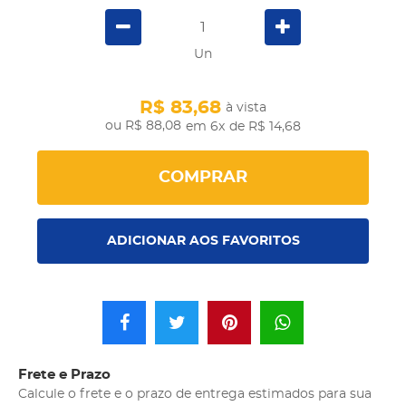
Un
R$ 83,68
à vista
R$ 88,08
em 6x
de R$ 14,68
COMPRAR
ADICIONAR AOS FAVORITOS
Frete e Prazo
Calcule o frete e o prazo de entrega estimados para sua