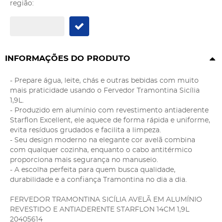
região:
INFORMAÇÕES DO PRODUTO
- Prepare água, leite, chás e outras bebidas com muito
mais praticidade usando o Fervedor Tramontina Sicília
1,9L.
- Produzido em alumínio com revestimento antiaderente
Starflon Excellent, ele aquece de forma rápida e uniforme,
evita resíduos grudados e facilita a limpeza.
- Seu design moderno na elegante cor avelã combina
com qualquer cozinha, enquanto o cabo antitérmico
proporciona mais segurança no manuseio.
- A escolha perfeita para quem busca qualidade,
durabilidade e a confiança Tramontina no dia a dia.
FERVEDOR TRAMONTINA SICÍLIA AVELÃ EM ALUMÍNIO
REVESTIDO E ANTIADERENTE STARFLON 14CM 1,9L
20405614