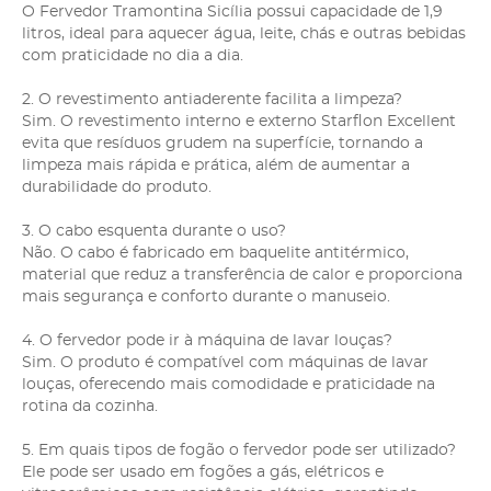
O Fervedor Tramontina Sicília possui capacidade de 1,9
litros, ideal para aquecer água, leite, chás e outras bebidas
com praticidade no dia a dia.
2. O revestimento antiaderente facilita a limpeza?
Sim. O revestimento interno e externo Starflon Excellent
evita que resíduos grudem na superfície, tornando a
limpeza mais rápida e prática, além de aumentar a
durabilidade do produto.
3. O cabo esquenta durante o uso?
Não. O cabo é fabricado em baquelite antitérmico,
material que reduz a transferência de calor e proporciona
mais segurança e conforto durante o manuseio.
4. O fervedor pode ir à máquina de lavar louças?
Sim. O produto é compatível com máquinas de lavar
louças, oferecendo mais comodidade e praticidade na
rotina da cozinha.
5. Em quais tipos de fogão o fervedor pode ser utilizado?
Ele pode ser usado em fogões a gás, elétricos e