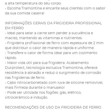
a alta temperatura do seu corpo.
- Escolha Tramontina e encante seus clientes com o sabor
da sua comida caseira!
INFORMAÇÕES GERAIS DA FRIGIDEIRA PROFISSIONAL
EM FERRO
- Ideal para selar a carne sem perder a suculência e
maciez, mantendo as vitaminas e nutrientes.
- Frigideira profissional de ferro com espessura de 2 mm
que distribuir o calor de maneira rápida e uniforme.
- Transfere o calor de forma ideal para um cozimento
rápido.
- Maior vida útil para sua frigideira. Acabamento
Durprotect, tecnologia exclusiva Tramontina, oferece
resistência à abrasão e reduz o surgimento de corrosão
nas frigideiras de ferro.
- Cabo nitrocarbonetado com luva de silicone removível,
mais firmeza durante o manuseio!
- Pode ser utilizada nos fogões: gás, elétrico,
vitrocerâmico e indução.
RECOMENDAÇÕES DE USO DA FRIGIDEIRA DE FERRO