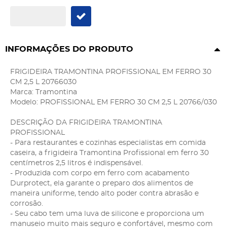
INFORMAÇÕES DO PRODUTO
FRIGIDEIRA TRAMONTINA PROFISSIONAL EM FERRO 30
CM 2,5 L 20766030
Marca: Tramontina
Modelo: PROFISSIONAL EM FERRO 30 CM 2,5 L 20766/030
DESCRIÇÃO DA FRIGIDEIRA TRAMONTINA
PROFISSIONAL
- Para restaurantes e cozinhas especialistas em comida
caseira, a frigideira Tramontina Profissional em ferro 30
centímetros 2,5 litros é indispensável.
- Produzida com corpo em ferro com acabamento
Durprotect, ela garante o preparo dos alimentos de
maneira uniforme, tendo alto poder contra abrasão e
corrosão.
- Seu cabo tem uma luva de silicone e proporciona um
manuseio muito mais seguro e confortável, mesmo com