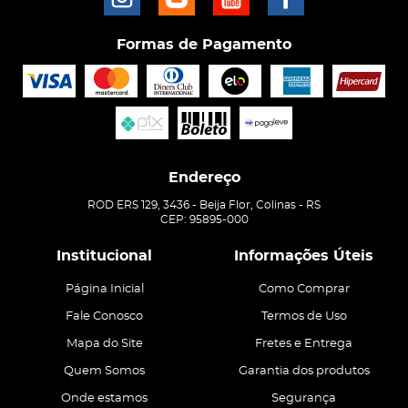
Formas de Pagamento
Endereço
ROD ERS 129, 3436
-
Beija Flor, Colinas
-
RS
CEP: 95895-000
Institucional
Informações Úteis
Página Inicial
Como Comprar
Fale Conosco
Termos de Uso
Mapa do Site
Fretes e Entrega
Quem Somos
Garantia dos produtos
Onde estamos
Segurança