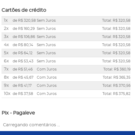
Cartões de crédito
1x
de
R$ 320,58
Sem Juros
Total: R$ 320,58
2x
de
R$ 160,29
Sem Juros
Total: R$ 320,58
3x
de
R$ 106,86
Sem Juros
Total: R$ 320,58
4x
de
R$ 80,14
Sem Juros
Total: R$ 320,58
5x
de
R$ 64,12
Sem Juros
Total: R$ 320,58
6x
de
R$ 53,43
Sem Juros
Total: R$ 320,58
7x
de
R$ 51,46
Com Juros
Total: R$ 360,19
8x
de
R$ 45,67
Com Juros
Total: R$ 365,35
9x
de
R$ 41,17
Com Juros
Total: R$ 370,56
10x
de
R$ 37,58
Com Juros
Total: R$ 375,82
Pix - Pagaleve
Carregando comentários ...