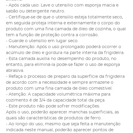
- Após cada uso: Lave o utensilio com esponja macia e
sabão ou detergente neutro.
- Certifique-se de que o utensilio esteja totalmente seco,
em seguida proteja interna e externamente o corpo do
produto com uma fina camada de óleo de cozinha, o qual
tem a função de proteção contra a corrosão.
- Guarde o utensilio em lugar seco.
- Manutenção: Após o uso prolongado poderá ocorrer o
acúmulo de óleo e gordura na parte interna da frigideira.
- Esta camada auxilia no desempenho do produto, no
entanto, para eliminá-la pode-se fazer o uso de esponja
abrasiva.
- Refaça o processo de preparo da superfície da frigideira
de acordo com a necessidade e sempre armazene o
produto com uma fina camada de óleo comestível.
- Atenção: A capacidade volumétrica máxima para
cozimento é de 3/4 da capacidade total da peça.
- Este produto não pode sofrer modificações.
Após o uso, poderão aparecer manchas superficiais, as
quais são características de produtos de ferro.
- Ao longo do uso, mesmo que seja feita a manutenção
indicada neste manual, poderão aparecer pontos de