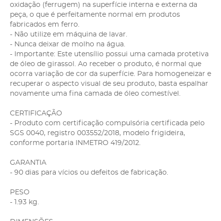
oxidação (ferrugem) na superfície interna e externa da
peça, o que é perfeitamente normal em produtos
fabricados em ferro.
- Não utilize em máquina de lavar.
- Nunca deixar de molho na água.
- Importante: Este utensílio possui uma camada protetiva
de óleo de girassol. Ao receber o produto, é normal que
ocorra variação de cor da superfície. Para homogeneizar e
recuperar o aspecto visual de seu produto, basta espalhar
novamente uma fina camada de óleo comestível.
CERTIFICAÇÃO
- Produto com certificação compulsória certificada pelo
SGS 0040, registro 003552/2018, modelo frigideira,
conforme portaria INMETRO 419/2012.
GARANTIA
- 90 dias para vícios ou defeitos de fabricação.
PESO
- 1.93 kg.