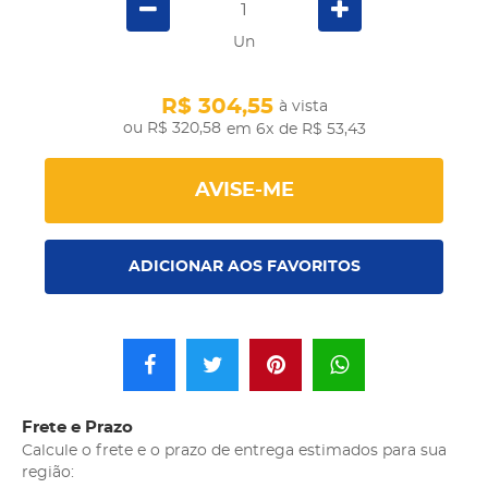
Un
R$ 304,55
à vista
R$ 320,58
em 6x
de R$ 53,43
AVISE-ME
ADICIONAR AOS FAVORITOS
Frete e Prazo
Calcule o frete e o prazo de entrega estimados para sua
região: