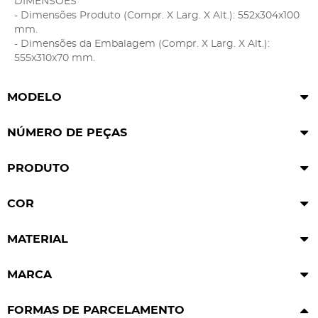
DIMENSÕES
- Dimensões Produto (Compr. X Larg. X Alt.): 552x304x100
mm.
- Dimensões da Embalagem (Compr. X Larg. X Alt.):
555x310x70 mm.
MODELO
NÚMERO DE PEÇAS
PRODUTO
COR
MATERIAL
MARCA
FORMAS DE PARCELAMENTO