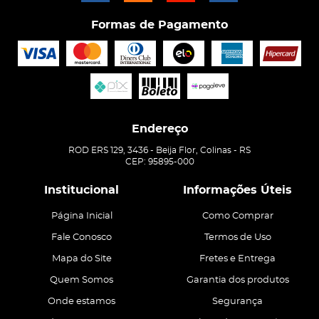
Formas de Pagamento
Endereço
ROD ERS 129, 3436
-
Beija Flor, Colinas
-
RS
CEP: 95895-000
Institucional
Informações Úteis
Página Inicial
Como Comprar
Fale Conosco
Termos de Uso
Mapa do Site
Fretes e Entrega
Quem Somos
Garantia dos produtos
Onde estamos
Segurança