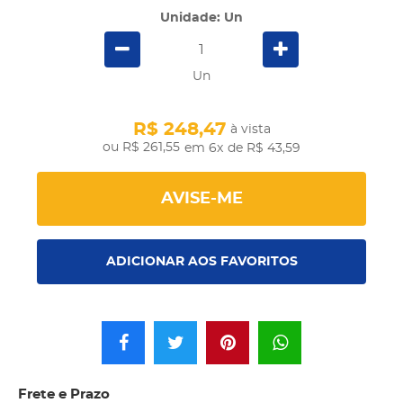
Unidade: Un
Un
R$ 248,47
à vista
R$ 261,55
em 6x
de R$ 43,59
AVISE-ME
ADICIONAR AOS FAVORITOS
Frete e Prazo