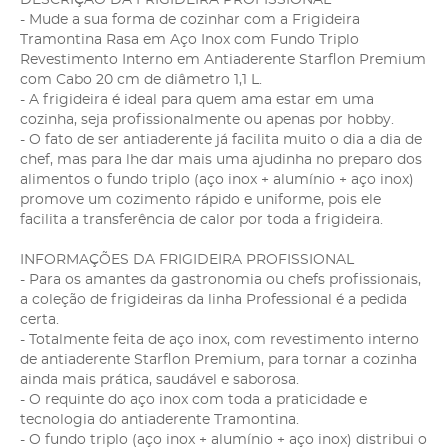
- Mude a sua forma de cozinhar com a Frigideira
Tramontina Rasa em Aço Inox com Fundo Triplo
Revestimento Interno em Antiaderente Starflon Premium
com Cabo 20 cm de diâmetro 1,1 L.
- A frigideira é ideal para quem ama estar em uma
cozinha, seja profissionalmente ou apenas por hobby.
- O fato de ser antiaderente já facilita muito o dia a dia de
chef, mas para lhe dar mais uma ajudinha no preparo dos
alimentos o fundo triplo (aço inox + alumínio + aço inox)
promove um cozimento rápido e uniforme, pois ele
facilita a transferência de calor por toda a frigideira.
INFORMAÇÕES DA FRIGIDEIRA PROFISSIONAL
- Para os amantes da gastronomia ou chefs profissionais,
a coleção de frigideiras da linha Professional é a pedida
certa.
- Totalmente feita de aço inox, com revestimento interno
de antiaderente Starflon Premium, para tornar a cozinha
ainda mais prática, saudável e saborosa.
- O requinte do aço inox com toda a praticidade e
tecnologia do antiaderente Tramontina.
- O fundo triplo (aço inox + alumínio + aço inox) distribui o