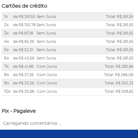
Cartões de crédito
1x
de
R$ 261,55
Sem Juros
Total: R$ 261,55
2x
de
R$ 130,78
Sem Juros
Total: R$ 261,55
3x
de
R$ 87,18
Sem Juros
Total: R$ 261,55
4x
de
R$ 65,39
Sem Juros
Total: R$ 261,55
5x
de
R$ 52,31
Sem Juros
Total: R$ 261,55
6x
de
R$ 43,59
Sem Juros
Total: R$ 261,55
7x
de
R$ 41,98
Com Juros
Total: R$ 293,86
8x
de
R$ 37,26
Com Juros
Total: R$ 298,08
9x
de
R$ 33,59
Com Juros
Total: R$ 302,33
10x
de
R$ 30,66
Com Juros
Total: R$ 306,62
Pix - Pagaleve
Carregando comentários ...