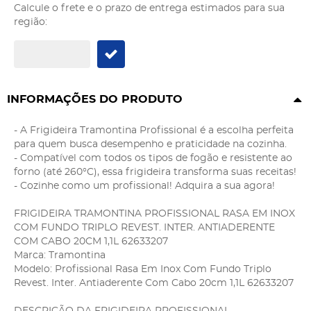
Calcule o frete e o prazo de entrega estimados para sua
região:
INFORMAÇÕES DO PRODUTO
- A Frigideira Tramontina Profissional é a escolha perfeita
para quem busca desempenho e praticidade na cozinha.
- Compatível com todos os tipos de fogão e resistente ao
forno (até 260°C), essa frigideira transforma suas receitas!
- Cozinhe como um profissional! Adquira a sua agora!
FRIGIDEIRA TRAMONTINA PROFISSIONAL RASA EM INOX
COM FUNDO TRIPLO REVEST. INTER. ANTIADERENTE
COM CABO 20CM 1,1L 62633207
Marca: Tramontina
Modelo: Profissional Rasa Em Inox Com Fundo Triplo
Revest. Inter. Antiaderente Com Cabo 20cm 1,1L 62633207
DESCRIÇÃO DA FRIGIDEIRA PROFISSIONAL