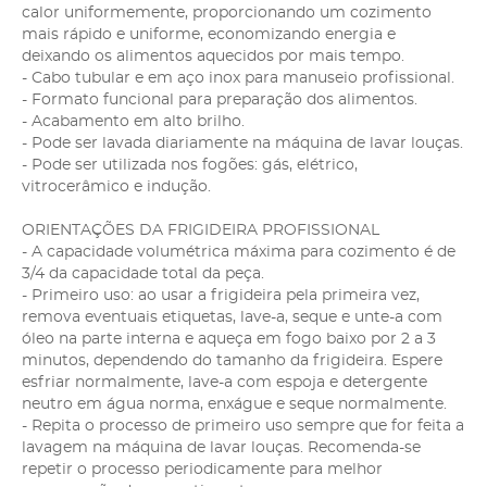
calor uniformemente, proporcionando um cozimento
mais rápido e uniforme, economizando energia e
deixando os alimentos aquecidos por mais tempo.
- Cabo tubular e em aço inox para manuseio profissional.
- Formato funcional para preparação dos alimentos.
- Acabamento em alto brilho.
- Pode ser lavada diariamente na máquina de lavar louças.
- Pode ser utilizada nos fogões: gás, elétrico,
vitrocerâmico e indução.
ORIENTAÇÕES DA FRIGIDEIRA PROFISSIONAL
- A capacidade volumétrica máxima para cozimento é de
3/4 da capacidade total da peça.
- Primeiro uso: ao usar a frigideira pela primeira vez,
remova eventuais etiquetas, lave-a, seque e unte-a com
óleo na parte interna e aqueça em fogo baixo por 2 a 3
minutos, dependendo do tamanho da frigideira. Espere
esfriar normalmente, lave-a com espoja e detergente
neutro em água norma, enxágue e seque normalmente.
- Repita o processo de primeiro uso sempre que for feita a
lavagem na máquina de lavar louças. Recomenda-se
repetir o processo periodicamente para melhor