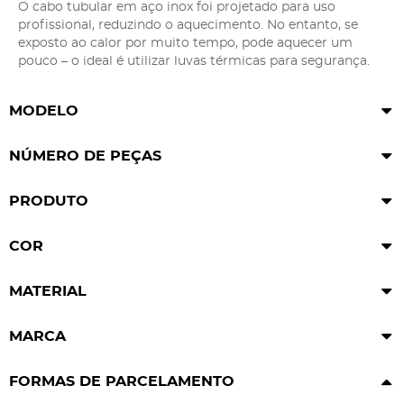
O cabo tubular em aço inox foi projetado para uso
profissional, reduzindo o aquecimento. No entanto, se
exposto ao calor por muito tempo, pode aquecer um
pouco – o ideal é utilizar luvas térmicas para segurança.
MODELO
NÚMERO DE PEÇAS
PRODUTO
COR
MATERIAL
MARCA
FORMAS DE PARCELAMENTO