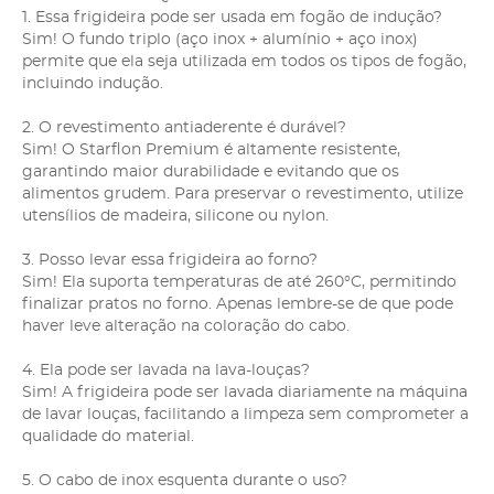
1. Essa frigideira pode ser usada em fogão de indução?
Sim! O fundo triplo (aço inox + alumínio + aço inox)
permite que ela seja utilizada em todos os tipos de fogão,
incluindo indução.
2. O revestimento antiaderente é durável?
Sim! O Starflon Premium é altamente resistente,
garantindo maior durabilidade e evitando que os
alimentos grudem. Para preservar o revestimento, utilize
utensílios de madeira, silicone ou nylon.
3. Posso levar essa frigideira ao forno?
Sim! Ela suporta temperaturas de até 260°C, permitindo
finalizar pratos no forno. Apenas lembre-se de que pode
haver leve alteração na coloração do cabo.
4. Ela pode ser lavada na lava-louças?
Sim! A frigideira pode ser lavada diariamente na máquina
de lavar louças, facilitando a limpeza sem comprometer a
qualidade do material.
5. O cabo de inox esquenta durante o uso?