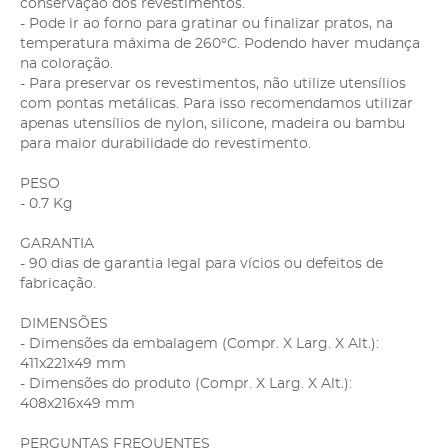
conservação dos revestimentos.
- Pode ir ao forno para gratinar ou finalizar pratos, na
temperatura máxima de 260°C. Podendo haver mudança
na coloração.
- Para preservar os revestimentos, não utilize utensílios
com pontas metálicas. Para isso recomendamos utilizar
apenas utensílios de nylon, silicone, madeira ou bambu
para maior durabilidade do revestimento.
PESO
- 0.7 Kg
GARANTIA
- 90 dias de garantia legal para vícios ou defeitos de
fabricação.
DIMENSÕES
- Dimensões da embalagem (Compr. X Larg. X Alt.):
411x221x49 mm
- Dimensões do produto (Compr. X Larg. X Alt.):
408x216x49 mm
PERGUNTAS FREQUENTES