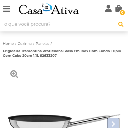
0
Home
Cozinha
Panelas
Frigideira Tramontina Profissional Rasa Em Inox Com Fundo Triplo
Com Cabo 20cm 1,1L 62633207