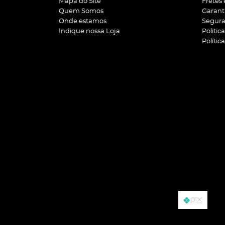
Mapa do Site
Fretes
Quem Somos
Garant
Onde estamos
Segur
Indique nossa Loja
Politic
Polític