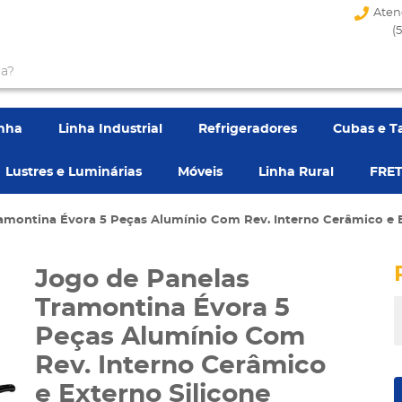
Aten
(
enha
Linha Industrial
Refrigeradores
Cubas e T
Lustres e Luminárias
Móveis
Linha Rural
FRET
amontina Évora 5 Peças Alumínio Com Rev. Interno Cerâmico e E
Jogo de Panelas
Tramontina Évora 5
Peças Alumínio Com
Rev. Interno Cerâmico
e Externo Silicone