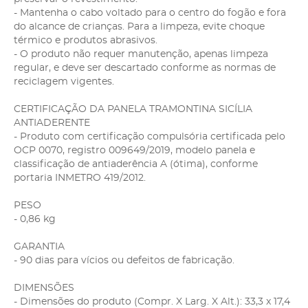
- Mantenha o cabo voltado para o centro do fogão e fora
do alcance de crianças. Para a limpeza, evite choque
térmico e produtos abrasivos.
- O produto não requer manutenção, apenas limpeza
regular, e deve ser descartado conforme as normas de
reciclagem vigentes.
CERTIFICAÇÃO DA PANELA TRAMONTINA SICÍLIA
ANTIADERENTE
- Produto com certificação compulsória certificada pelo
OCP 0070, registro 009649/2019, modelo panela e
classificação de antiaderência A (ótima), conforme
portaria INMETRO 419/2012.
PESO
- 0,86 kg
GARANTIA
- 90 dias para vícios ou defeitos de fabricação.
DIMENSÕES
- Dimensões do produto (Compr. X Larg. X Alt.): 33,3 x 17,4