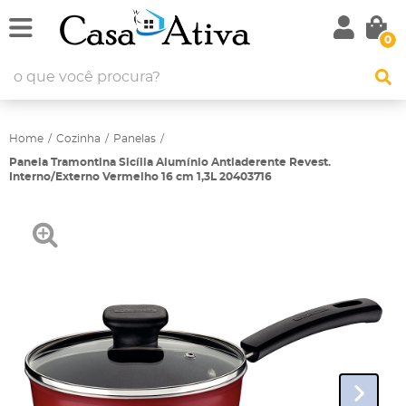
0
Home
Cozinha
Panelas
Panela Tramontina Sicília Alumínio Antiaderente Revest.
Interno/Externo Vermelho 16 cm 1,3L 20403716