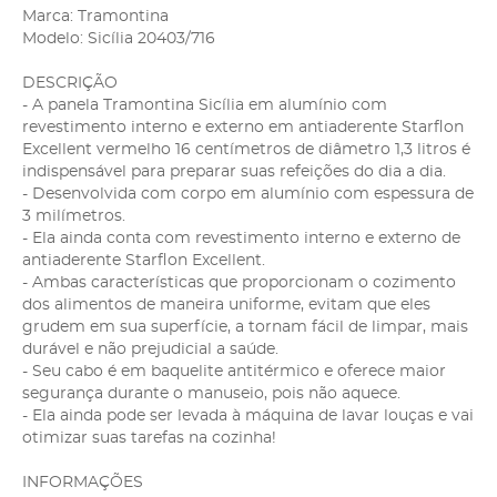
Marca: Tramontina
Modelo: Sicília 20403/716
DESCRIÇÃO
- A panela Tramontina Sicília em alumínio com
revestimento interno e externo em antiaderente Starflon
Excellent vermelho 16 centímetros de diâmetro 1,3 litros é
indispensável para preparar suas refeições do dia a dia.
- Desenvolvida com corpo em alumínio com espessura de
3 milímetros.
- Ela ainda conta com revestimento interno e externo de
antiaderente Starflon Excellent.
- Ambas características que proporcionam o cozimento
dos alimentos de maneira uniforme, evitam que eles
grudem em sua superfície, a tornam fácil de limpar, mais
durável e não prejudicial a saúde.
- Seu cabo é em baquelite antitérmico e oferece maior
segurança durante o manuseio, pois não aquece.
- Ela ainda pode ser levada à máquina de lavar louças e vai
otimizar suas tarefas na cozinha!
INFORMAÇÕES