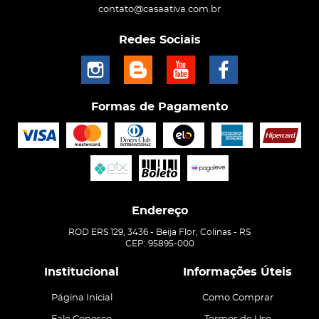
contato@casaativa.com.br
Redes Sociais
Formas de Pagamento
Endereço
ROD ERS 129, 3436
-
Beija Flor, Colinas
-
RS
CEP: 95895-000
Institucional
Informações Úteis
Página Inicial
Como Comprar