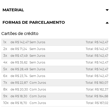
MATERIAL
FORMAS DE PARCELAMENTO
Cartões de crédito
1x
de
R$ 142,47
Sem Juros
Total: R$ 142,47
2x
de
R$ 71,24
Sem Juros
Total: R$ 142,47
3x
de
R$ 47,49
Sem Juros
Total: R$ 142,47
4x
de
R$ 35,62
Sem Juros
Total: R$ 142,47
5x
de
R$ 28,49
Sem Juros
Total: R$ 142,47
6x
de
R$ 23,74
Sem Juros
Total: R$ 142,47
7x
de
R$ 22,87
Com Juros
Total: R$ 160,07
8x
de
R$ 20,30
Com Juros
Total: R$ 162,37
9x
de
R$ 18,30
Com Juros
Total: R$ 164,68
10x
de
R$ 16,70
Com Juros
Total: R$ 167,02