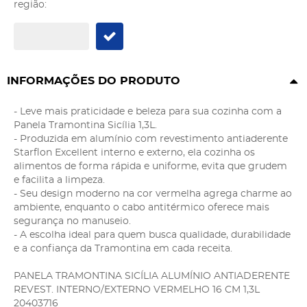
região:
INFORMAÇÕES DO PRODUTO
- Leve mais praticidade e beleza para sua cozinha com a
Panela Tramontina Sicília 1,3L.
- Produzida em alumínio com revestimento antiaderente
Starflon Excellent interno e externo, ela cozinha os
alimentos de forma rápida e uniforme, evita que grudem
e facilita a limpeza.
- Seu design moderno na cor vermelha agrega charme ao
ambiente, enquanto o cabo antitérmico oferece mais
segurança no manuseio.
- A escolha ideal para quem busca qualidade, durabilidade
e a confiança da Tramontina em cada receita.
PANELA TRAMONTINA SICÍLIA ALUMÍNIO ANTIADERENTE
REVEST. INTERNO/EXTERNO VERMELHO 16 CM 1,3L
20403716