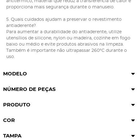
antitérmico, material que reduz a transferência de calor e
proporciona mais segurança durante o manuseio.
5. Quais cuidados ajudam a preservar o revestimento
antiaderente?
Para aumentar a durabilidade do antiaderente, utilize
utensílios de silicone, nylon ou madeira, cozinhe em fogo
baixo ou médio e evite produtos abrasivos na limpeza.
Também é importante não ultrapassar 260°C durante o
uso.
MODELO
NÚMERO DE PEÇAS
PRODUTO
COR
TAMPA