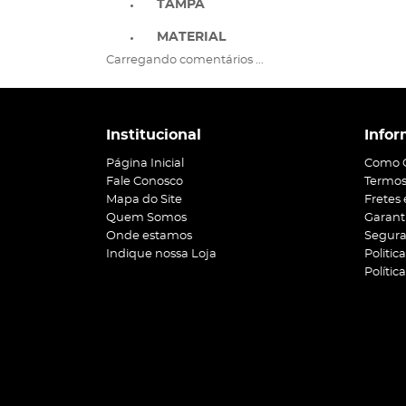
TAMPA
MATERIAL
Carregando comentários ...
Institucional
Infor
Página Inicial
Como 
Fale Conosco
Termos
Mapa do Site
Fretes
Quem Somos
Garant
Onde estamos
Segur
Indique nossa Loja
Politic
Polític