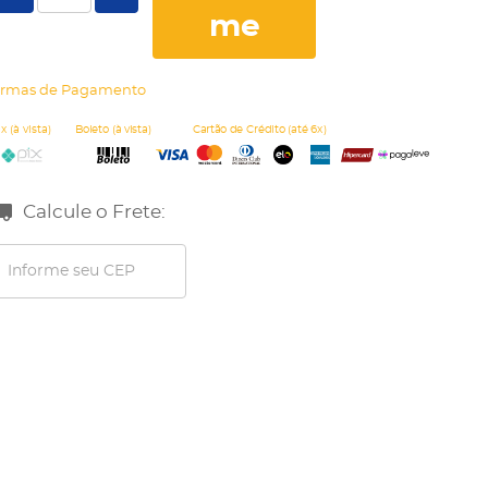
me
rmas de Pagamento
Calcule o Frete: