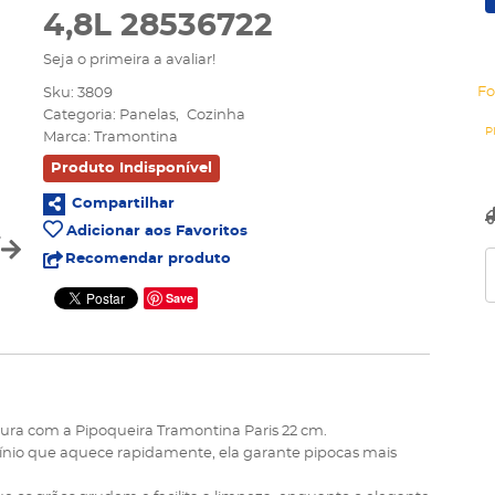
4,8L 28536722
Seja o primeira a avaliar!
Fo
Sku:
3809
Categoria:
Panelas
Cozinha
Marca:
Tramontina
Produto Indisponível
Compartilhar
Adicionar aos Favoritos
Recomendar produto
Save
segura com a Pipoqueira Tramontina Paris 22 cm.
mínio que aquece rapidamente, ela garante pipocas mais