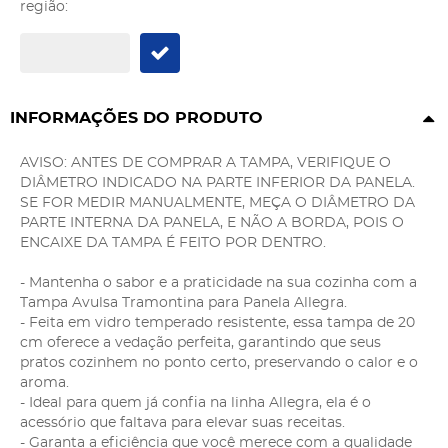
região:
INFORMAÇÕES DO PRODUTO
AVISO: ANTES DE COMPRAR A TAMPA, VERIFIQUE O
DIÂMETRO INDICADO NA PARTE INFERIOR DA PANELA.
SE FOR MEDIR MANUALMENTE, MEÇA O DIÂMETRO DA
PARTE INTERNA DA PANELA, E NÃO A BORDA, POIS O
ENCAIXE DA TAMPA É FEITO POR DENTRO.
- Mantenha o sabor e a praticidade na sua cozinha com a
Tampa Avulsa Tramontina para Panela Allegra.
- Feita em vidro temperado resistente, essa tampa de 20
cm oferece a vedação perfeita, garantindo que seus
pratos cozinhem no ponto certo, preservando o calor e o
aroma.
- Ideal para quem já confia na linha Allegra, ela é o
acessório que faltava para elevar suas receitas.
- Garanta a eficiência que você merece com a qualidade