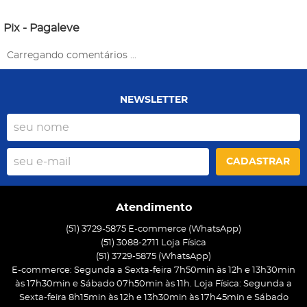
Pix - Pagaleve
Carregando comentários ...
NEWSLETTER
CADASTRAR
Atendimento
(51) 3729-5875 E-commerce (WhatsApp)
(51) 3088-2711 Loja Física
(51)
3729-5875
(WhatsApp)
E-commerce: Segunda a Sexta-feira 7h50min às 12h e 13h30min
às 17h30min e Sábado 07h50min às 11h. Loja Física: Segunda a
Sexta-feira 8h15min às 12h e 13h30min às 17h45min e Sábado