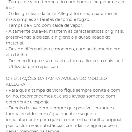
- Tampa de vidro temperado com borda e pegador de aço
inox.
- O design clean da linha Allegra foi criado para tornar
mais simples as tarefas de forno e fogão.
- Tampa de vidro com saída de vapor.
- Altamente durável, mantém as características originais,
preservando a beleza, a higiene e a durabilidade do
material.
- Design diferenciado e moderno, com acabamento em
alto brilho.
- Desenho limpo e sem cantos torna a limpeza mais fácil.
- Utilizada para reposição.
ORIENTAÇÕES DA TAMPA AVULSA DO MODELO
ALLEGRA
- Para que a tampa de vidro fique sempre bonita e com
brilho, recomendamos que seja lavada somente com
detergente e esponja.
- Depois da lavagem, sempre que possível, enxágue a
tampa de vidro com água quente e seque-a
imediatamente, para que ela mantenha o brilho original,
pois o cloro e as substâncias contidas na água podem
deixar manchas na tampa.