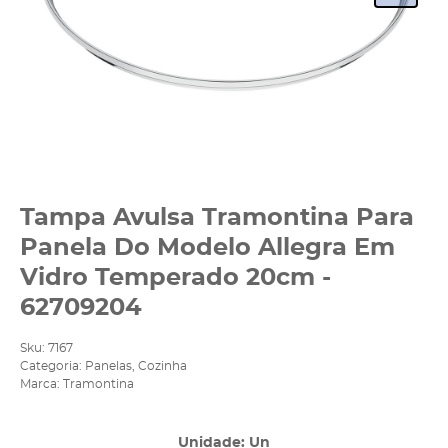
Tampa Avulsa Tramontina Para
Panela Do Modelo Allegra Em
Vidro Temperado 20cm -
62709204
Sku:
7167
Categoria:
Panelas
,
Cozinha
Marca:
Tramontina
Unidade: Un