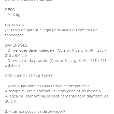
PESO
- 0,46 kg
GARANTIA
- 90 dias de garantia legal para vícios ou defeitos de
fabricação.
DIMENSÕES
- Dimensões da embalagem (Compr. X Larg. X Alt.): 21,5 x
21,5 x 6,4 cm
- Dimensões do produto (Compr. X Larg. X Alt.): 21,5 x 21,5
x 6,4 cm
PERGUNTAS FREQUENTES:
1. Para quais panelas essa tampa é compatível?
A tampa avulsa é compatível com panelas do modelo
Allegra da Tramontina, especificamente com diâmetro de
20 cm.
2. A tampa possui saída de vapor?