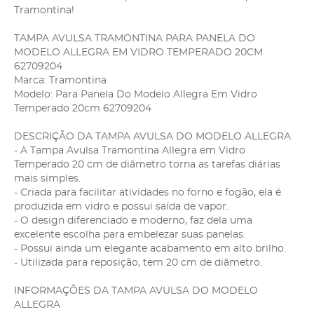
Tramontina!
TAMPA AVULSA TRAMONTINA PARA PANELA DO
MODELO ALLEGRA EM VIDRO TEMPERADO 20CM
62709204
Marca: Tramontina
Modelo: Para Panela Do Modelo Allegra Em Vidro
Temperado 20cm 62709204
DESCRIÇÃO DA TAMPA AVULSA DO MODELO ALLEGRA
- A Tampa Avulsa Tramontina Allegra em Vidro
Temperado 20 cm de diâmetro torna as tarefas diárias
mais simples.
- Criada para facilitar atividades no forno e fogão, ela é
produzida em vidro e possui saída de vapor.
- O design diferenciado e moderno, faz dela uma
excelente escolha para embelezar suas panelas.
- Possui ainda um elegante acabamento em alto brilho.
- Utilizada para reposição, tem 20 cm de diâmetro.
INFORMAÇÕES DA TAMPA AVULSA DO MODELO
ALLEGRA