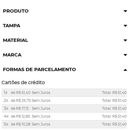
PRODUTO
TAMPA
MATERIAL
MARCA
FORMAS DE PARCELAMENTO
Cartões de crédito
1x
de
R$ 51,40
Sem Juros
Total: R$ 51,40
2x
de
R$ 25,70
Sem Juros
Total: R$ 51,40
3x
de
R$ 17,13
Sem Juros
Total: R$ 51,40
4x
de
R$ 12,85
Sem Juros
Total: R$ 51,40
5x
de
R$ 10,28
Sem Juros
Total: R$ 51,40