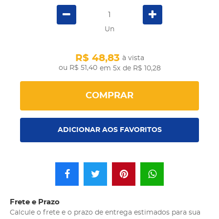
Un
R$ 48,83
à vista
R$ 51,40
em 5x
de R$ 10,28
COMPRAR
ADICIONAR AOS FAVORITOS
Frete e Prazo
Calcule o frete e o prazo de entrega estimados para sua