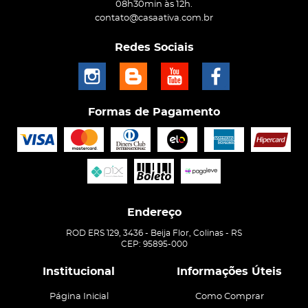
08h30min às 12h.
contato@casaativa.com.br
Redes Sociais
Formas de Pagamento
Endereço
ROD ERS 129, 3436
-
Beija Flor, Colinas
-
RS
CEP: 95895-000
Institucional
Informações Úteis
Página Inicial
Como Comprar