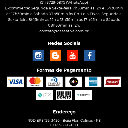
(51)
3729-5875
(WhatsApp)
E-commerce: Segunda a Sexta-feira 7h50min às 12h e 13h30min
às 17h30min e Sábado 07h50min às 11h. Loja Física: Segunda a
Sexta-feira 8h15min às 12h e 13h30min às 17h45min e Sábado
08h30min às 12h.
contato@casaativa.com.br
Redes Sociais
Formas de Pagamento
Endereço
ROD ERS 129, 3436
-
Beija Flor, Colinas
-
RS
CEP: 95895-000