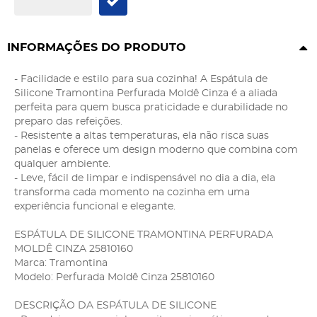
INFORMAÇÕES DO PRODUTO
- Facilidade e estilo para sua cozinha! A Espátula de
Silicone Tramontina Perfurada Moldê Cinza é a aliada
perfeita para quem busca praticidade e durabilidade no
preparo das refeições.
- Resistente a altas temperaturas, ela não risca suas
panelas e oferece um design moderno que combina com
qualquer ambiente.
- Leve, fácil de limpar e indispensável no dia a dia, ela
transforma cada momento na cozinha em uma
experiência funcional e elegante.
ESPÁTULA DE SILICONE TRAMONTINA PERFURADA
MOLDÊ CINZA 25810160
Marca: Tramontina
Modelo: Perfurada Moldê Cinza 25810160
DESCRIÇÃO DA ESPÁTULA DE SILICONE