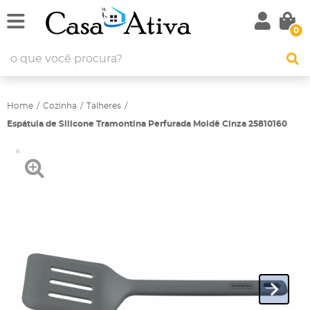
0
Home
Cozinha
Talheres
Espátula de Silicone Tramontina Perfurada Moldê Cinza 25810160