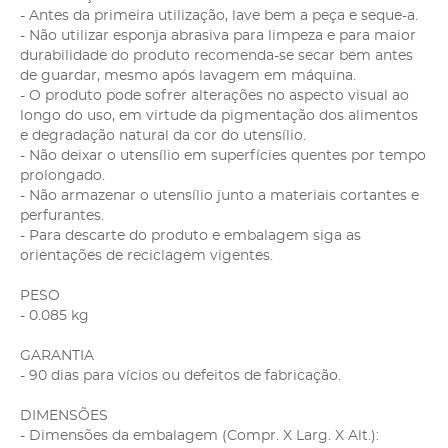
- Antes da primeira utilização, lave bem a peça e seque-a.
- Não utilizar esponja abrasiva para limpeza e para maior
durabilidade do produto recomenda-se secar bem antes
de guardar, mesmo após lavagem em máquina.
- O produto pode sofrer alterações no aspecto visual ao
longo do uso, em virtude da pigmentação dos alimentos
e degradação natural da cor do utensílio.
- Não deixar o utensílio em superfícies quentes por tempo
prolongado.
- Não armazenar o utensílio junto a materiais cortantes e
perfurantes.
- Para descarte do produto e embalagem siga as
orientações de reciclagem vigentes.
PESO
- 0.085 kg
GARANTIA
- 90 dias para vícios ou defeitos de fabricação.
DIMENSÕES
- Dimensões da embalagem (Compr. X Larg. X Alt.):