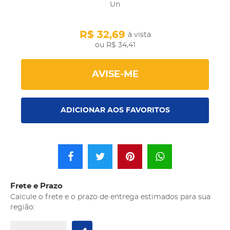
Un
R$ 32,69
à vista
R$ 34,41
AVISE-ME
ADICIONAR AOS FAVORITOS
Frete e Prazo
Calcule o frete e o prazo de entrega estimados para sua
região: